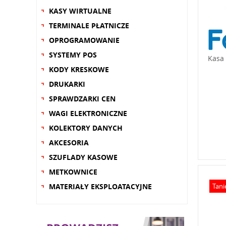
KASY WIRTUALNE
TERMINALE PŁATNICZE
OPROGRAMOWANIE
SYSTEMY POS
Kasa 
KODY KRESKOWE
DRUKARKI
SPRAWDZARKI CEN
WAGI ELEKTRONICZNE
KOLEKTORY DANYCH
AKCESORIA
SZUFLADY KASOWE
METKOWNICE
MATERIAŁY EKSPLOATACYJNE
Tani