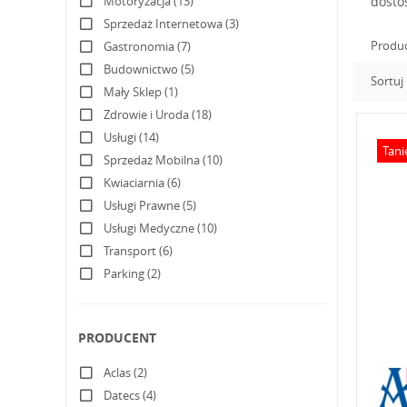
Motoryzacja (13)
dosto
Sprzedaż Internetowa (3)
Produ
Gastronomia (7)
Budownictwo (5)
Sortuj
Mały Sklep (1)
Zdrowie i Uroda (18)
Usługi (14)
Tani
Sprzedaż Mobilna (10)
Kwiaciarnia (6)
Usługi Prawne (5)
Usługi Medyczne (10)
Transport (6)
Parking (2)
PRODUCENT
Aclas (2)
Datecs (4)