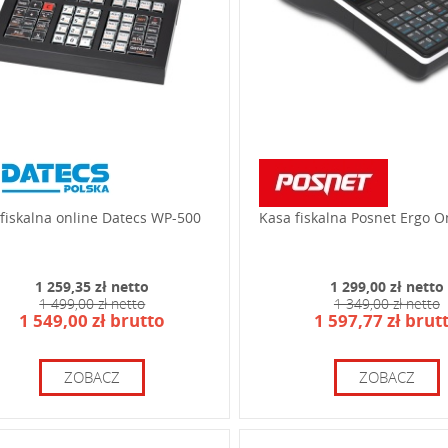
fiskalna online Datecs WP-500
Kasa fiskalna Posnet Ergo O
1 259,35 zł netto
1 299,00 zł netto
1 499,00 zł netto
1 349,00 zł netto
1 549,00 zł brutto
1 597,77 zł brut
ZOBACZ
ZOBACZ