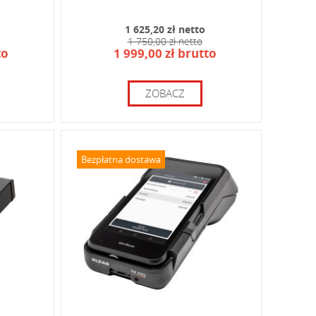
1 625,20 zł netto
1 750,00 zł netto
to
1 999,00 zł brutto
ZOBACZ
Bezpłatna dostawa