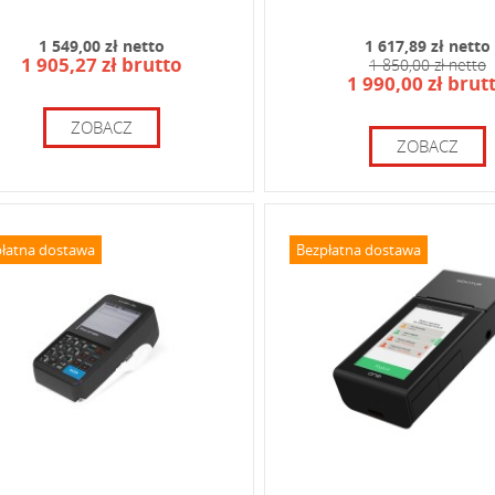
1 549,00 zł netto
1 617,89 zł netto
1 905,27 zł brutto
1 850,00 zł netto
1 990,00 zł brut
ZOBACZ
ZOBACZ
łatna dostawa
Bezpłatna dostawa