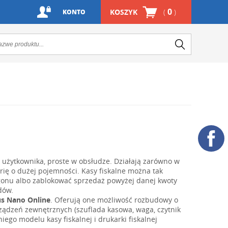
0
KOSZYK
(
)
KONTO
użytkownika, proste w obsłudze. Działają zarówno w
erię o dużej pojemności. Kasy fiskalne można tak
gonu albo zablokować sprzedaż powyżej danej kwoty
dów.
s Nano Online
. Oferują one możliwość rozbudowy o
rządzeń zewnętrznych (szuflada kasowa, waga, czytnik
o modelu kasy fiskalnej i drukarki fiskalnej