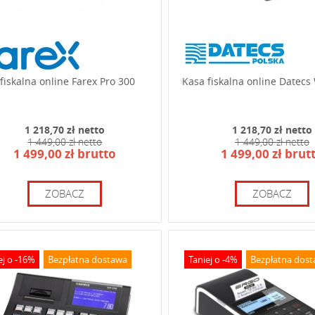
fiskalna online Farex Pro 300
Kasa fiskalna online Datecs
1 218,70 zł netto
1 218,70 zł netto
1 449,00 zł netto
1 449,00 zł netto
1 499,00 zł brutto
1 499,00 zł brut
ZOBACZ
ZOBACZ
ej o -16%
Bezpłatna dostawa
Taniej o -4%
Bezpłatna dos