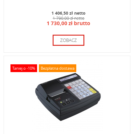
1 406,50 zł netto
1 790,00 zł netto
1 730,00 zł brutto
ZOBACZ
Taniej o -10%
Bezpłatna dostawa