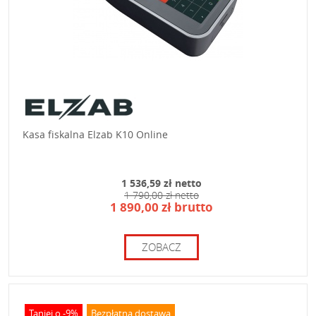
Kasa fiskalna Elzab K10 Online
1 536,59 zł netto
1 790,00 zł netto
1 890,00 zł brutto
ZOBACZ
Taniej o -9%
Bezpłatna dostawa