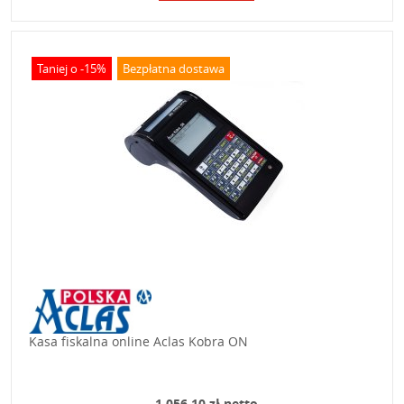
Taniej o -15%
Bezpłatna dostawa
Kasa fiskalna online Aclas Kobra ON
1 056,10 zł netto