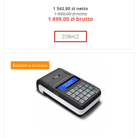
1 543,90 zł netto
1 690,00 zł netto
1 899,00 zł brutto
ZOBACZ
Bezpłatna dostawa