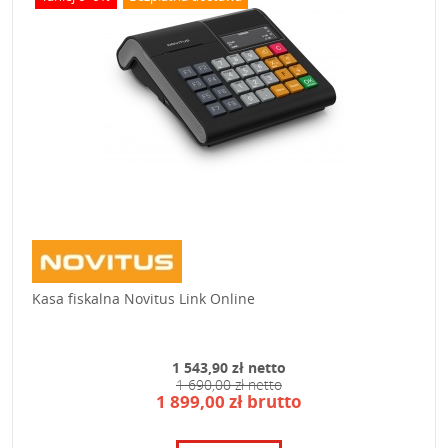
Kasa fiskalna Novitus Link Online
1 543,90 zł netto
1 690,00 zł netto
1 899,00 zł brutto