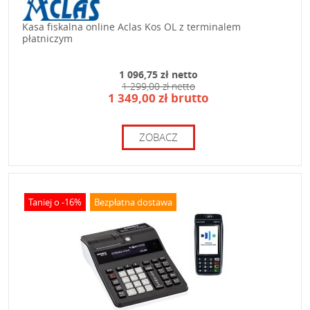
Kasa fiskalna online Aclas Kos OL z terminalem
płatniczym
1 096,75 zł netto
1 299,00 zł netto
1 349,00 zł brutto
ZOBACZ
Taniej o -16%
Bezpłatna dostawa