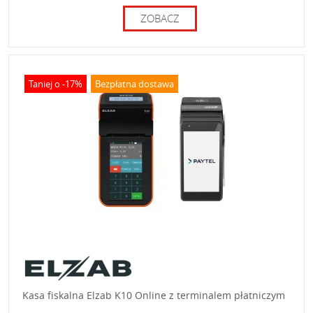
ZOBACZ
Taniej o -17%
Bezpłatna dostawa
Kasa fiskalna Elzab K10 Online z terminalem płatniczym