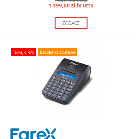
1 299,19 zł netto
1 399,00 zł brutto
ZOBACZ
Taniej o -6%
Bezpłatna dostawa