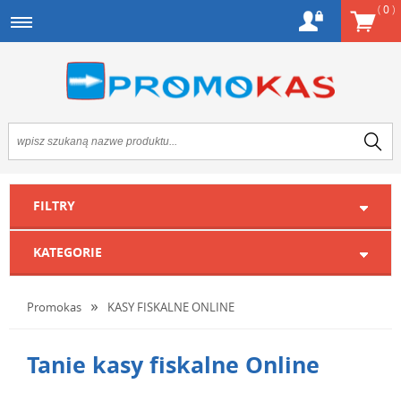
(
0
)
FILTRY
KATEGORIE
Promokas
KASY FISKALNE ONLINE
Tanie kasy fiskalne Online