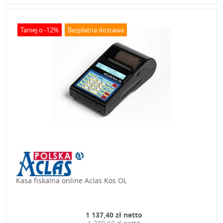
Taniej o -12%
Bezpłatna dostawa
Kasa fiskalna online Aclas Kos OL
1 137,40 zł netto