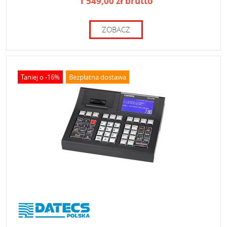
1 549,00 zł brutto
ZOBACZ
Taniej o -16%
Bezpłatna dostawa