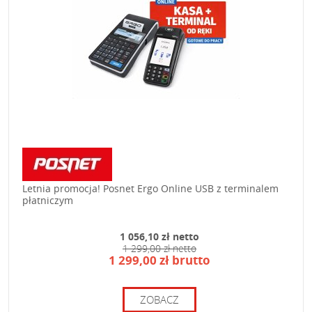
Letnia promocja! Posnet Ergo Online USB z terminalem
płatniczym
1 056,10 zł netto
1 299,00 zł netto
1 299,00 zł brutto
ZOBACZ