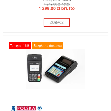
1 249,00 zł netto
1 299,00 zł brutto
ZOBACZ
Taniej o -16%
Bezpłatna dostawa