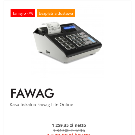
Taniej o -7%
Bezpłatna dostawa
Kasa fiskalna Fawag Lite Online
1 259,35 zł netto
1 349,00 zł netto