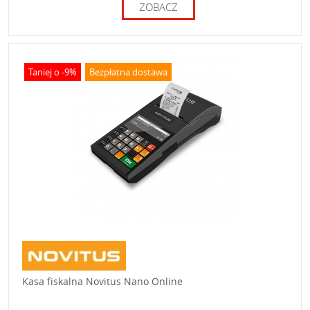
ZOBACZ
Taniej o -9%
Bezpłatna dostawa
Kasa fiskalna Novitus Nano Online