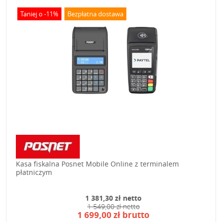
Taniej o -11%
Bezpłatna dostawa
Kasa fiskalna Posnet Mobile Online z terminalem
płatniczym
1 381,30 zł netto
1 549,00 zł netto
1 699,00 zł brutto