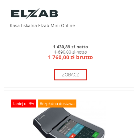
Kasa fiskalna Elzab Mini Online
1 430,89 zł netto
1 690,00 zł netto
1 760,00 zł brutto
ZOBACZ
Taniej o -9%
Bezpłatna dostawa