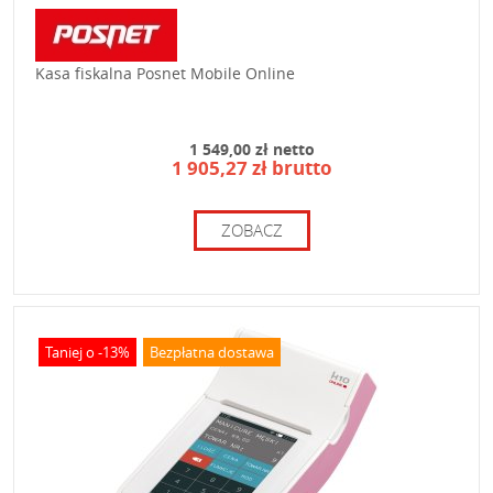
Kasa fiskalna Posnet Mobile Online
1 549,00 zł netto
1 905,27 zł brutto
ZOBACZ
Taniej o -13%
Bezpłatna dostawa