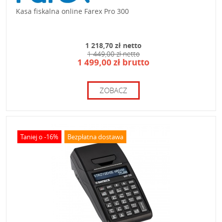
Kasa fiskalna online Farex Pro 300
1 218,70 zł netto
1 449,00 zł netto
1 499,00 zł brutto
ZOBACZ
Taniej o -16%
Bezpłatna dostawa