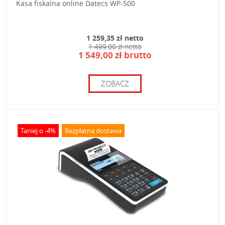
Kasa fiskalna online Datecs WP-500
1 259,35 zł netto
1 499,00 zł netto
1 549,00 zł brutto
ZOBACZ
Taniej o -4%
Bezpłatna dostawa