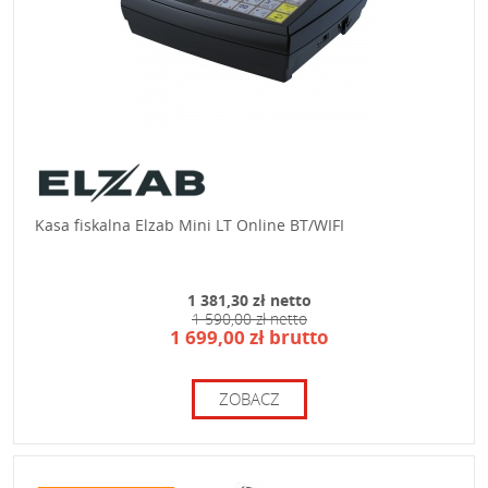
Kasa fiskalna Elzab Mini LT Online BT/WIFI
1 381,30 zł netto
1 590,00 zł netto
1 699,00 zł brutto
ZOBACZ