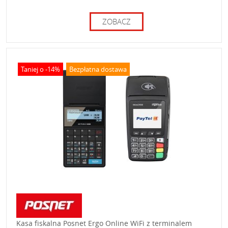
ZOBACZ
Taniej o -14%
Bezpłatna dostawa
Kasa fiskalna Posnet Ergo Online WiFi z terminalem