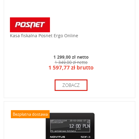
Kasa fiskalna Posnet Ergo Online
1 299,00 zł netto
1 349,00 zł netto
1 597,77 zł brutto
ZOBACZ
Bezpłatna dostawa