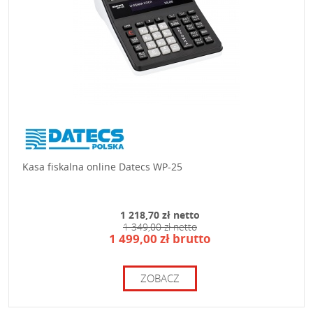
Kasa fiskalna online Datecs WP-25
1 218,70 zł netto
1 349,00 zł netto
1 499,00 zł brutto
ZOBACZ