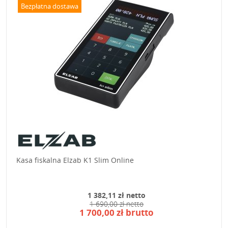
Bezpłatna dostawa
Kasa fiskalna Elzab K1 Slim Online
1 382,11 zł netto
1 690,00 zł netto
1 700,00 zł brutto