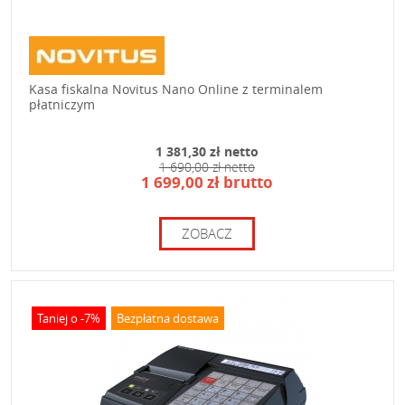
Kasa fiskalna Novitus Nano Online z terminalem
płatniczym
1 381,30 zł netto
1 690,00 zł netto
1 699,00 zł brutto
ZOBACZ
Taniej o -7%
Bezpłatna dostawa