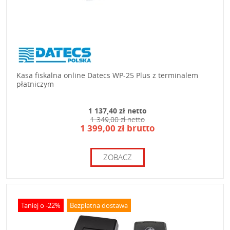
Kasa fiskalna online Datecs WP-25 Plus z terminalem
płatniczym
1 137,40 zł netto
1 349,00 zł netto
1 399,00 zł brutto
ZOBACZ
Taniej o -22%
Bezpłatna dostawa