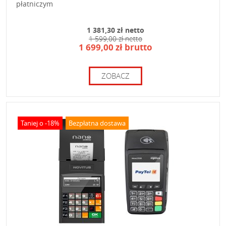
płatniczym
1 381,30 zł netto
1 599,00 zł netto
1 699,00 zł brutto
ZOBACZ
Taniej o -18%
Bezpłatna dostawa