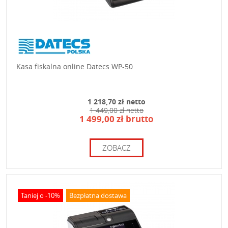
Kasa fiskalna online Datecs WP-50
1 218,70 zł netto
1 449,00 zł netto
1 499,00 zł brutto
ZOBACZ
Taniej o -10%
Bezpłatna dostawa