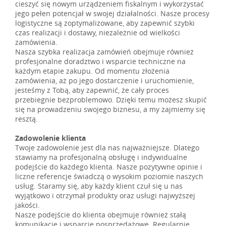
cieszyć się nowym urządzeniem fiskalnym i wykorzystać
jego pełen potencjał w swojej działalności. Nasze procesy
logistyczne są zoptymalizowane, aby zapewnić szybki
czas realizacji i dostawy, niezależnie od wielkości
zamówienia.
Nasza szybka realizacja zamówień obejmuje również
profesjonalne doradztwo i wsparcie techniczne na
każdym etapie zakupu. Od momentu złożenia
zamówienia, aż po jego dostarczenie i uruchomienie,
jesteśmy z Tobą, aby zapewnić, że cały proces
przebiegnie bezproblemowo. Dzięki temu możesz skupić
się na prowadzeniu swojego biznesu, a my zajmiemy się
resztą.
Zadowolenie klienta
Twoje zadowolenie jest dla nas najważniejsze. Dlatego
stawiamy na profesjonalną obsługę i indywidualne
podejście do każdego klienta. Nasze pozytywne opinie i
liczne referencje świadczą o wysokim poziomie naszych
usług. Staramy się, aby każdy klient czuł się u nas
wyjątkowo i otrzymał produkty oraz usługi najwyższej
jakości.
Nasze podejście do klienta obejmuje również stałą
komunikację i wsparcie posprzedażowe. Regularnie