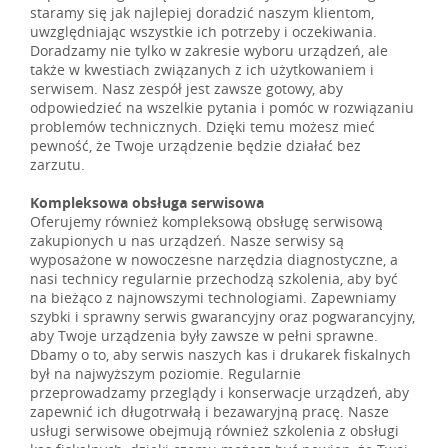
staramy się jak najlepiej doradzić naszym klientom,
uwzględniając wszystkie ich potrzeby i oczekiwania.
Doradzamy nie tylko w zakresie wyboru urządzeń, ale
także w kwestiach związanych z ich użytkowaniem i
serwisem. Nasz zespół jest zawsze gotowy, aby
odpowiedzieć na wszelkie pytania i pomóc w rozwiązaniu
problemów technicznych. Dzięki temu możesz mieć
pewność, że Twoje urządzenie będzie działać bez
zarzutu.
Kompleksowa obsługa serwisowa
Oferujemy również kompleksową obsługę serwisową
zakupionych u nas urządzeń. Nasze serwisy są
wyposażone w nowoczesne narzędzia diagnostyczne, a
nasi technicy regularnie przechodzą szkolenia, aby być
na bieżąco z najnowszymi technologiami. Zapewniamy
szybki i sprawny serwis gwarancyjny oraz pogwarancyjny,
aby Twoje urządzenia były zawsze w pełni sprawne.
Dbamy o to, aby serwis naszych kas i drukarek fiskalnych
był na najwyższym poziomie. Regularnie
przeprowadzamy przeglądy i konserwacje urządzeń, aby
zapewnić ich długotrwałą i bezawaryjną pracę. Nasze
usługi serwisowe obejmują również szkolenia z obsługi