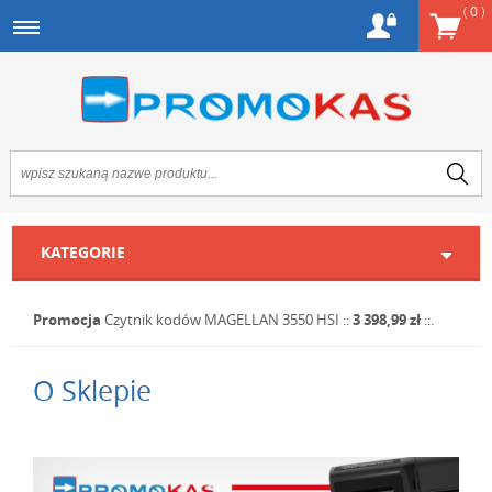
(
0
)
KATEGORIE
Promocja
Czytnik kodów MAGELLAN 3550 HSI
::
3 398,99 zł
::.
O Sklepie