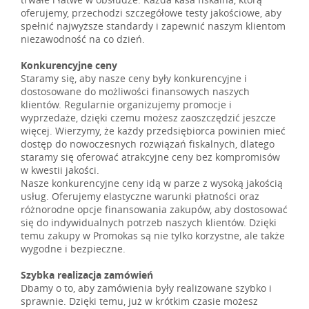
oferujemy, przechodzi szczegółowe testy jakościowe, aby
spełnić najwyższe standardy i zapewnić naszym klientom
niezawodność na co dzień.
Konkurencyjne ceny
Staramy się, aby nasze ceny były konkurencyjne i
dostosowane do możliwości finansowych naszych
klientów. Regularnie organizujemy promocje i
wyprzedaże, dzięki czemu możesz zaoszczędzić jeszcze
więcej. Wierzymy, że każdy przedsiębiorca powinien mieć
dostęp do nowoczesnych rozwiązań fiskalnych, dlatego
staramy się oferować atrakcyjne ceny bez kompromisów
w kwestii jakości.
Nasze konkurencyjne ceny idą w parze z wysoką jakością
usług. Oferujemy elastyczne warunki płatności oraz
różnorodne opcje finansowania zakupów, aby dostosować
się do indywidualnych potrzeb naszych klientów. Dzięki
temu zakupy w Promokas są nie tylko korzystne, ale także
wygodne i bezpieczne.
Szybka realizacja zamówień
Dbamy o to, aby zamówienia były realizowane szybko i
sprawnie. Dzięki temu, już w krótkim czasie możesz