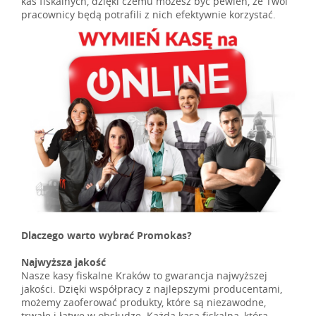
kas fiskalnych, dzięki czemu możesz być pewien, że Twoi
pracownicy będą potrafili z nich efektywnie korzystać.
Dlaczego warto wybrać Promokas?
Najwyższa jakość
Nasze kasy fiskalne Kraków to gwarancja najwyższej
jakości. Dzięki współpracy z najlepszymi producentami,
możemy zaoferować produkty, które są niezawodne,
trwałe i łatwe w obsłudze. Każda kasa fiskalna, którą