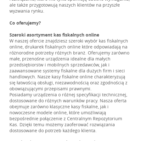
ale także przygotowują naszych klientów na przyszłe
wyzwania rynku.
Co oferujemy?
Szeroki asortyment kas fiskalnych online
W naszej ofercie znajdziesz szeroki wybór kas fiskalnych
online, drukarek fiskalnych online które odpowiadają na
różnorodne potrzeby różnych branż. Oferujemy zarówno
małe, przenośne urządzenia idealne dla małych
przedsiębiorstw i mobilnych sprzedawców, jak i
zaawansowane systemy fiskalne dla dużych firm i sieci
handlowych. Nasze kasy fiskalne online charakteryzują
się łatwością obsługi, niezawodnością oraz zgodnością z
obowiązującymi przepisami prawnymi.
Posiadamy urządzenia o różnej specyfikacji technicznej,
dostosowane do różnych warunków pracy. Nasza oferta
obejmuje zarówno klasyczne kasy fiskalne, jak i
nowoczesne modele online, które umożliwiają
bezpośrednie połączenie z Centralnym Repozytorium
Kas. Dzięki temu możemy zaoferować rozwiązania
dostosowane do potrzeb każdego klienta.