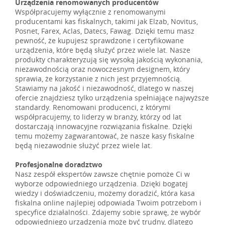
Urządzenia renomowanych producentów
Współpracujemy wyłącznie z renomowanymi
producentami kas fiskalnych, takimi jak Elzab, Novitus,
Posnet, Farex, Aclas, Datecs, Fawag. Dzięki temu masz
pewność, że kupujesz sprawdzone i certyfikowane
urządzenia, które będą służyć przez wiele lat. Nasze
produkty charakteryzują się wysoką jakością wykonania,
niezawodnością oraz nowoczesnym designem, który
sprawia, że korzystanie z nich jest przyjemnością.
Stawiamy na jakość i niezawodność, dlatego w naszej
ofercie znajdziesz tylko urządzenia spełniające najwyższe
standardy. Renomowani producenci, z którymi
współpracujemy, to liderzy w branży, którzy od lat
dostarczają innowacyjne rozwiązania fiskalne. Dzięki
temu możemy zagwarantować, że nasze kasy fiskalne
będą niezawodnie służyć przez wiele lat.
Profesjonalne doradztwo
Nasz zespół ekspertów zawsze chętnie pomoże Ci w
wyborze odpowiedniego urządzenia. Dzięki bogatej
wiedzy i doświadczeniu, możemy doradzić, która kasa
fiskalna online najlepiej odpowiada Twoim potrzebom i
specyfice działalności. Zdajemy sobie sprawę, że wybór
odpowiedniego urządzenia może być trudny, dlatego