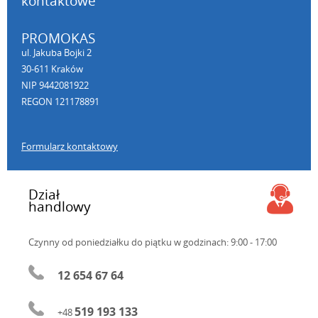
kontaktowe
PROMOKAS
ul. Jakuba Bojki 2
30-611 Kraków
NIP 9442081922
REGON 121178891
Formularz kontaktowy
Dział
handlowy
Czynny od poniedziałku do piątku
w godzinach: 9:00 - 17:00
12 654 67 64
519 193 133
+48