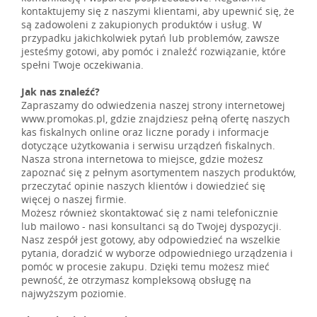
kontaktujemy się z naszymi klientami, aby upewnić się, że
są zadowoleni z zakupionych produktów i usług. W
przypadku jakichkolwiek pytań lub problemów, zawsze
jesteśmy gotowi, aby pomóc i znaleźć rozwiązanie, które
spełni Twoje oczekiwania.
Jak nas znaleźć?
Zapraszamy do odwiedzenia naszej strony internetowej
www.promokas.pl
, gdzie znajdziesz pełną ofertę naszych
kas fiskalnych online oraz liczne porady i informacje
dotyczące użytkowania i serwisu urządzeń fiskalnych.
Nasza strona internetowa to miejsce, gdzie możesz
zapoznać się z pełnym asortymentem naszych produktów,
przeczytać opinie naszych klientów i dowiedzieć się
więcej o naszej firmie.
Możesz również skontaktować się z nami telefonicznie
lub mailowo - nasi konsultanci są do Twojej dyspozycji.
Nasz zespół jest gotowy, aby odpowiedzieć na wszelkie
pytania, doradzić w wyborze odpowiedniego urządzenia i
pomóc w procesie zakupu. Dzięki temu możesz mieć
pewność, że otrzymasz kompleksową obsługę na
najwyższym poziomie.