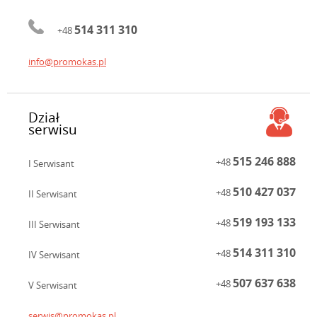
514 311 310
+48
info@promokas.pl
Dział
serwisu
515 246 888
+48
I Serwisant
510 427 037
+48
II Serwisant
519 193 133
+48
III Serwisant
514 311 310
+48
IV Serwisant
507 637 638
+48
V Serwisant
serwis@promokas.pl