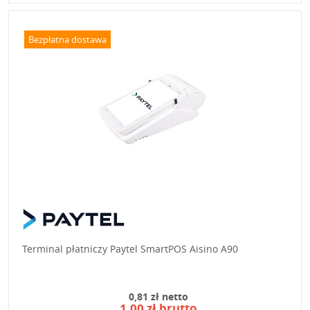
Bezpłatna dostawa
Terminal płatniczy Paytel SmartPOS Aisino A90
0,81 zł netto
1,00 zł brutto