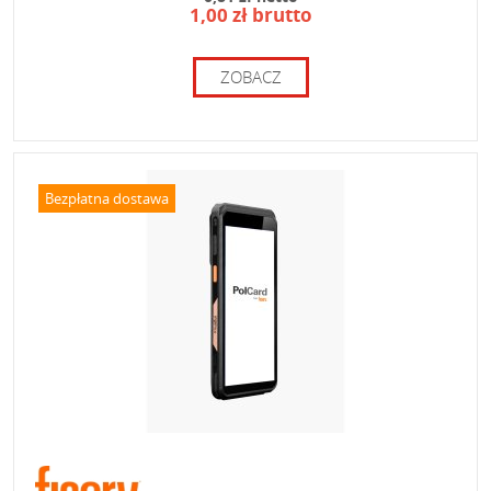
1,00 zł brutto
ZOBACZ
Bezpłatna dostawa