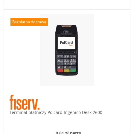
Bezpłatna dostawa
Terminal płatniczy Polcard Ingenico Desk 2600
0,81 zł netto