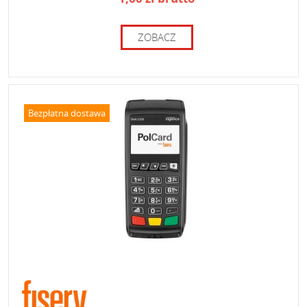
ZOBACZ
Bezpłatna dostawa