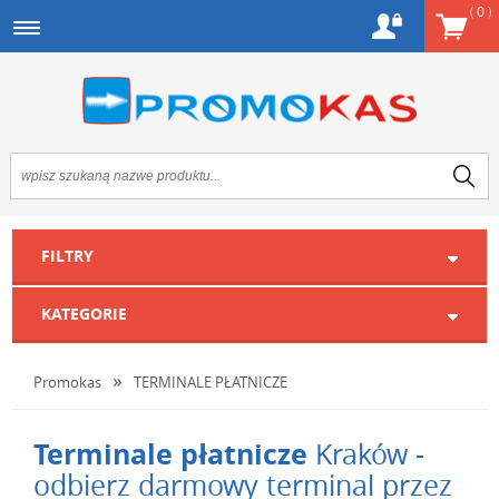
(
0
)
FILTRY
KATEGORIE
Promokas
TERMINALE PŁATNICZE
Terminale płatnicze
Kraków -
odbierz darmowy terminal przez