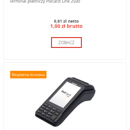
Terminal płatniczy Polcard Link 2500
0,81 zł netto
1,00 zł brutto
ZOBACZ
Bezpłatna dostawa