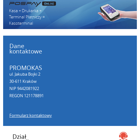
Kasa + Drukarka +
Terminal Płatniczy =
Kasoterminal
Dane
kontaktowe
PROMOKAS
ul. Jakuba Bojki 2
30-611 Kraków
NIP 9442081922
REGON 121178891
Formularz kontaktowy
Dział