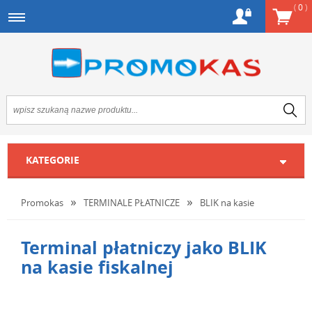
(
0
)
KATEGORIE
Promokas
TERMINALE PŁATNICZE
BLIK na kasie
Terminal płatniczy jako BLIK
na kasie fiskalnej