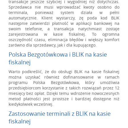
transakcje jeszcze szybciej i wygodniej niż dotychczas.
Sprzedawca nie musi wprowadzać kwoty osobno do
terminala, ponieważ system działa w pełni
automatycznie. Klient wystarczy, żę poda kod BLIK
następnie zatwierdzi płatność w aplikacji bankowej na
swoim telefonie, a transakcja natychmiast zostaje
zarejestrowana w kasie fiskalnej. To ogromna
oszczędność czasu, eliminacja błędów i większy komfort
zarówno dla sprzedawcy, jak i dla kupującego.
Polska Bezgotówkowa i BLIK na kasie
fiskalnej
Warto podkreślić, że do obsługi BLIK na kasie fiskalnej
można uzyskać również dofinansowanie w ramach
programu Polska Bezgotówkowa, który umożliwia
przedsiębiorcom korzystanie z takich rozwiązań przez 12
miesięcy bez opłat. Dzięki temu wdrożenie nowoczesnych
metod płatności jest prostsze i bardziej dostępne niż
kiedykolwiek wcześniej.
Zastosowanie terminali z BLIK na kasie
fiskalnej