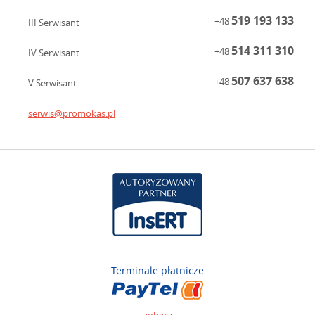
519 193 133
+48
III Serwisant
514 311 310
+48
IV Serwisant
507 637 638
+48
V Serwisant
serwis@promokas.pl
Terminale płatnicze