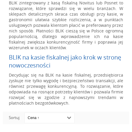
BLIK zintegrowany z kasą fiskalną Novitus lub Posnet to
rozwiązanie, które sprawdzi się w wielu branżach. W
sklepach detalicznych skraca czas obsługi przy kasie, w
gastronomii ułatwia szybkie rozliczenia, a w punktach
usługowych pozwala klientom płacić w preferowany przez
nich sposób. Płatności BLIK cieszą się w Polsce ogromną
popularnością, dlatego wprowadzenie ich na kasie
fiskalnej zwiększa konkurencyjność firmy i poprawia jej
wizerunek w oczach klientów.
BLIK na kasie fiskalnej jako krok w stronę
nowoczesności
Decydując się na BLIK na kasie fiskalnej, przedsiębiorca
zyskuje nie tylko wygodę i bezpieczeństwo transakcji, ale
również przewagę konkurencyjną. To rozwiązanie, które
odpowiada na rosnące potrzeby klientów i pozwala firmie
rozwijać się w zgodzie z najnowszymi trendami w
płatnościach bezgotówkowych.
Sortuj