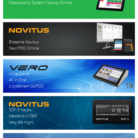
Niezawodny System Kasowy Online
Bileterka Novitus
Next PRO Online
Urządzenie
All in One
z systemem GoPOS
SDF-3 Nayax
Newland U1000
kasy dla myjni