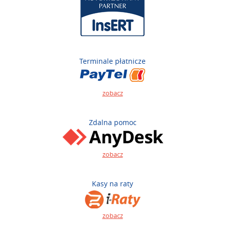
Terminale płatnicze
zobacz
Zdalna pomoc
zobacz
Kasy na raty
zobacz