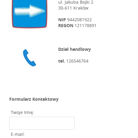
ul. Jakuba Bojki 2
30-611 Kraków
NIP
9442081922
REGON
121178891
Dział handlowy
tel.
126546764
Formularz Kontaktowy
Twoje Imię:
E-mail: