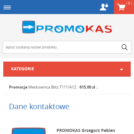
(
0
)
KATEGORIE
Promocja
Metkownica Blitz T111/A12
::
615,00 zł
::.
Dane kontaktowe
PROMOKAS Grzegorz Pabian