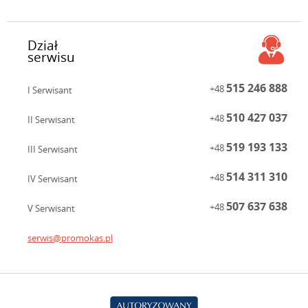
Dział
serwisu
515 246 888
+48
I Serwisant
510 427 037
+48
II Serwisant
519 193 133
+48
III Serwisant
514 311 310
+48
IV Serwisant
507 637 638
+48
V Serwisant
serwis@promokas.pl