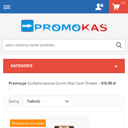
(
0
)
KATEGORIE
Promocja
Szuflada kasowa Sunmi Max Cash Drawer
::
410,00 zł
::.
Sortuj
Bezpłatna dostawa