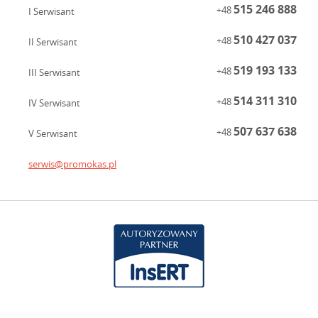
515 246 888
+48
I Serwisant
510 427 037
+48
II Serwisant
519 193 133
+48
III Serwisant
514 311 310
+48
IV Serwisant
507 637 638
+48
V Serwisant
serwis@promokas.pl