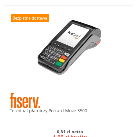
Bezpłatna dostawa
Terminal płatniczy Polcard Move 3500
0,81 zł netto
1,00 zł brutto