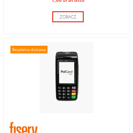
ZOBACZ
Bezpłatna dostawa