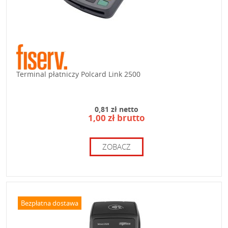
Terminal płatniczy Polcard Link 2500
0,81 zł netto
1,00 zł brutto
ZOBACZ
Bezpłatna dostawa