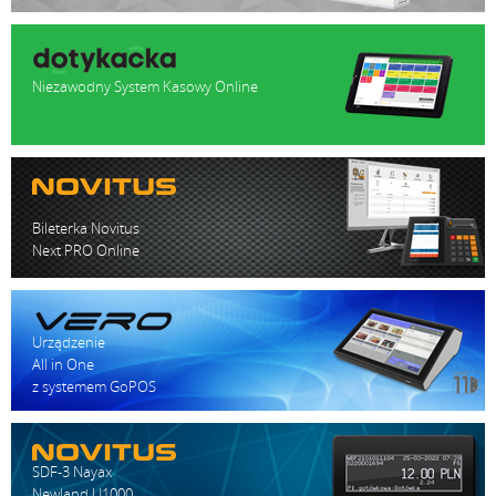
Niezawodny System Kasowy Online
Bileterka Novitus
Next PRO Online
Urządzenie
All in One
z systemem GoPOS
SDF-3 Nayax
Newland U1000