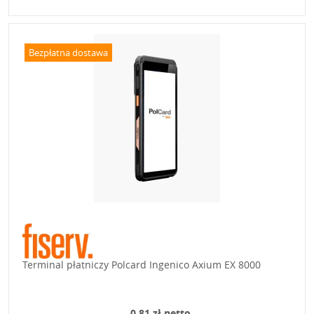
Bezpłatna dostawa
Terminal płatniczy Polcard Ingenico Axium EX 8000
0,81 zł netto