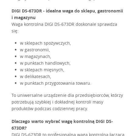
DIGI DS-673DR - idealna waga do sklepu, gastronomii
i magazynu
Waga kontrolna DIGI DS-673DR doskonale sprawdza
się:
w sklepach spożywczych,
w gastronomii,
w magazynach,
w punktach handlowych,
w sklepach mięsnych,
w delikatesach,
w punktach przygotowania towaru.
To uniwersalne urządzenie dla przedsiębiorców, którzy
potrzebują szybkiej i dokładnej kontroli masy
produktów podczas codziennej pracy.
Dlaczego warto wybrać wagę kontrolną DIGI DS-
673DR?
DIGI DS-673DR to profesjonalna waga kontrolna łącząca