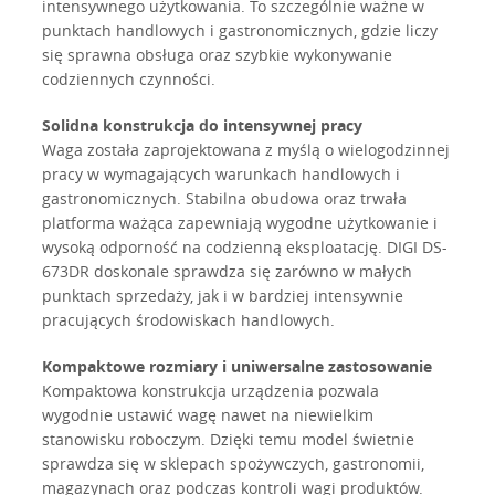
intensywnego użytkowania. To szczególnie ważne w
punktach handlowych i gastronomicznych, gdzie liczy
się sprawna obsługa oraz szybkie wykonywanie
codziennych czynności.
Solidna konstrukcja do intensywnej pracy
Waga została zaprojektowana z myślą o wielogodzinnej
pracy w wymagających warunkach handlowych i
gastronomicznych. Stabilna obudowa oraz trwała
platforma ważąca zapewniają wygodne użytkowanie i
wysoką odporność na codzienną eksploatację. DIGI DS-
673DR doskonale sprawdza się zarówno w małych
punktach sprzedaży, jak i w bardziej intensywnie
pracujących środowiskach handlowych.
Kompaktowe rozmiary i uniwersalne zastosowanie
Kompaktowa konstrukcja urządzenia pozwala
wygodnie ustawić wagę nawet na niewielkim
stanowisku roboczym. Dzięki temu model świetnie
sprawdza się w sklepach spożywczych, gastronomii,
magazynach oraz podczas kontroli wagi produktów.