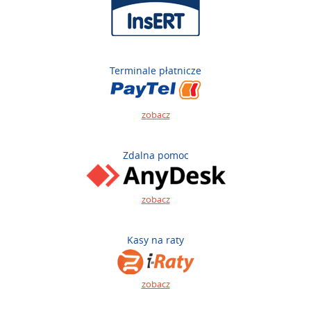
Terminale płatnicze
zobacz
Zdalna pomoc
zobacz
Kasy na raty
zobacz