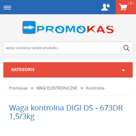
(
0
)
KATEGORIE
Promokas
WAGI ELEKTRONICZNE
Kontrolne
Waga kontrolna DIGI DS - 673DR
1,5/3kg