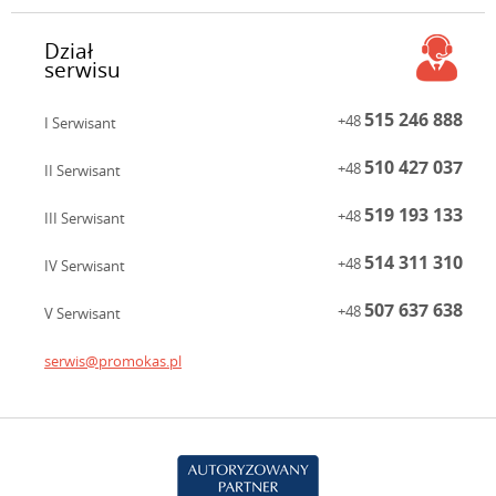
Dział
serwisu
515 246 888
+48
I Serwisant
510 427 037
+48
II Serwisant
519 193 133
+48
III Serwisant
514 311 310
+48
IV Serwisant
507 637 638
+48
V Serwisant
serwis@promokas.pl