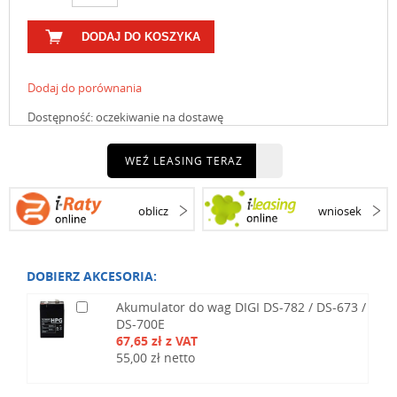
DODAJ DO KOSZYKA
Dodaj do porównania
Dostępność:
oczekiwanie na dostawę
WEŹ LEASING TERAZ
oblicz
wniosek
DOBIERZ AKCESORIA:
Akumulator do wag DIGI DS-782 / DS-673 /
DS-700E
67,65 zł z VAT
55,00 zł netto