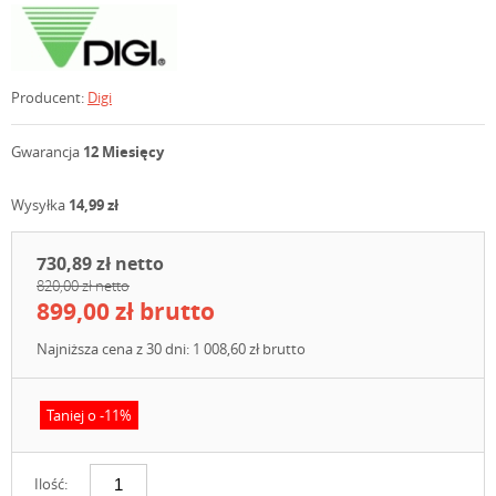
Producent:
Digi
Gwarancja
12 Miesięcy
Wysyłka
14,99 zł
730,89 zł netto
820,00 zł netto
899,00 zł brutto
Najniższa cena z 30 dni: 1 008,60 zł brutto
Taniej o -11%
Ilość: