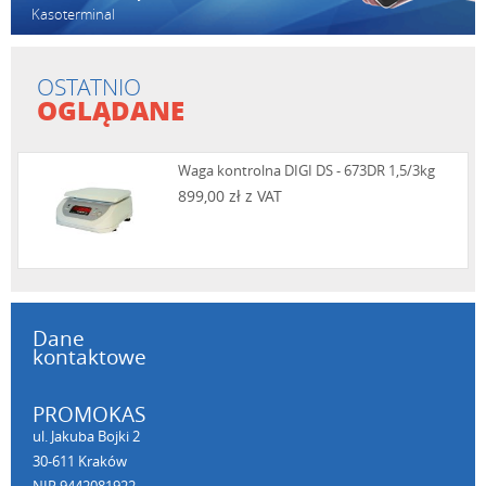
Kasoterminal
OSTATNIO
OGLĄDANE
Waga kontrolna DIGI DS - 673DR 1,5/3kg
899,00 zł z VAT
Dane
kontaktowe
PROMOKAS
ul. Jakuba Bojki 2
30-611 Kraków