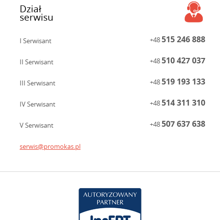
Dział
serwisu
515 246 888
+48
I Serwisant
510 427 037
+48
II Serwisant
519 193 133
+48
III Serwisant
514 311 310
+48
IV Serwisant
507 637 638
+48
V Serwisant
serwis@promokas.pl