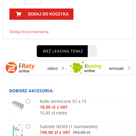
DODAJ DO KOSZYKA
Dodaj do porównania
WEŹ LEASING TERAZ
oblicz
wniosek
DOBIERZ AKCESORIA:
Rolki termiczne 57 x 15
19,00 zł z VAT
15,45 zł netto
Subiekt NEXO (1 stanowisko)
749,00 zł z VAT
765,00 zł