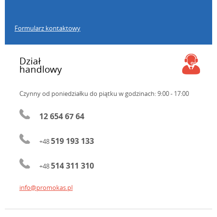
Formularz kontaktowy
Dział
handlowy
Czynny od poniedziałku do piątku
w godzinach: 9:00 - 17:00
12 654 67 64
519 193 133
+48
514 311 310
+48
info@promokas.pl