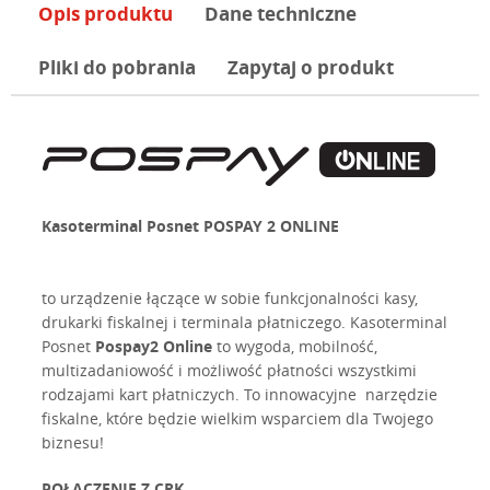
Opis produktu
Dane techniczne
Pliki do pobrania
Zapytaj o produkt
Kasoterminal Posnet POSPAY 2 ONLINE
to urządzenie łączące w sobie funkcjonalności kasy,
drukarki fiskalnej i terminala płatniczego. Kasoterminal
Posnet
Pospay2 Online
to wygoda, mobilność,
multizadaniowość i możliwość płatności wszystkimi
rodzajami kart płatniczych. To innowacyjne narzędzie
fiskalne, które będzie wielkim wsparciem dla Twojego
biznesu!
POŁĄCZENIE Z CRK