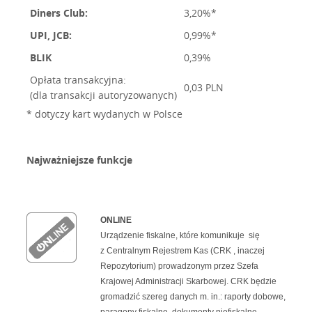
Diners Club:
3,20%*
UPI, JCB:
0,99%*
BLIK
0,39%
Opłata transakcyjna:
0,03 PLN
(dla transakcji autoryzowanych)
* dotyczy kart wydanych w Polsce
Najważniejsze funkcje
ONLINE
Urządzenie fiskalne, które komunikuje się
z Centralnym Rejestrem Kas (CRK , inaczej
Repozytorium) prowadzonym przez Szefa
Krajowej Administracji Skarbowej. CRK będzie
gromadzić szereg danych m. in.: raporty dobowe,