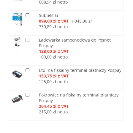
608,94 zł netto
Subiekt GT
899,00 zł z VAT
1 045,00 zł
730,89 zł netto
Ładowarka samochodowa do Posnet
Pospay
123,00 zł z VAT
100,00 zł netto
Etui na fiskalny terminal płatniczy Pospay
153,75 zł z VAT
125,00 zł netto
Pokrowiec na fiskalny terminal płatniczy
Pospay
264,45 zł z VAT
215,00 zł netto