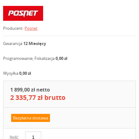
Producent:
Posnet
Gwarancja
12 Miesięcy
Programowanie, Fiskalizacja
0,00 zł
Wysyłka
0,00 zł
1 899,00 zł netto
2 335,77 zł brutto
Bezpłatna dostawa
Ilość: