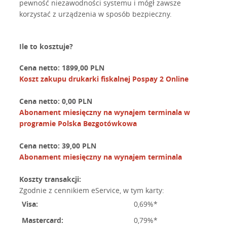
pewność niezawodności systemu i mógł zawsze
korzystać z urządzenia w sposób bezpieczny.
Ile to kosztuje?
Cena netto:
1899,00 PLN
Koszt zakupu drukarki fiskalnej Pospay 2 Online
Cena netto:
0,00 PLN
Abonament miesięczny na wynajem terminala w
programie Polska Bezgotówkowa
Cena netto:
39,00 PLN
Abonament miesięczny na wynajem terminala
Koszty transakcji:
Zgodnie z cennikiem eService, w tym karty:
Visa:
0,69%*
Mastercard:
0,79%*