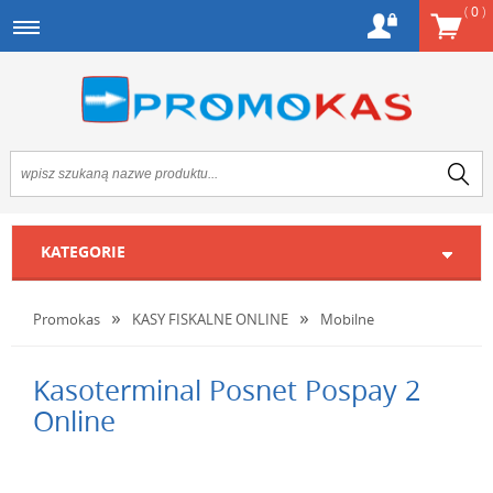
(
0
)
KATEGORIE
Promokas
KASY FISKALNE ONLINE
Mobilne
Kasoterminal Posnet Pospay 2
Online