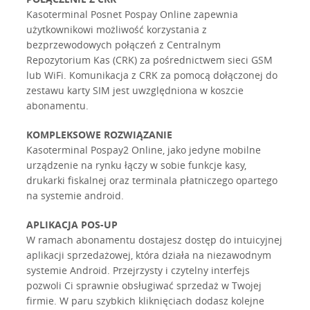
Kasoterminal Posnet Pospay Online zapewnia
użytkownikowi możliwość korzystania z
bezprzewodowych połączeń z Centralnym
Repozytorium Kas (CRK) za pośrednictwem sieci GSM
lub WiFi. Komunikacja z CRK za pomocą dołączonej do
zestawu karty SIM jest uwzględniona w koszcie
abonamentu.
KOMPLEKSOWE ROZWIĄZANIE
Kasoterminal Pospay2 Online, jako jedyne mobilne
urządzenie na rynku łączy w sobie funkcje kasy,
drukarki fiskalnej oraz terminala płatniczego opartego
na systemie android.
APLIKACJA POS-UP
W ramach abonamentu dostajesz dostęp do intuicyjnej
aplikacji sprzedażowej, która działa na niezawodnym
systemie Android. Przejrzysty i czytelny interfejs
pozwoli Ci sprawnie obsługiwać sprzedaż w Twojej
firmie. W paru szybkich kliknięciach dodasz kolejne