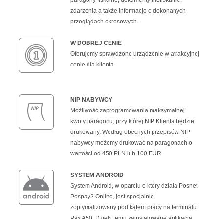
paragony fiskalne, dokumenty niefiskalne,
zdarzenia a także informacje o dokonanych
przeglądach okresowych.
W DOBREJ CENIE
Oferujemy sprawdzone urządzenie w atrakcyjnej
cenie dla klienta.
NIP NABYWCY
Możliwość zaprogramowania maksymalnej
kwoty paragonu, przy której NIP Klienta będzie
drukowany. Według obecnych przepisów NIP
nabywcy możemy drukować na paragonach o
wartości od 450 PLN lub 100 EUR.
SYSTEM ANDROID
System Android, w oparciu o który działa Posnet
Pospay2 Online, jest specjalnie
zoptymalizowany pod kątem pracy na terminalu
Pax A50. Dzięki temu zainstalowane aplikacja