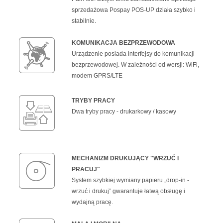
sprzedażowa Pospay POS-UP działa szybko i
stabilnie.
KOMUNIKACJA BEZPRZEWODOWA
Urządzenie posiada interfejsy do komunikacji
bezprzewodowej. W zależności od wersji: WiFi,
modem GPRS/LTE
TRYBY PRACY
Dwa tryby pracy - drukarkowy / kasowy
MECHANIZM DRUKUJĄCY "WRZUĆ I
PRACUJ"
System szybkiej wymiany papieru „drop-in -
wrzuć i drukuj” gwarantuje łatwą obsługę i
wydajną pracę.