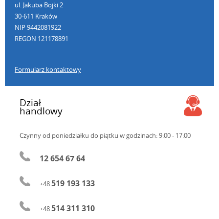
ul. Jakuba Bojki 2
30-611 Kraków
NIP 9442081922
REGON 121178891
Formularz kontaktowy
Dział
handlowy
Czynny od poniedziałku do piątku
w godzinach: 9:00 - 17:00
12 654 67 64
519 193 133
+48
514 311 310
+48