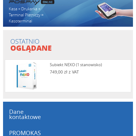
Kasa + Drukarka +
Terminal Płatniczy =
Kasoterminal
OSTATNIO
OGLĄDANE
Subiekt NEXO (1 stanowisko)
749,00 zł z VAT
Dane
kontaktowe
PROMOKAS