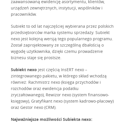
zaawansowaną ewidencję asortymentu, klientów,
urządzeń zewnętrznych, instytucji, wspólników i
pracowników.
Subiekt to od lat najczęściej wybierana przez polskich
przedsiębiorców marka systemu sprzedaży. Subiekt
nexo jest kolejną wersją tego popularnego programu.
Został zaprojektowany ze szczególną dbałością o
wygodę użytkownika, dzięki czemu prowadzenie
biznesu staje się prostsze.
Subiekt nexo
jest częścią InsERT nexo –
zintegrowanego pakietu, w którego skład wchodzą
również: Rachmistrz nexo (księga przychodów i
rozchodów oraz ewidencja podatku
zryczałtowanego), Rewizor nexo (system finansowo-
księgowy), Gratyfikant nexo (system kadrowo-płacowy)
oraz Gestor nexo (CRM).
Najważniejsze możliwości Subiekta nexo: