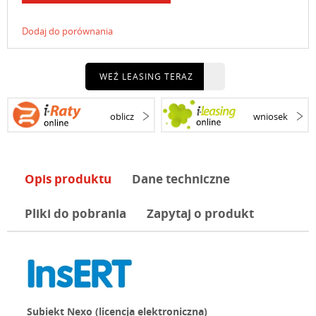
Dodaj do porównania
WEŹ LEASING TERAZ
oblicz
wniosek
Opis produktu
Dane techniczne
Pliki do pobrania
Zapytaj o produkt
Subiekt Nexo (licencja elektroniczna)