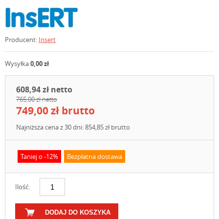
Producent:
Insert
Wysyłka
0,00 zł
608,94 zł netto
765,00 zł netto
749,00 zł brutto
Najniższa cena z 30 dni: 854,85 zł brutto
Taniej o -12%
Bezpłatna dostawa
Ilość:
DODAJ DO KOSZYKA