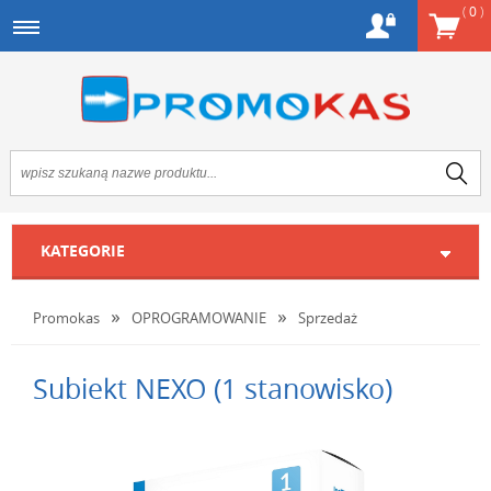
(
0
)
KATEGORIE
Promokas
OPROGRAMOWANIE
Sprzedaż
Subiekt NEXO (1 stanowisko)