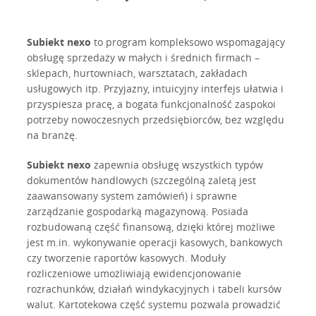
Subiekt nexo
to program kompleksowo wspomagający
obsługę sprzedaży w małych i średnich firmach –
sklepach, hurtowniach, warsztatach, zakładach
usługowych itp. Przyjazny, intuicyjny interfejs ułatwia i
przyspiesza pracę, a bogata funkcjonalność zaspokoi
potrzeby nowoczesnych przedsiębiorców, bez względu
na branżę.
Subiekt nexo
zapewnia obsługę wszystkich typów
dokumentów handlowych (szczególną zaletą jest
zaawansowany system zamówień) i sprawne
zarządzanie gospodarką magazynową. Posiada
rozbudowaną część finansową, dzięki której możliwe
jest m.in. wykonywanie operacji kasowych, bankowych
czy tworzenie raportów kasowych. Moduły
rozliczeniowe umożliwiają ewidencjonowanie
rozrachunków, działań windykacyjnych i tabeli kursów
walut. Kartotekowa część systemu pozwala prowadzić