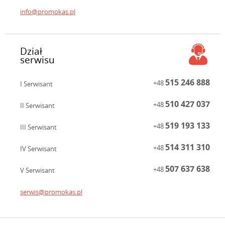
info@promokas.pl
Dział
serwisu
515 246 888
+48
I Serwisant
510 427 037
+48
II Serwisant
519 193 133
+48
III Serwisant
514 311 310
+48
IV Serwisant
507 637 638
+48
V Serwisant
serwis@promokas.pl