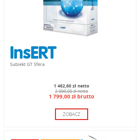
Subiekt GT Sfera
1 462,60 zł netto
2 090,00 zł netto
1 799,00 zł brutto
ZOBACZ