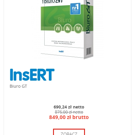
Biuro GT
690,24 zł netto
875,00 zł netto
849,00 zł brutto
ZOBACZ