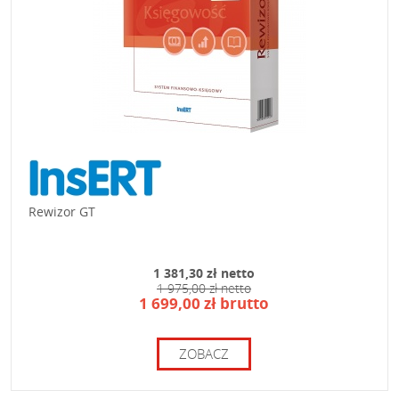
Rewizor GT
1 381,30 zł netto
1 975,00 zł netto
1 699,00 zł brutto
ZOBACZ