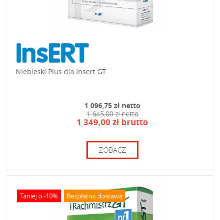
Niebieski Plus dla Insert GT
1 096,75 zł netto
1 645,00 zł netto
1 349,00 zł brutto
ZOBACZ
Taniej o -10%
Bezpłatna dostawa