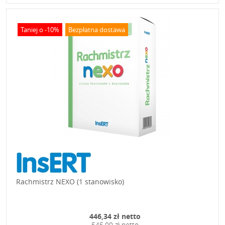
Taniej o -10%
Bezpłatna dostawa
Rachmistrz NEXO (1 stanowisko)
446,34 zł netto
545,00 zł netto