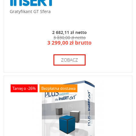
Gratyfikant GT Sfera
2 682,11 zł netto
3 830,00 zł netto
3 299,00 zł brutto
ZOBACZ
Taniej o -26%
Bezpłatna dostawa