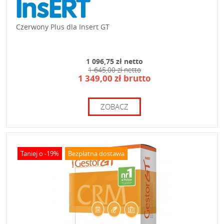
Czerwony Plus dla Insert GT
1 096,75 zł netto
1 645,00 zł netto
1 349,00 zł brutto
ZOBACZ
Taniej o -19%
Bezpłatna dostawa