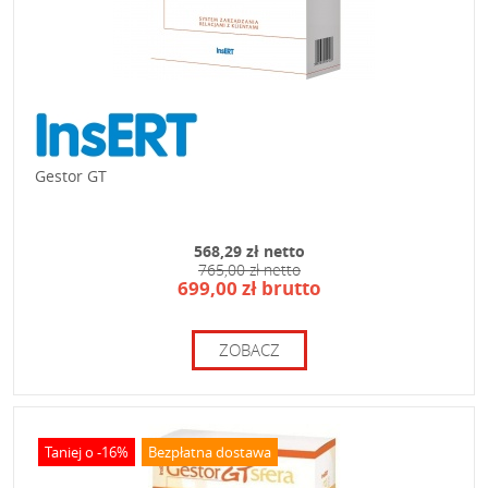
Gestor GT
568,29 zł netto
765,00 zł netto
699,00 zł brutto
ZOBACZ
Taniej o -16%
Bezpłatna dostawa