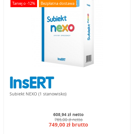
Taniej o -12%
Bezpłatna dostawa
Subiekt NEXO (1 stanowisko)
608,94 zł netto
765,00 zł netto
749,00 zł brutto