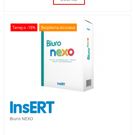
Taniej o -18%
Bezpłatna dostawa
Biuro NEXO