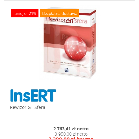
Taniej o -21%
Bezpłatna dostawa
Rewizor GT Sfera
2 763,41 zł netto
3 950,00 zł netto