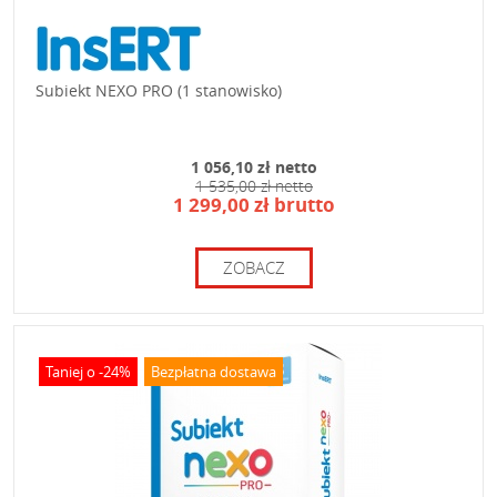
Subiekt NEXO PRO (1 stanowisko)
1 056,10 zł netto
1 535,00 zł netto
1 299,00 zł brutto
ZOBACZ
Taniej o -24%
Bezpłatna dostawa