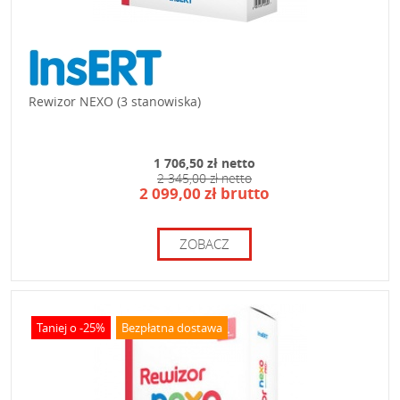
Rewizor NEXO (3 stanowiska)
1 706,50 zł netto
2 345,00 zł netto
2 099,00 zł brutto
ZOBACZ
Taniej o -25%
Bezpłatna dostawa