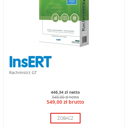
Rachmistrz GT
446,34 zł netto
545,00 zł netto
549,00 zł brutto
ZOBACZ