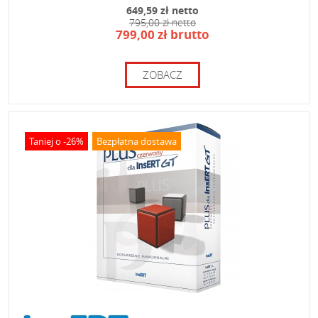
649,59 zł netto
795,00 zł netto
799,00 zł brutto
ZOBACZ
Taniej o -26%
Bezpłatna dostawa