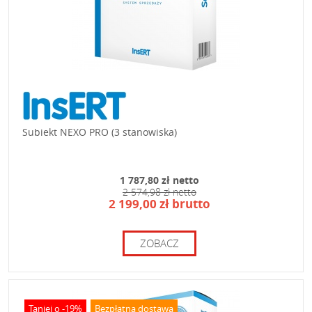
Subiekt NEXO PRO (3 stanowiska)
1 787,80 zł netto
2 574,98 zł netto
2 199,00 zł brutto
ZOBACZ
Taniej o -19%
Bezpłatna dostawa