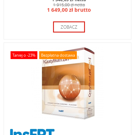
1 915,00 zł netto
1 649,00 zł brutto
ZOBACZ
Taniej o -23%
Bezpłatna dostawa