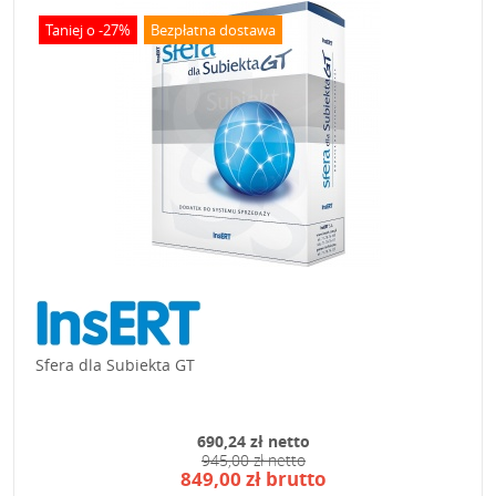
Taniej o -27%
Bezpłatna dostawa
Sfera dla Subiekta GT
690,24 zł netto
945,00 zł netto
849,00 zł brutto