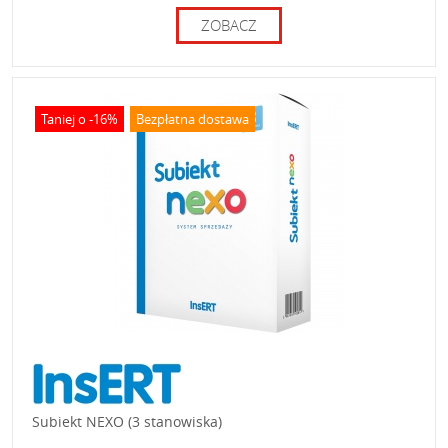
ZOBACZ
Taniej o -16%
Bezpłatna dostawa
Subiekt NEXO (3 stanowiska)