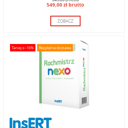
549,00 zł brutto
ZOBACZ
Taniej o -16%
Bezpłatna dostawa