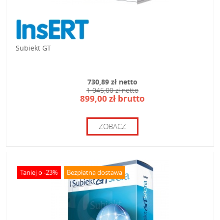
Subiekt GT
730,89 zł netto
1 045,00 zł netto
899,00 zł brutto
ZOBACZ
Taniej o -23%
Bezpłatna dostawa