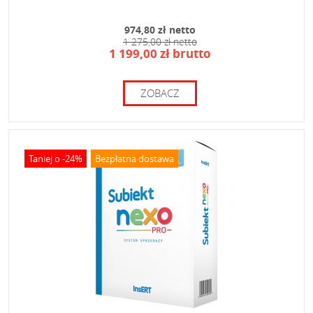
974,80 zł netto
1 275,00 zł netto
1 199,00 zł brutto
ZOBACZ
Taniej o -24%
Bezpłatna dostawa