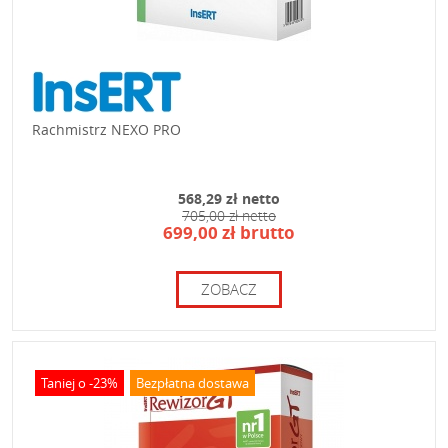
Rachmistrz NEXO PRO
568,29 zł netto
705,00 zł netto
699,00 zł brutto
ZOBACZ
Taniej o -23%
Bezpłatna dostawa