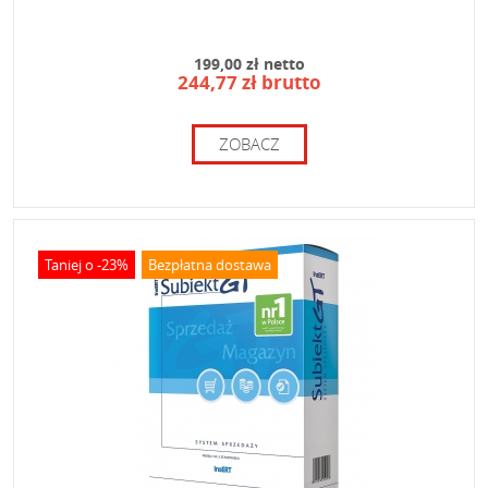
199,00 zł netto
244,77 zł brutto
ZOBACZ
Taniej o -23%
Bezpłatna dostawa