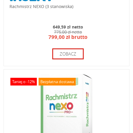
Rachmistrz NEXO (3 stanowiska)
649,59 zł netto
775,00 zł netto
799,00 zł brutto
ZOBACZ
Taniej o -12%
Bezpłatna dostawa