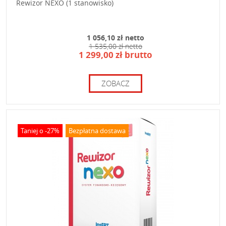
Rewizor NEXO (1 stanowisko)
1 056,10 zł netto
1 535,00 zł netto
1 299,00 zł brutto
ZOBACZ
Taniej o -27%
Bezpłatna dostawa