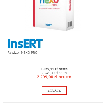
Rewizor NEXO PRO
1 869,11 zł netto
2 745,00 zł netto
2 299,00 zł brutto
ZOBACZ