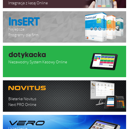
Integracja z kasą Online
Najlepsze
Programy dla firm
Niezawodny System Kasowy Online
Bileterka Novitus
Next PRO Online
Urządzenie