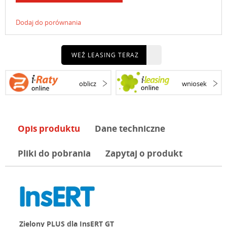
Dodaj do porównania
WEŹ LEASING TERAZ
oblicz
wniosek
Opis produktu
Dane techniczne
Pliki do pobrania
Zapytaj o produkt
Zielony PLUS dla InsERT GT