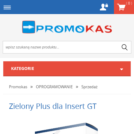
(
0
)
KATEGORIE
Promokas
OPROGRAMOWANIE
Sprzedaż
Zielony Plus dla Insert GT