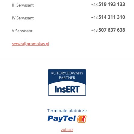
519 193 133
+48
III Serwisant
514 311 310
+48
IV Serwisant
507 637 638
+48
V Serwisant
serwis@promokas.pl
Terminale płatnicze
zobacz