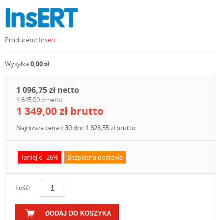
Producent:
Insert
Wysyłka
0,00 zł
1 096,75 zł netto
1 645,00 zł netto
1 349,00 zł brutto
Najniższa cena z 30 dni: 1 826,55 zł brutto
Taniej o -26%
Bezpłatna dostawa
Ilość:
DODAJ DO KOSZYKA