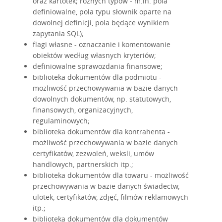
oraz kartotek; różnych typów - m.in. pola
definiowalne, pola typu słownik oparte na
dowolnej definicji, pola będące wynikiem
zapytania SQL);
flagi własne - oznaczanie i komentowanie
obiektów według własnych kryteriów;
definiowalne sprawozdania finansowe;
biblioteka dokumentów dla podmiotu -
możliwość przechowywania w bazie danych
dowolnych dokumentów, np. statutowych,
finansowych, organizacyjnych,
regulaminowych;
biblioteka dokumentów dla kontrahenta -
możliwość przechowywania w bazie danych
certyfikatów, zezwoleń, weksli, umów
handlowych, partnerskich itp.;
biblioteka dokumentów dla towaru - możliwość
przechowywania w bazie danych świadectw,
ulotek, certyfikatów, zdjęć, filmów reklamowych
itp.;
biblioteka dokumentów dla dokumentów