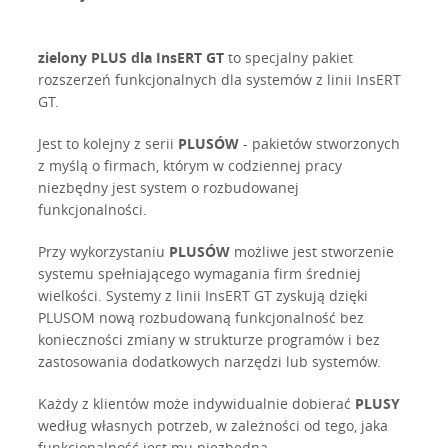
zielony PLUS dla InsERT GT
to specjalny pakiet
rozszerzeń funkcjonalnych dla systemów z linii InsERT
GT.
Jest to kolejny z serii
PLUSÓW
- pakietów stworzonych
z myślą o firmach, którym w codziennej pracy
niezbędny jest system o rozbudowanej
funkcjonalności.
Przy wykorzystaniu
PLUSÓW
możliwe jest stworzenie
systemu spełniającego wymagania firm średniej
wielkości. Systemy z linii InsERT GT zyskują dzięki
PLUSOM nową rozbudowaną funkcjonalność bez
konieczności zmiany w strukturze programów i bez
zastosowania dodatkowych narzędzi lub systemów.
Każdy z klientów może indywidualnie dobierać
PLUSY
według własnych potrzeb, w zależności od tego, jaka
funkcjonalność jest mu niezbędna.