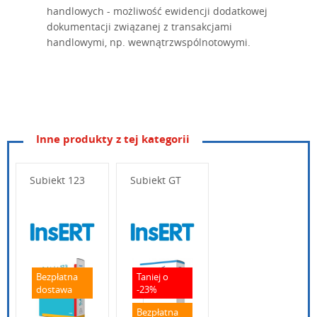
handlowych - możliwość ewidencji dodatkowej
dokumentacji związanej z transakcjami
handlowymi, np. wewnątrzwspólnotowymi.
Inne produkty z tej kategorii
Subiekt 123
Subiekt GT
Wpisz poniżej swoje pytanie
Bezpłatna
Taniej o
dostawa
-23%
Bezpłatna