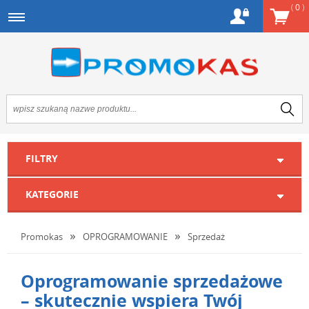
(
0
)
FILTRY
KATEGORIE
Promokas
OPROGRAMOWANIE
Sprzedaż
Oprogramowanie sprzedażowe
– skutecznie wspiera Twój