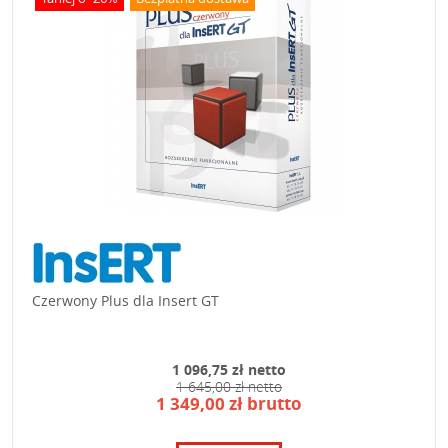
Czerwony Plus dla Insert GT
1 096,75 zł netto
1 645,00 zł netto
1 349,00 zł brutto