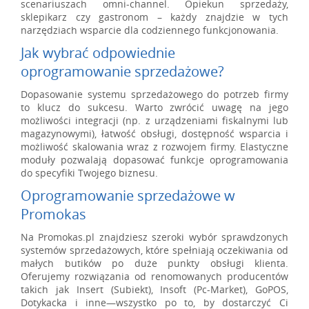
scenariuszach omni-channel. Opiekun sprzedaży,
sklepikarz czy gastronom – każdy znajdzie w tych
narzędziach wsparcie dla codziennego funkcjonowania.
Jak wybrać odpowiednie
oprogramowanie sprzedażowe?
Dopasowanie systemu sprzedażowego do potrzeb firmy
to klucz do sukcesu. Warto zwrócić uwagę na jego
możliwości integracji (np. z urządzeniami fiskalnymi lub
magazynowymi), łatwość obsługi, dostępność wsparcia i
możliwość skalowania wraz z rozwojem firmy. Elastyczne
moduły pozwalają dopasować funkcje oprogramowania
do specyfiki Twojego biznesu.
Oprogramowanie sprzedażowe w
Promokas
Na Promokas.pl znajdziesz szeroki wybór sprawdzonych
systemów sprzedażowych, które spełniają oczekiwania od
małych butików po duże punkty obsługi klienta.
Oferujemy rozwiązania od renomowanych producentów
takich jak Insert (Subiekt), Insoft (Pc-Market), GoPOS,
Dotykacka i inne—wszystko po to, by dostarczyć Ci