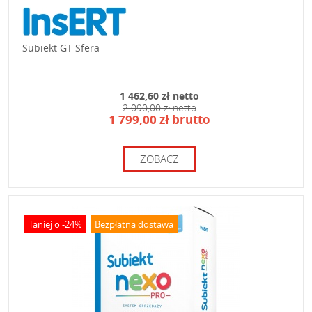
Subiekt GT Sfera
1 462,60 zł netto
2 090,00 zł netto
1 799,00 zł brutto
ZOBACZ
Taniej o -24%
Bezpłatna dostawa