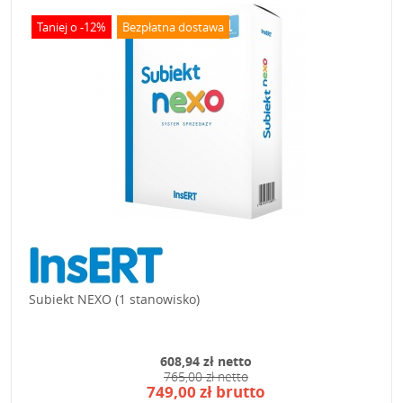
Taniej o -12%
Bezpłatna dostawa
Subiekt NEXO (1 stanowisko)
608,94 zł netto
765,00 zł netto
749,00 zł brutto