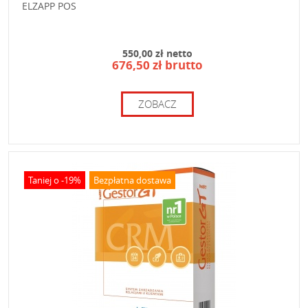
ELZAPP POS
550,00 zł netto
676,50 zł brutto
ZOBACZ
Taniej o -19%
Bezpłatna dostawa