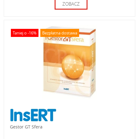
ZOBACZ
Taniej o -16%
Bezpłatna dostawa
Gestor GT Sfera