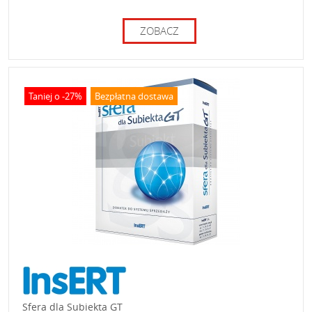
ZOBACZ
Taniej o -27%
Bezpłatna dostawa
Sfera dla Subiekta GT