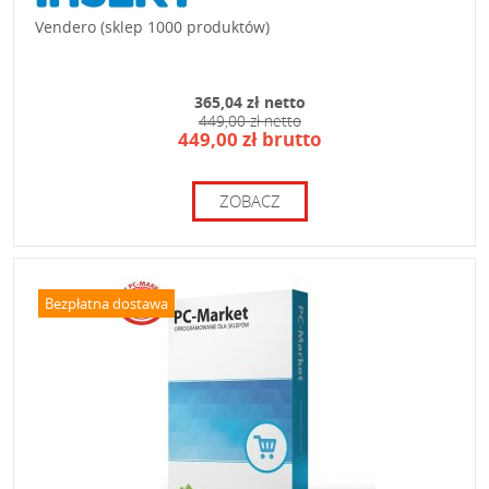
Vendero (sklep 1000 produktów)
365,04 zł netto
449,00 zł netto
449,00 zł brutto
ZOBACZ
Bezpłatna dostawa