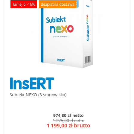
Taniej o -16%
Bezpłatna dostawa
Subiekt NEXO (3 stanowiska)
974,80 zł netto
1 275,00 zł netto
1 199,00 zł brutto