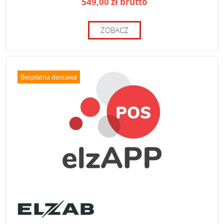
549,00 zł brutto
ZOBACZ
Bezpłatna dostawa