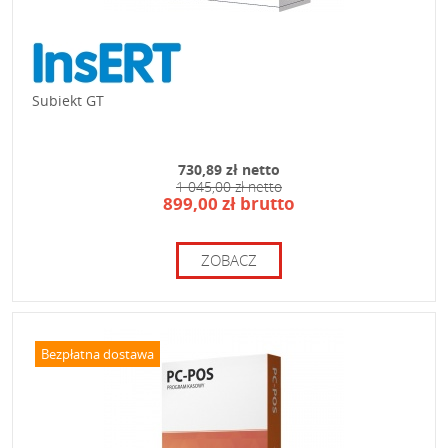
Subiekt GT
730,89 zł netto
1 045,00 zł netto
899,00 zł brutto
ZOBACZ
Bezpłatna dostawa