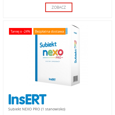
ZOBACZ
Taniej o -24%
Bezpłatna dostawa
Subiekt NEXO PRO (1 stanowisko)