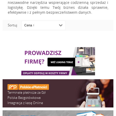
niezawodne narzędzia wspierające codzienną sprzedaż i
logistykę. Dzięki temu Twój biznes działa sprawnie,
efektywnie i z pełnym bezpieczeństwem danych.
Sortuj
Terminale płatnicze za 0zł
Polska Bezgotówkowa
Integracja z kasą Online