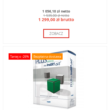
1 056,10 zł netto
1 535,00 zł netto
1 299,00 zł brutto
ZOBACZ
Taniej o -26%
Bezpłatna dostawa