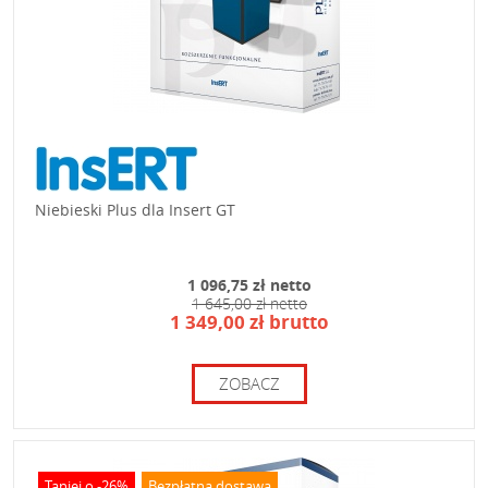
Niebieski Plus dla Insert GT
1 096,75 zł netto
1 645,00 zł netto
1 349,00 zł brutto
ZOBACZ
Taniej o -26%
Bezpłatna dostawa