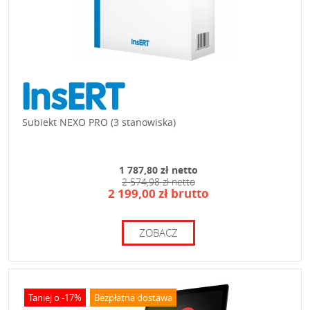
Subiekt NEXO PRO (3 stanowiska)
1 787,80 zł netto
2 574,98 zł netto
2 199,00 zł brutto
ZOBACZ
Taniej o -17%
Bezpłatna dostawa