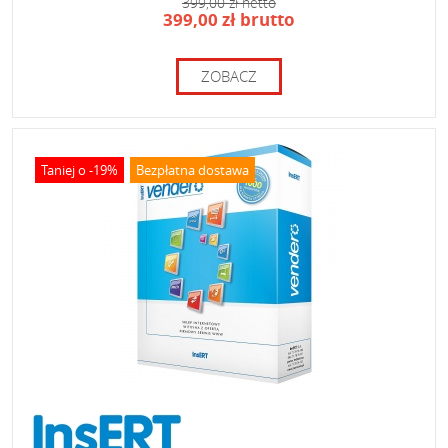
399,00 zł netto
399,00 zł brutto
ZOBACZ
Taniej o -19%
Bezpłatna dostawa