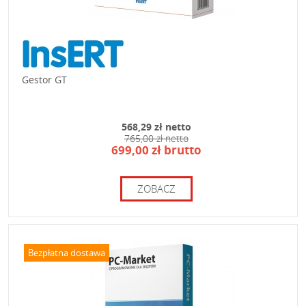
Gestor GT
568,29 zł netto
765,00 zł netto
699,00 zł brutto
ZOBACZ
Bezpłatna dostawa