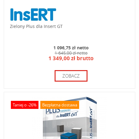
Zielony Plus dla Insert GT
1 096,75 zł netto
1 645,00 zł netto
1 349,00 zł brutto
ZOBACZ
Taniej o -26%
Bezpłatna dostawa