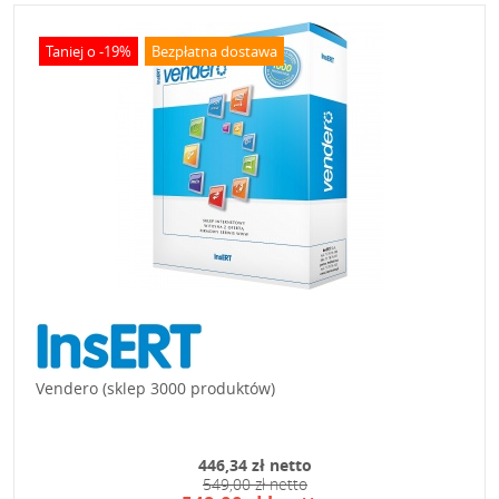
Taniej o -19%
Bezpłatna dostawa
Vendero (sklep 3000 produktów)
446,34 zł netto
549,00 zł netto