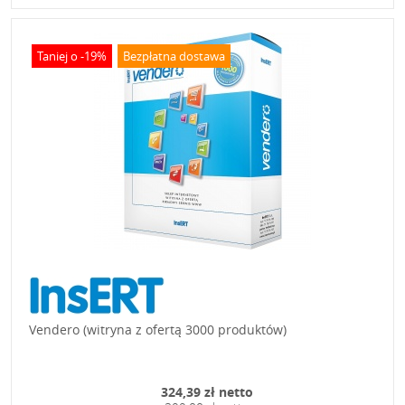
Taniej o -19%
Bezpłatna dostawa
Vendero (witryna z ofertą 3000 produktów)
324,39 zł netto