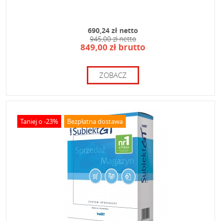
690,24 zł netto
945,00 zł netto
849,00 zł brutto
ZOBACZ
Taniej o -23%
Bezpłatna dostawa