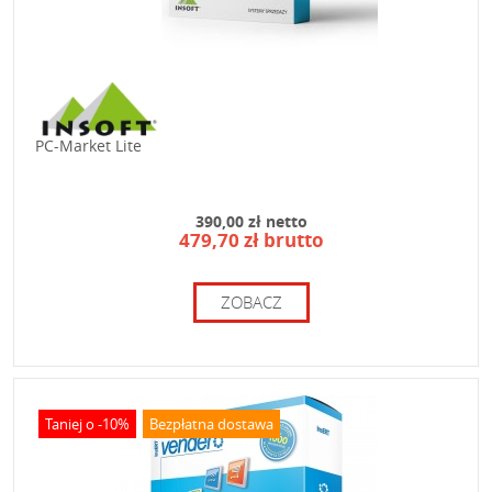
PC-Market Lite
390,00 zł netto
479,70 zł brutto
ZOBACZ
Taniej o -10%
Bezpłatna dostawa