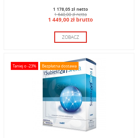
1 178,05 zł netto
1 640,00 zł netto
1 449,00 zł brutto
ZOBACZ
Taniej o -23%
Bezpłatna dostawa