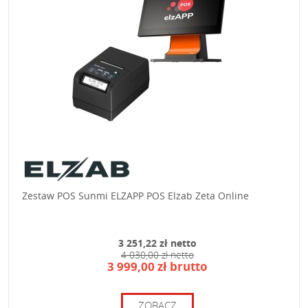
Zestaw POS Sunmi ELZAPP POS Elzab Zeta Online
3 251,22 zł netto
4 030,00 zł netto
3 999,00 zł brutto
ZOBACZ