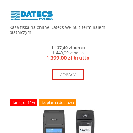
Kasa fiskalna online Datecs WP-50 z terminalem
płatniczym
1 137,40 zł netto
1 449,00 zł netto
1 399,00 zł brutto
ZOBACZ
Taniej o -11%
Bezpłatna dostawa