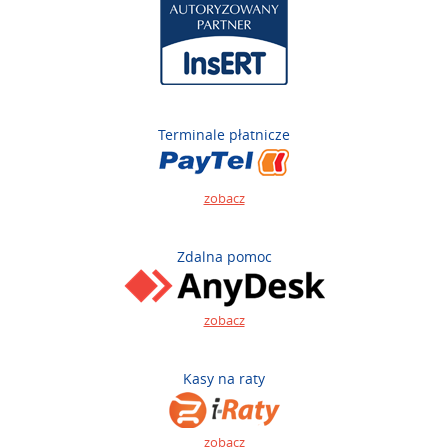
Terminale płatnicze
zobacz
Zdalna pomoc
zobacz
Kasy na raty
zobacz