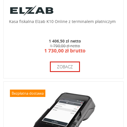
Kasa fiskalna Elzab K10 Online z terminalem płatniczym
1 406,50 zł netto
1 790,00 zł netto
1 730,00 zł brutto
ZOBACZ
Bezpłatna dostawa