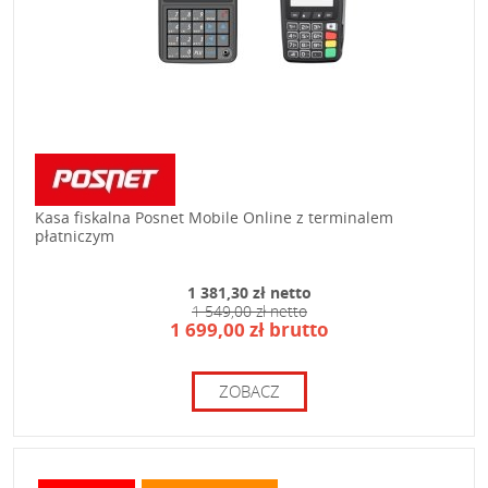
Kasa fiskalna Posnet Mobile Online z terminalem
płatniczym
1 381,30 zł netto
1 549,00 zł netto
1 699,00 zł brutto
ZOBACZ