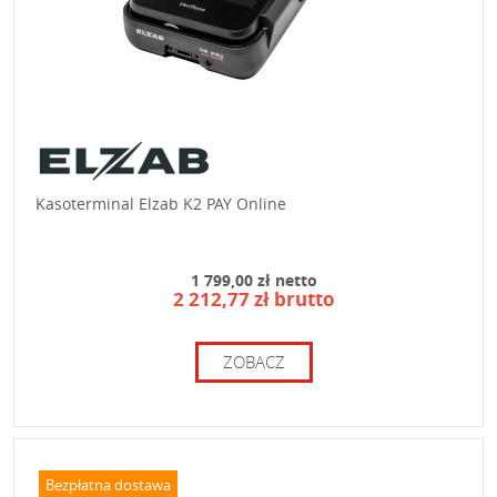
Kasoterminal Elzab K2 PAY Online
1 799,00 zł netto
2 212,77 zł brutto
ZOBACZ
Bezpłatna dostawa