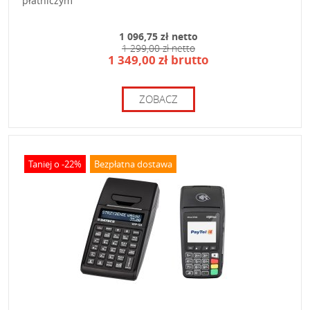
płatniczym
1 096,75 zł netto
1 299,00 zł netto
1 349,00 zł brutto
ZOBACZ
Taniej o -22%
Bezpłatna dostawa