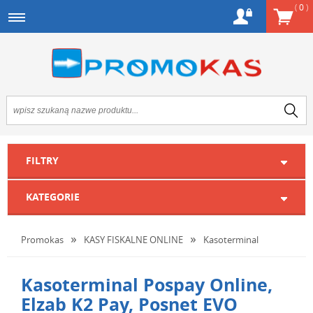
(
0
)
FILTRY
KATEGORIE
Promokas
KASY FISKALNE ONLINE
Kasoterminal
Kasoterminal Pospay Online,
Elzab K2 Pay, Posnet EVO