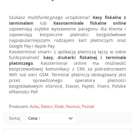
Szukasz multifunkcyjnego urządzenia?
Kasy fiskalne z
terminalem
lub
Kasoterminale fiskalne
online
zapewniają szybkie wystawienie paragonu dla klienta i
zapewniają bezpieczne płatności bezgotówkowe
najpopularniejszymi rodzajami kart płatniczych oraz
Google Pay i Apple Pay.
Kasoterminal smart+ z aplikacją płatniczą łączy w sobie
funkcjonalność
kasy, drukarki fiskalnej i terminala
płatniczego
. Kasoterminal online ma możliwość
bezprzewodowej komunikacji z CRK za pośrednictwem
WiFi lub sieci GSM. Terminal płatniczy obsługiwany jest
przez sprawdzonego operatora płatności
bezgotówkowych eService, Elavon, Paytel, Fiserv, Polskie
ePłatności PeP.
Producent:
Aclas
,
Datecs
,
Elzab
,
Novitus
,
Posnet
Sortuj