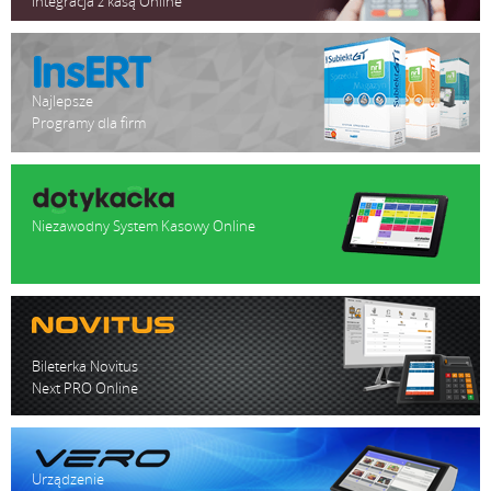
Integracja z kasą Online
Najlepsze
Programy dla firm
Niezawodny System Kasowy Online
Bileterka Novitus
Next PRO Online
Urządzenie