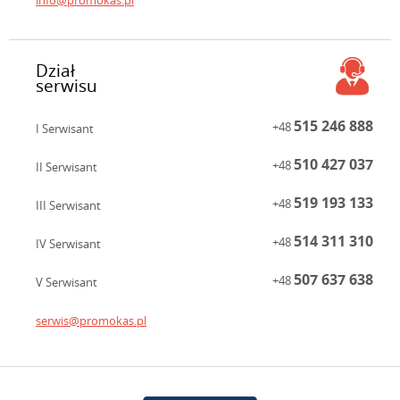
info@promokas.pl
Dział
serwisu
515 246 888
+48
I Serwisant
510 427 037
+48
II Serwisant
519 193 133
+48
III Serwisant
514 311 310
+48
IV Serwisant
507 637 638
+48
V Serwisant
serwis@promokas.pl