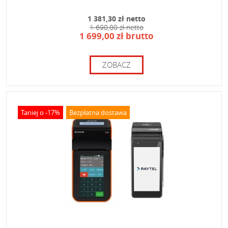
1 381,30 zł netto
1 690,00 zł netto
1 699,00 zł brutto
ZOBACZ
Taniej o -17%
Bezpłatna dostawa