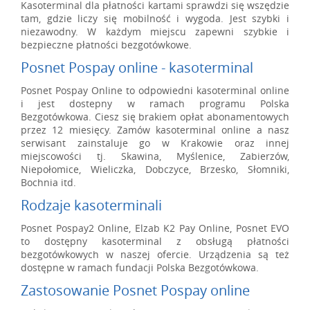
Kasoterminal dla płatności kartami sprawdzi się wszędzie
tam, gdzie liczy się mobilność i wygoda. Jest szybki i
niezawodny. W każdym miejscu zapewni szybkie i
bezpieczne płatności bezgotówkowe.
Posnet Pospay online - kasoterminal
Posnet Pospay Online to odpowiedni kasoterminal online
i jest dostepny w ramach programu Polska
Bezgotówkowa. Ciesz się brakiem opłat abonamentowych
przez 12 miesięcy. Zamów kasoterminal online a nasz
serwisant zainstaluje go w Krakowie oraz innej
miejscowości tj. Skawina, Myślenice, Zabierzów,
Niepołomice, Wieliczka, Dobczyce, Brzesko, Słomniki,
Bochnia itd.
Rodzaje kasoterminali
Posnet Pospay2 Online, Elzab K2 Pay Online, Posnet EVO
to dostępny kasoterminal z obsługą płatności
bezgotówkowych w naszej ofercie. Urządzenia są też
dostępne w ramach fundacji Polska Bezgotówkowa.
Zastosowanie Posnet Pospay online