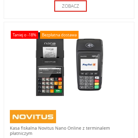
ZOBACZ
Taniej o -18%
Bezpłatna dostawa
Kasa fiskalna Novitus Nano Online z terminalem
płatniczym