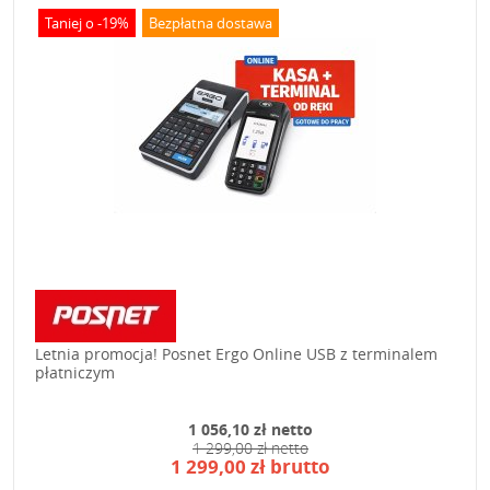
Taniej o -19%
Bezpłatna dostawa
Letnia promocja! Posnet Ergo Online USB z terminalem
płatniczym
1 056,10 zł netto
1 299,00 zł netto
1 299,00 zł brutto