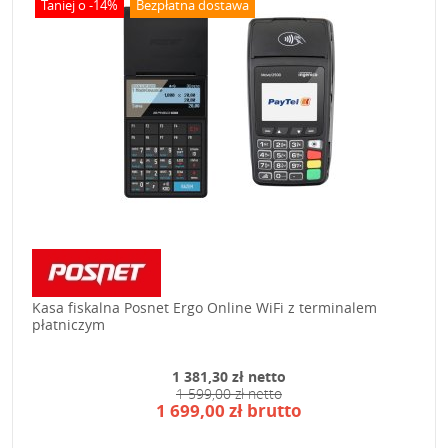
Taniej o -14%
Bezpłatna dostawa
Kasa fiskalna Posnet Ergo Online WiFi z terminalem
płatniczym
1 381,30 zł netto
1 599,00 zł netto
1 699,00 zł brutto