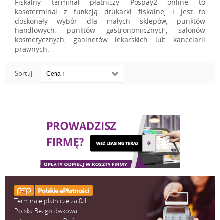
Fiskalny terminal płatniczy Pospay2 online to
kasoterminal z funkcją drukarki fiskalnej i jest to
doskonały wybór dla małych sklepów, punktów
handlowych, punktów gastronomicznych, salonów
kosmetycznych, gabinetów lekarskich lub kancelarii
prawnych.
Sortuj
Terminale płatnicze za 0zł
Polska Bezgotówkowa