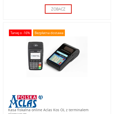
ZOBACZ
Taniej o -16%
Bezpłatna dostawa
Kasa fiskalna online Aclas Kos OL z terminalem