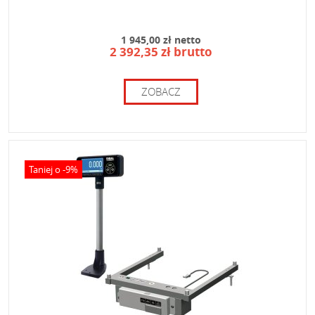
1 945,00 zł netto
2 392,35 zł brutto
ZOBACZ
Taniej o -9%