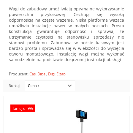
Wagi do zabudowy umożliwiają optymalne wykorzystanie
powierzchni przykasowej. Cechują się wysoką
odpornością na częste ważenie. Niska platforma ważąca
umożliwia instalację nawet w małych boksach. Prosta
konstrukcja gwarantuje odporność i sprawia, że
utrzymanie czystości na stanowisku sprzedaży nie
stanowi problemu. Zabudowa w boksie kasowym jest
bardzo prosta i sprowadza się w wiekszości do wycięcia
otworu montażowego. Instalację wagi można wykonać
samodzielnie na podstawie dołączonej instrukcji obsługi.
Producent:
Cas
,
Dibal
,
Digi
,
Elzab
Sortuj
Taniej o -9%