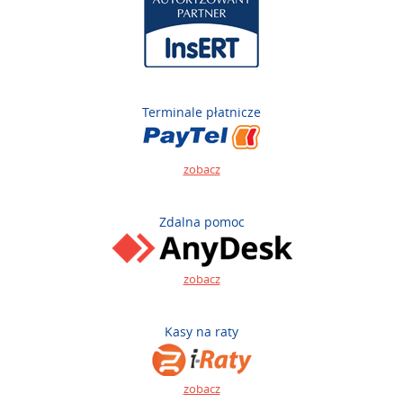
Terminale płatnicze
zobacz
Zdalna pomoc
zobacz
Kasy na raty
zobacz