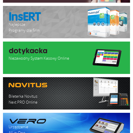
Najlepsze
Programy dla firm
Niezawodny System Kasowy Online
Bileterka Novitus
Next PRO Online
Urządzenie
All in One