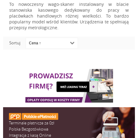
To nowoczesny wago-skaner instalowany w blacie
stanowiska kasowego dedykowany do pracy w
placówkach handlowych różnej wielkości. To bardzo
popularny model wśród klientów. Urządzenia te spełniają
przepisy metrologiczne.
Sortuj
Terminale płatnicze za 0zł
Polska Bezgotówkowa
Integracja z kasą Online