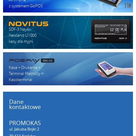
z systemem GoPOS
SDF-3 Nayax
Newland U1000
kasy dla myjni
Kasa + Drukarka +
Terminal Płatniczy =
Kasoterminal
Dane
kontaktowe
PROMOKAS
ul. Jakuba Bojki 2