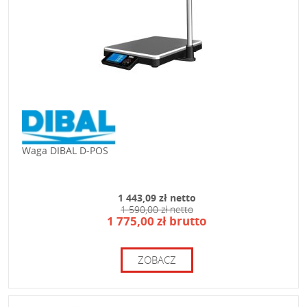
Waga DIBAL D-POS
1 443,09 zł netto
1 590,00 zł netto
1 775,00 zł brutto
ZOBACZ