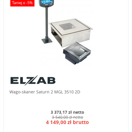
Taniej o -5%
Wago-skaner Saturn 2 MGL 3510 2D
3 373,17 zł netto
3 540,00 zł netto
4 149,00 zł brutto