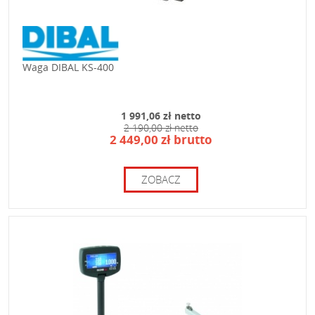
Waga DIBAL KS-400
1 991,06 zł netto
2 190,00 zł netto
2 449,00 zł brutto
ZOBACZ