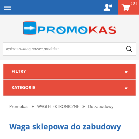
(
0
)
FILTRY
KATEGORIE
Promokas
WAGI ELEKTRONICZNE
Do zabudowy
Waga sklepowa do zabudowy