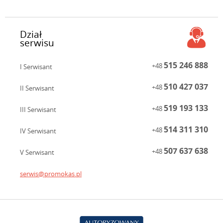
Dział
serwisu
515 246 888
+48
I Serwisant
510 427 037
+48
II Serwisant
519 193 133
+48
III Serwisant
514 311 310
+48
IV Serwisant
507 637 638
+48
V Serwisant
serwis@promokas.pl