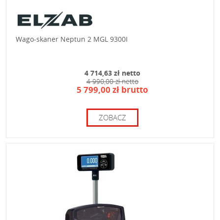
Wago-skaner Neptun 2 MGL 9300I
4 714,63 zł netto
4 990,00 zł netto
5 799,00 zł brutto
ZOBACZ