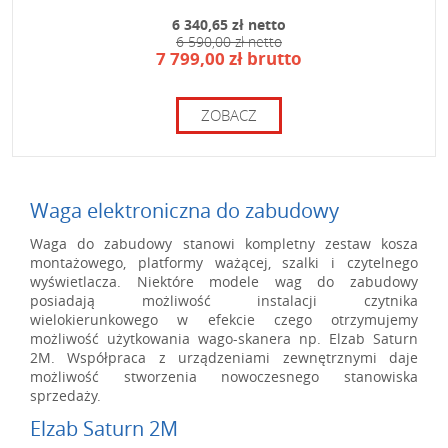
6 340,65 zł netto
6 590,00 zł netto
7 799,00 zł brutto
ZOBACZ
Waga elektroniczna do zabudowy
Waga do zabudowy stanowi kompletny zestaw kosza
montażowego, platformy ważącej, szalki i czytelnego
wyświetlacza. Niektóre modele wag do zabudowy
posiadają możliwość instalacji czytnika
wielokierunkowego w efekcie czego otrzymujemy
możliwość użytkowania wago-skanera np. Elzab Saturn
2M. Współpraca z urządzeniami zewnętrznymi daje
możliwość stworzenia nowoczesnego stanowiska
sprzedaży.
Elzab Saturn 2M