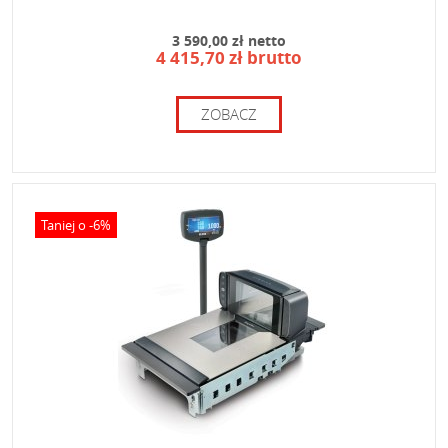
3 590,00 zł netto
4 415,70 zł brutto
ZOBACZ
Taniej o -6%