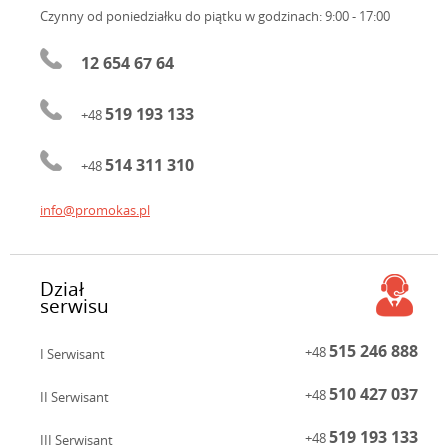
Czynny od poniedziałku do piątku
w godzinach: 9:00 - 17:00
12 654 67 64
519 193 133
+48
514 311 310
+48
info@promokas.pl
Dział
serwisu
515 246 888
+48
I Serwisant
510 427 037
+48
II Serwisant
519 193 133
+48
III Serwisant