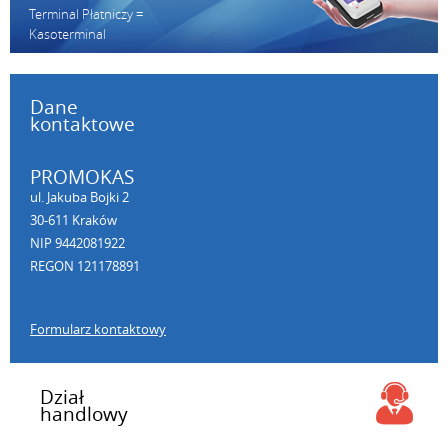
Terminal Płatniczy =
Kasoterminal
Dane
kontaktowe
PROMOKAS
ul. Jakuba Bojki 2
30-611 Kraków
NIP 9442081922
REGON 121178891
Formularz kontaktowy
Dział
handlowy