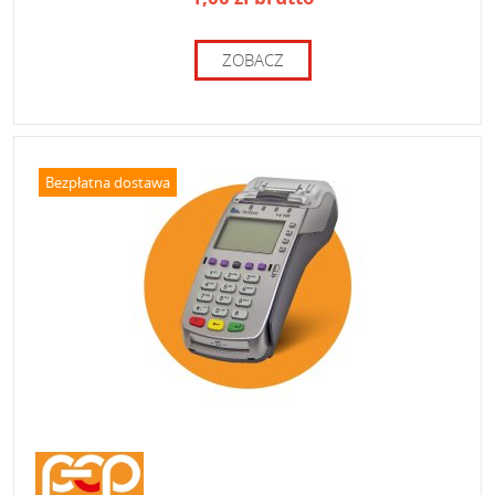
ZOBACZ
Bezpłatna dostawa