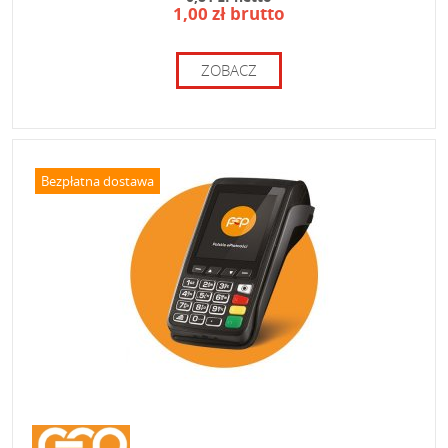
1,00 zł brutto
ZOBACZ
Bezpłatna dostawa