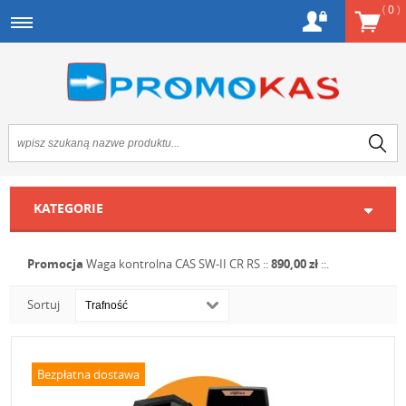
(
0
)
KATEGORIE
Promocja
Waga kontrolna CAS SW-II CR RS
::
890,00 zł
::.
Sortuj
Bezpłatna dostawa