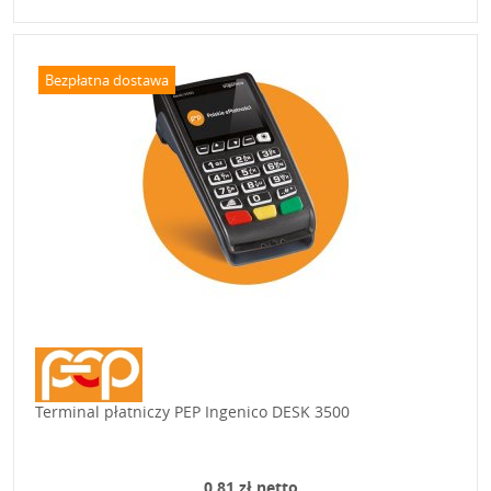
Bezpłatna dostawa
Terminal płatniczy PEP Ingenico DESK 3500
0,81 zł netto