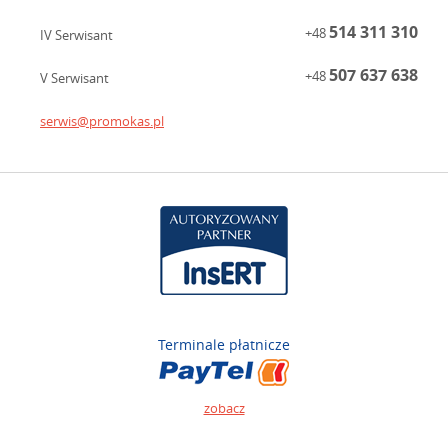
514 311 310
+48
IV Serwisant
507 637 638
+48
V Serwisant
serwis@promokas.pl
Terminale płatnicze
zobacz