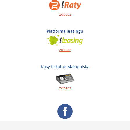
zobacz
Platforma leasingu
zobacz
Kasy fiskalne Małopolska
zobacz