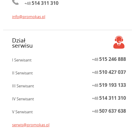
514 311 310
+48
info@promokas.pl
Dział
serwisu
515 246 888
+48
I Serwisant
510 427 037
+48
II Serwisant
519 193 133
+48
III Serwisant
514 311 310
+48
IV Serwisant
507 637 638
+48
V Serwisant
serwis@promokas.pl