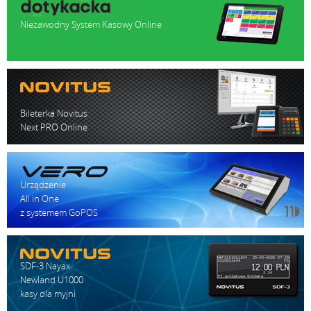
Niezawodny System Kasowy Online
Bileterka Novitus
Next PRO Online
Urządzenie
All in One
z systemem GoPOS
SDF-3 Nayax
Newland U1000
kasy dla myjni