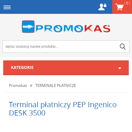
(
0
)
KATEGORIE
Promokas
TERMINALE PŁATNICZE
Terminal płatniczy PEP Ingenico
DESK 3500