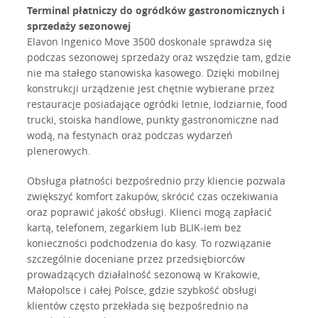
Terminal płatniczy do ogródków gastronomicznych i
sprzedaży sezonowej
Elavon Ingenico Move 3500 doskonale sprawdza się
podczas sezonowej sprzedaży oraz wszędzie tam, gdzie
nie ma stałego stanowiska kasowego. Dzięki mobilnej
konstrukcji urządzenie jest chętnie wybierane przez
restauracje posiadające ogródki letnie, lodziarnie, food
trucki, stoiska handlowe, punkty gastronomiczne nad
wodą, na festynach oraz podczas wydarzeń
plenerowych.
Obsługa płatności bezpośrednio przy kliencie pozwala
zwiększyć komfort zakupów, skrócić czas oczekiwania
oraz poprawić jakość obsługi. Klienci mogą zapłacić
kartą, telefonem, zegarkiem lub BLIK-iem bez
konieczności podchodzenia do kasy. To rozwiązanie
szczególnie doceniane przez przedsiębiorców
prowadzących działalność sezonową w Krakowie,
Małopolsce i całej Polsce, gdzie szybkość obsługi
klientów często przekłada się bezpośrednio na