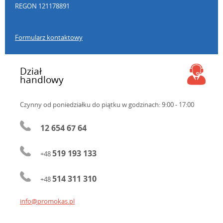
REGON 121178891
Formularz kontaktowy
Dział
handlowy
Czynny od poniedziałku do piątku
w godzinach: 9:00 - 17:00
12 654 67 64
519 193 133
+48
514 311 310
+48
info@promokas.pl