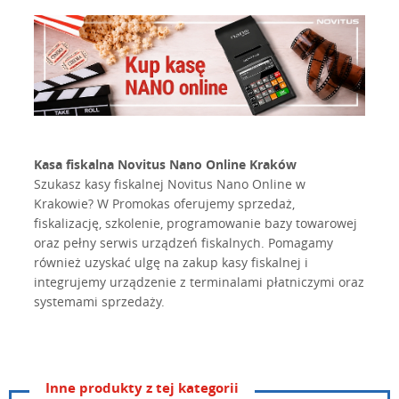
Kasa fiskalna Novitus Nano Online Kraków
Szukasz kasy fiskalnej Novitus Nano Online w
Krakowie? W Promokas oferujemy sprzedaż,
fiskalizację, szkolenie, programowanie bazy towarowej
oraz pełny serwis urządzeń fiskalnych. Pomagamy
również uzyskać ulgę na zakup kasy fiskalnej i
integrujemy urządzenie z terminalami płatniczymi oraz
systemami sprzedaży.
Inne produkty z tej kategorii
Nazwa:
NANO ONLINE