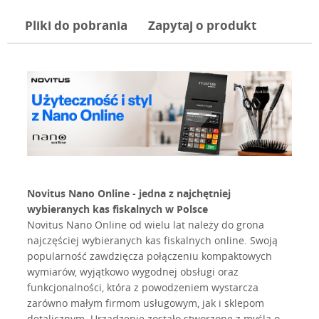
Pliki do pobrania
Zapytaj o produkt
Novitus Nano Online - jedna z najchętniej
wybieranych kas fiskalnych w Polsce
Novitus Nano Online od wielu lat należy do grona
najczęściej wybieranych kas fiskalnych online. Swoją
popularność zawdzięcza połączeniu kompaktowych
wymiarów, wyjątkowo wygodnej obsługi oraz
funkcjonalności, która z powodzeniem wystarcza
zarówno małym firmom usługowym, jak i sklepom
detalicznym. Urządzenie zostało stworzone z myślą o