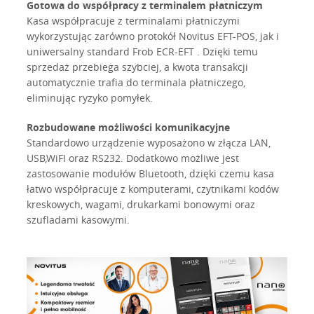
Gotowa do współpracy z terminalem płatniczym
Kasa współpracuje z terminalami płatniczymi
wykorzystując zarówno protokół Novitus EFT-POS, jak i
uniwersalny standard Frob ECR-EFT . Dzięki temu
sprzedaż przebiega szybciej, a kwota transakcji
automatycznie trafia do terminala płatniczego,
eliminując ryzyko pomyłek.
Rozbudowane możliwości komunikacyjne
Standardowo urządzenie wyposażono w złącza LAN,
USB,WiFI oraz RS232. Dodatkowo możliwe jest
zastosowanie modułów Bluetooth, dzięki czemu kasa
łatwo współpracuje z komputerami, czytnikami kodów
kreskowych, wagami, drukarkami bonowymi oraz
szufladami kasowymi.