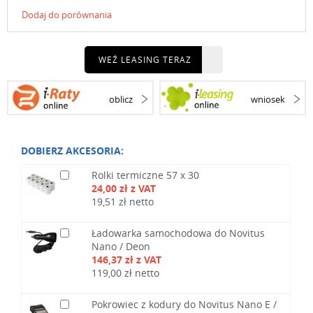
Dodaj do porównania
WEŹ LEASING TERAZ
oblicz
wniosek
DOBIERZ AKCESORIA:
Rolki termiczne 57 x 30
24,00 zł z VAT
19,51 zł netto
Ładowarka samochodowa do Novitus
Nano / Deon
146,37 zł z VAT
119,00 zł netto
Pokrowiec z kodury do Novitus Nano E /