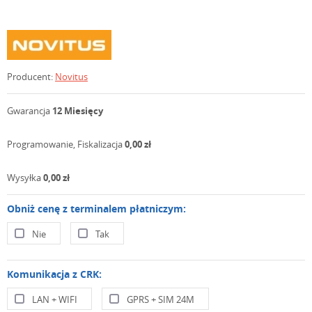
Producent:
Novitus
Gwarancja
12 Miesięcy
Programowanie, Fiskalizacja
0,00 zł
Wysyłka
0,00 zł
Obniż cenę z terminalem płatniczym:
Nie
Tak
Komunikacja z CRK:
LAN + WIFI
GPRS + SIM 24M