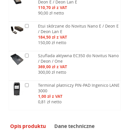
Deon E / Deon Lan E
110,70 zł z VAT
90,00 zł netto
Etui skórzane do Novitus Nano E / Deon E
/ Deon Lan E
184,50 zł z VAT
150,00 zł netto
Szuflada aktywna EC350 do Novitus Nano
/ Deon / One
369,00 zł z VAT
300,00 zł netto
Terminal płatniczy PIN-PAD Ingenico LANE
3000
1,00 zł z VAT
0,81 zł netto
Opis produktu
Dane techniczne