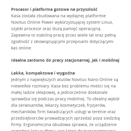
Procesor i platforma gotowe na przyszłość
Kasa została zbudowana na wydajnej platformie
Novitus Online Power wykorzystującej system Linux,
szybki procesor oraz dużą pamięć operacyjną.
Zapewnia to stabilną pracę przez wiele lat oraz pełną
zgodność z obowiązującymi przepisami dotyczącymi
kas online.
Idealna zarówno do pracy stacjonarnej, jak i mobilnej
Lekka, kompaktowa i wygodna
Jednym z największych atutów Novitus Nano Online są
niewielkie rozmiary. Kasa bez problemu mieści się na
małej ladzie sklepowej, a jednocześnie doskonale
sprawdza się podczas pracy mobilnej. To idealny wybór
dla serwisantów, lekarzy, kosmetyczek, fryzjerów,
mechaników, firm świadczących usługi w terenie oraz
przedsiębiorców prowadzących sprzedaż poza siedzibą
firmy. Ergonomiczna obudowa sprawia, że urządzenie
wygodnie leży w dłoni i jest łatwe do transportowania