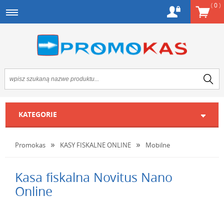
(
0
)
KATEGORIE
Promokas
KASY FISKALNE ONLINE
Mobilne
Kasa fiskalna Novitus Nano
Online