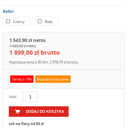
Kolor:
Czarny
Biały
1 543,90 zł netto
1 690,00 zł netto
1 899,00 zł brutto
Najniższa cena z 30 dni: 2 078,70 zł brutto
Taniej o -9%
Bezpłatna dostawa
Ilość:
DODAJ DO KOSZYKA
lub na Raty od 63 zł