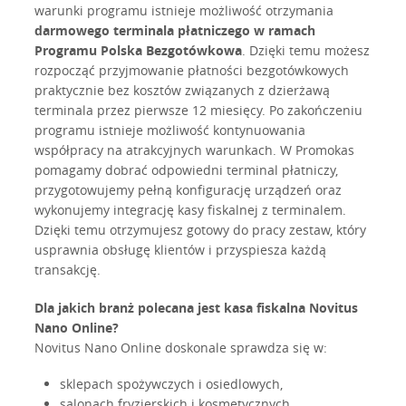
warunki programu istnieje możliwość otrzymania
darmowego terminala płatniczego w ramach
Programu Polska Bezgotówkowa
. Dzięki temu możesz
rozpocząć przyjmowanie płatności bezgotówkowych
praktycznie bez kosztów związanych z dzierżawą
terminala przez pierwsze 12 miesięcy. Po zakończeniu
programu istnieje możliwość kontynuowania
współpracy na atrakcyjnych warunkach. W Promokas
pomagamy dobrać odpowiedni terminal płatniczy,
przygotowujemy pełną konfigurację urządzeń oraz
wykonujemy integrację kasy fiskalnej z terminalem.
Dzięki temu otrzymujesz gotowy do pracy zestaw, który
usprawnia obsługę klientów i przyspiesza każdą
transakcję.
Dla jakich branż polecana jest kasa fiskalna Novitus
Nano Online?
Novitus Nano Online doskonale sprawdza się w:
sklepach spożywczych i osiedlowych,
salonach fryzjerskich i kosmetycznych,