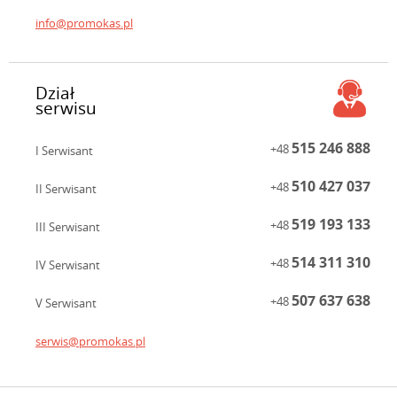
info@promokas.pl
Dział
serwisu
515 246 888
+48
I Serwisant
510 427 037
+48
II Serwisant
519 193 133
+48
III Serwisant
514 311 310
+48
IV Serwisant
507 637 638
+48
V Serwisant
serwis@promokas.pl