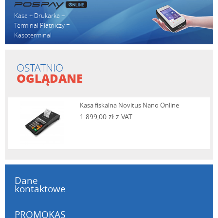
Kasa + Drukarka +
Terminal Płatniczy =
Kasoterminal
OSTATNIO
OGLĄDANE
Kasa fiskalna Novitus Nano Online
1 899,00 zł z VAT
Dane
kontaktowe
PROMOKAS