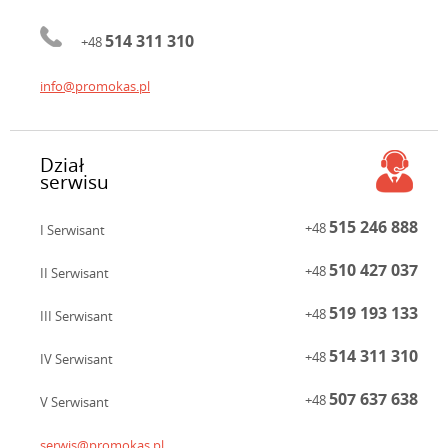
514 311 310
+48
info@promokas.pl
Dział
serwisu
515 246 888
+48
I Serwisant
510 427 037
+48
II Serwisant
519 193 133
+48
III Serwisant
514 311 310
+48
IV Serwisant
507 637 638
+48
V Serwisant
serwis@promokas.pl