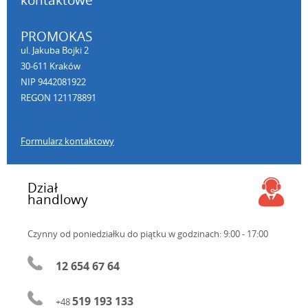
kontaktowe
PROMOKAS
ul. Jakuba Bojki 2
30-611 Kraków
NIP 9442081922
REGON 121178891
Formularz kontaktowy
Dział
handlowy
Czynny od poniedziałku do piątku
w godzinach: 9:00 - 17:00
12 654 67 64
519 193 133
+48