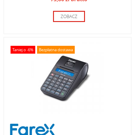
ZOBACZ
Taniej o -6%
Bezpłatna dostawa