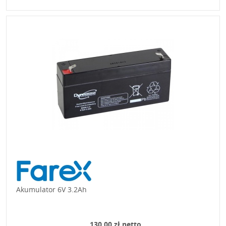
Akumulator 6V 3.2Ah
130,00 zł netto