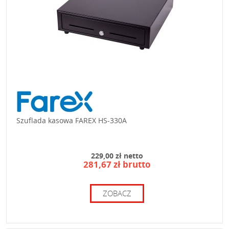
Szuflada kasowa FAREX HS-330A
229,00 zł netto
281,67 zł brutto
ZOBACZ