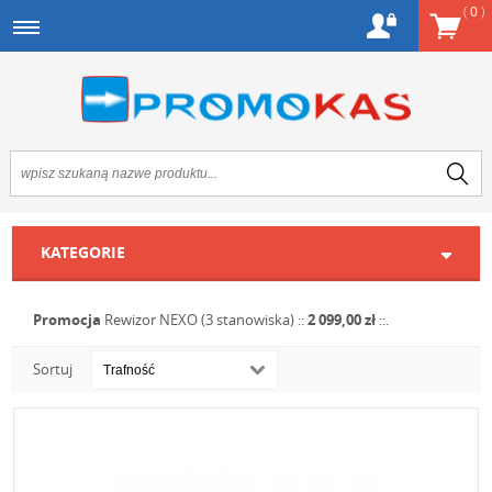
(
0
)
KATEGORIE
Promocja
Rewizor NEXO (3 stanowiska)
::
2 099,00 zł
::.
Sortuj