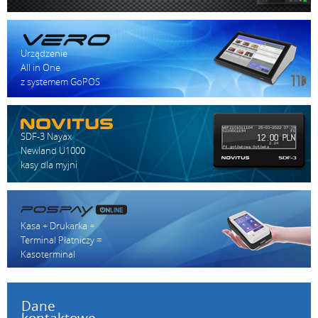
Urządzenie
All in One
z systemem GoPOS
SDF-3 Nayax
Newland U1000
kasy dla myjni
Kasa + Drukarka +
Terminal Płatniczy =
Kasoterminal
Dane