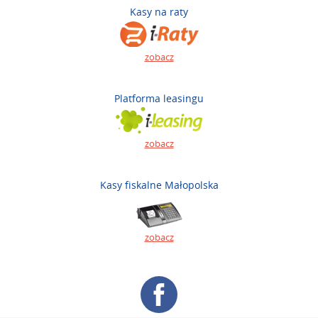
Kasy na raty
zobacz
Platforma leasingu
zobacz
Kasy fiskalne Małopolska
zobacz