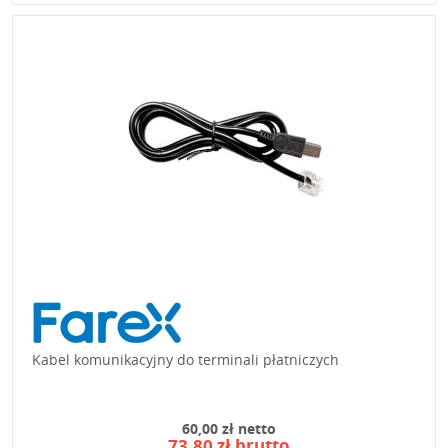
Kabel komunikacyjny do terminali płatniczych
60,00 zł netto
73,80 zł brutto