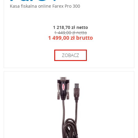
Kasa fiskalna online Farex Pro 300
1 218,70 zł netto
1 449,00 zł netto
1 499,00 zł brutto
ZOBACZ