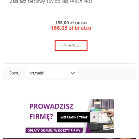
Zasilacz sieciowy 10V do kas FAREX PRO
135,00 zł netto
166,05 zł brutto
ZOBACZ
Sortuj