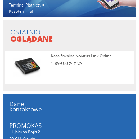
Terminal Płatniczy =
Kasoterminal
OSTATNIO
OGLĄDANE
Kasa fiskalna Novitus Link Online
1 899,00 zł z VAT
Dane
kontaktowe
PROMOKAS
ul. Jakuba Bojki 2
30-611 Kraków