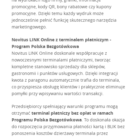
promocyjne, kody QR, bony rabatowe czy kupony
promocyjne. Dzięki temu każdy wydruk może
jednocześnie pełnić funkcję skutecznego narzędzia
marketingowego.
Novitus LINK Online z terminalem płatniczym -
Program Polska Bezgotówkowa
Novitus LINK Online doskonale współpracuje z
nowoczesnymi terminalami płatniczymi, tworząc
kompletne stanowisko sprzedaży dla sklepów,
gastronomii i punktów usługowych. Dzięki integracji
kwota z paragonu automatycznie trafia do terminala,
co przyspiesza obsługę klientów i praktycznie eliminuje
pomyłki przy wpisywaniu wartości transakcji.
Przedsiębiorcy spełniający warunki programu mogą
otrzymać
terminal płatniczy bez opłat w ramach
Programu Polska Bezgotówkowa
. To doskonała okazja
do rozpoczęcia przyjmowania płatności kartą i BLIK bez
ponoszenia kosztów dzierżawy terminala przez