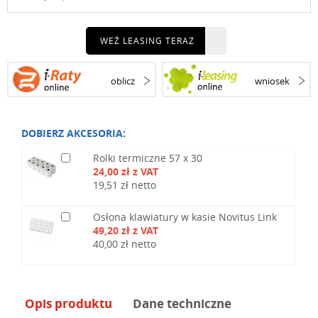
WEŹ LEASING TERAZ
oblicz
wniosek
DOBIERZ AKCESORIA:
Rolki termiczne 57 x 30
24,00 zł z VAT
19,51 zł netto
Osłona klawiatury w kasie Novitus Link
49,20 zł z VAT
40,00 zł netto
Opis produktu
Dane techniczne