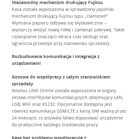
Niezawodny mechanizm drukujący Fujitsu
Kasa została wyposażona w sprawdzony japoński
mechanizm drukujący Fujitsu typu „clamshell”.
Wymiana papieru odbywa się błyskawicznie –
wystarczy włożyć nową rolkę i zamknąć pokrywę. Takie
rozwiązanie znacząco skraca czas obsługi oraz
ogranicza przestoje przy stanowisku sprzedaży.
Rozbudowana komunikacja i integracja z
urządzeniami
Gotowa do współpracy z całym stanowiskiem
sprzedaży
Novitus LINK Online została wyposażona w bogaty
zestaw interfejsów komunikacyjnych obejmujący LAN,
USB, WiFi oraz RS232. Opcjonalnie dostępna jest
również komunikacja GSM/LTE z kartą SIM ważną przez
24 miesiące, co pozwala łatwo dopasować urządzenie
do praktycznie każdego środowiska pracy.
Kasa bez problemu współpracuje z: