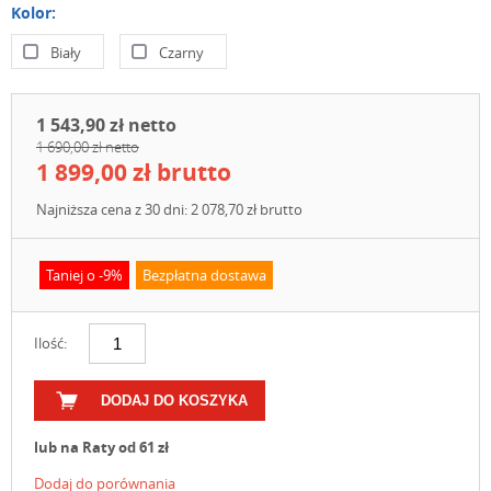
Kolor:
Biały
Czarny
1 543,90 zł netto
1 690,00 zł netto
1 899,00 zł brutto
Najniższa cena z 30 dni: 2 078,70 zł brutto
Taniej o -9%
Bezpłatna dostawa
Ilość:
DODAJ DO KOSZYKA
lub na Raty od 61 zł
Dodaj do porównania