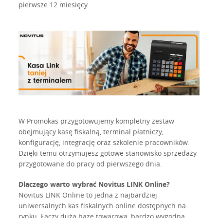
pierwsze 12 miesięcy.
W Promokas przygotowujemy kompletny zestaw
obejmujący kasę fiskalną, terminal płatniczy,
konfigurację, integrację oraz szkolenie pracowników.
Dzięki temu otrzymujesz gotowe stanowisko sprzedaży
przygotowane do pracy od pierwszego dnia.
Dlaczego warto wybrać Novitus LINK Online?
Novitus LINK Online to jedna z najbardziej
uniwersalnych kas fiskalnych online dostępnych na
rynku. Łączy dużą bazę towarową, bardzo wygodną