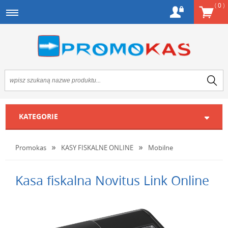
(
0
)
KATEGORIE
Promokas
KASY FISKALNE ONLINE
Mobilne
Kasa fiskalna Novitus Link Online