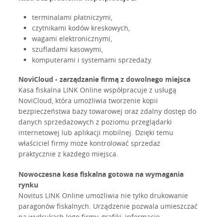
terminalami płatniczymi,
czytnikami kodów kreskowych,
wagami elektronicznymi,
szufladami kasowymi,
komputerami i systemami sprzedaży.
NoviCloud - zarządzanie firmą z dowolnego miejsca
Kasa fiskalna LINK Online współpracuje z usługą
NoviCloud, która umożliwia tworzenie kopii
bezpieczeństwa bazy towarowej oraz zdalny dostęp do
danych sprzedażowych z poziomu przeglądarki
internetowej lub aplikacji mobilnej. Dzięki temu
właściciel firmy może kontrolować sprzedaż
praktycznie z każdego miejsca.
Nowoczesna kasa fiskalna gotowa na wymagania
rynku
Novitus LINK Online umożliwia nie tylko drukowanie
paragonów fiskalnych. Urządzenie pozwala umieszczać
na wydrukach logo firmy, grafiki, informacje