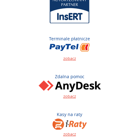
Terminale płatnicze
zobacz
Zdalna pomoc
zobacz
Kasy na raty
zobacz