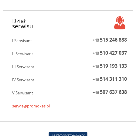
Dział
serwisu
515 246 888
+48
I Serwisant
510 427 037
+48
II Serwisant
519 193 133
+48
III Serwisant
514 311 310
+48
IV Serwisant
507 637 638
+48
V Serwisant
serwis@promokas.pl