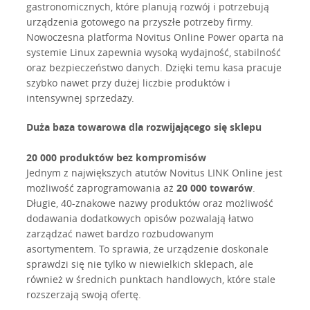
gastronomicznych, które planują rozwój i potrzebują
urządzenia gotowego na przyszłe potrzeby firmy.
Nowoczesna platforma Novitus Online Power oparta na
systemie Linux zapewnia wysoką wydajność, stabilność
oraz bezpieczeństwo danych. Dzięki temu kasa pracuje
szybko nawet przy dużej liczbie produktów i
intensywnej sprzedaży.
Duża baza towarowa dla rozwijającego się sklepu
20 000 produktów bez kompromisów
Jednym z największych atutów Novitus LINK Online jest
możliwość zaprogramowania aż
20 000 towarów
.
Długie, 40-znakowe nazwy produktów oraz możliwość
dodawania dodatkowych opisów pozwalają łatwo
zarządzać nawet bardzo rozbudowanym
asortymentem. To sprawia, że urządzenie doskonale
sprawdzi się nie tylko w niewielkich sklepach, ale
również w średnich punktach handlowych, które stale
rozszerzają swoją ofertę.