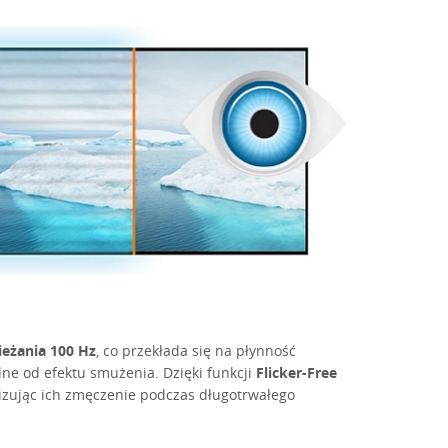
ieżania 100 Hz
, co przekłada się na płynność
lne od efektu smużenia. Dzięki funkcji
Flicker-Free
lizując ich zmęczenie podczas długotrwałego