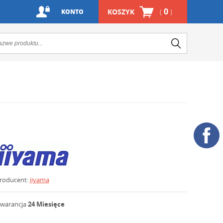
0
KOSZYK
(
)
KONTO
roducent:
iiyama
warancja
24 Miesięce