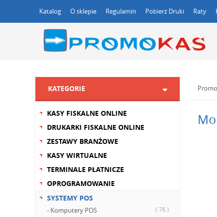
Katalog
O sklepie
Regulamin
Pobierz Druki
Raty
KATEGORIE
Promo
KASY FISKALNE ONLINE
Mon
DRUKARKI FISKALNE ONLINE
ZESTAWY BRANŻOWE
KASY WIRTUALNE
TERMINALE PŁATNICZE
OPROGRAMOWANIE
SYSTEMY POS
( 76 )
- Komputery POS