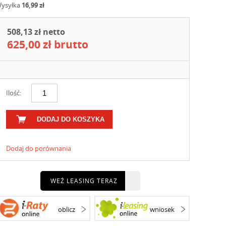
ysyłka
16,99 zł
508,13 zł netto
625,00 zł brutto
Ilość:
DODAJ DO KOSZYKA
Dodaj do porównania
WEŹ LEASING TERAZ
oblicz
wniosek