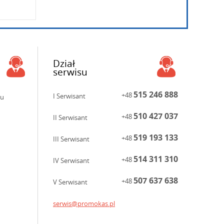
Dział
serwisu
515 246 888
+48
I Serwisant
ku
510 427 037
+48
II Serwisant
519 193 133
+48
III Serwisant
514 311 310
+48
IV Serwisant
507 637 638
+48
V Serwisant
serwis@promokas.pl