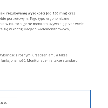
ięki
regulowanej wysokości (do 150 mm)
oraz
rybie portretowym. Tego typu ergonomiczne
nie w biurach, gdzie monitora używa się przez wiele
a się w konfiguracjach wielomonitorowych,
tybilność z różnymi urządzeniami, a także
funkcjonalność. Monitor spełnia także standard
AMON