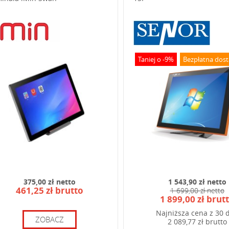
Taniej o -9%
Bezpłatna dos
od widoczny na obrazku:
375,00 zł netto
1 543,90 zł netto
461,25 zł brutto
1 699,00 zł netto
1 899,00 zł brut
Najniższa cena z 30 d
ZOBACZ
2 089,77 zł brutto