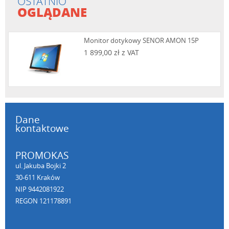
OSTATNIO
OGLĄDANE
Monitor dotykowy SENOR AMON 15P
1 899,00 zł z VAT
Dane
kontaktowe
PROMOKAS
ul. Jakuba Bojki 2
30-611 Kraków
NIP 9442081922
REGON 121178891