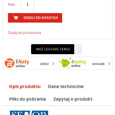
Ilość:
DODAJ DO KOSZYKA
Dodaj do porównania
WEŹ LEASING TERAZ
oblicz
wniosek
Opis produktu
Dane techniczne
Pliki do pobrania
Zapytaj o produkt