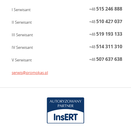
515 246 888
+48
I Serwisant
510 427 037
+48
II Serwisant
519 193 133
+48
III Serwisant
514 311 310
+48
IV Serwisant
507 637 638
+48
V Serwisant
serwis@promokas.pl