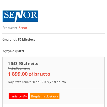
Producent:
Senor
Gwarancja
36 Miesięcy
Wysyłka
0,00 zł
1 543,90 zł netto
1 699,00 zł netto
1 899,00 zł brutto
Najniższa cena z 30 dni: 2 089,77 zł brutto
Taniej o -9%
Bezpłatna dostawa