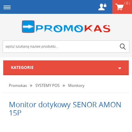
(
0
)
KATEGORIE
Promokas
SYSTEMY POS
Monitory
Monitor dotykowy SENOR AMON
15P