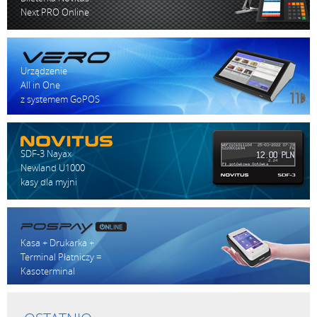
Next PRO Online
Urządzenie
All in One
z systemem GoPOS
SDF-3 Nayax
Newland U1000
kasy dla myjni
Kasa + Drukarka +
Terminal Płatniczy =
Kasoterminal