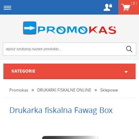
(
0
)
KATEGORIE
Promokas
DRUKARKI FISKALNE ONLINE
Sklepowe
Drukarka fiskalna Fawag Box