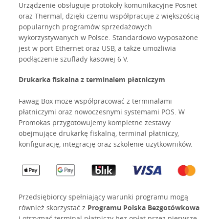
Urządzenie obsługuje protokoły komunikacyjne Posnet
oraz Thermal, dzięki czemu współpracuje z większością
popularnych programów sprzedażowych
wykorzystywanych w Polsce. Standardowo wyposażone
jest w port Ethernet oraz USB, a także umożliwia
podłączenie szuflady kasowej 6 V.
Drukarka fiskalna z terminalem płatniczym
Fawag Box może współpracować z terminalami
płatniczymi oraz nowoczesnymi systemami POS. W
Promokas przygotowujemy kompletne zestawy
obejmujące drukarkę fiskalną, terminal płatniczy,
konfigurację, integrację oraz szkolenie użytkowników.
Przedsiębiorcy spełniający warunki programu mogą
również skorzystać z
Programu Polska Bezgotówkowa
i otrzymać terminal płatniczy bez opłat przez pierwsze