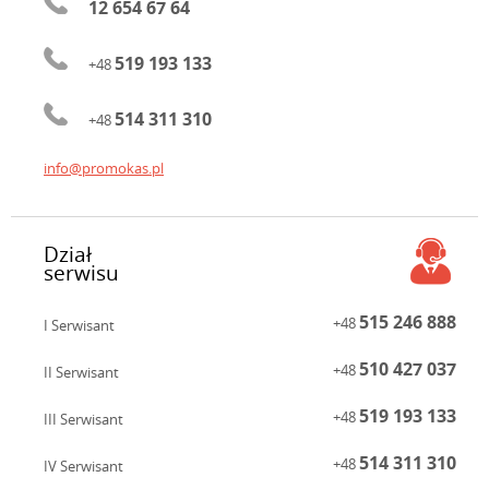
12 654 67 64
519 193 133
+48
514 311 310
+48
info@promokas.pl
Dział
serwisu
515 246 888
+48
I Serwisant
510 427 037
+48
II Serwisant
519 193 133
+48
III Serwisant
514 311 310
+48
IV Serwisant