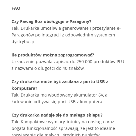
FAQ
Czy Fawag Box obsługuje e-Paragony?
Tak. Drukarka umożliwia generowanie i przesyłanie e-
Paragonów po integracji z odpowiednim systemem
dystrybucji.
Ile produktów można zaprogramować?
Urządzenie pozwala zapisać do 250 000 produktów PLU
z nazwami o długości do 40 znaków.
Czy drukarka może być zasilana z portu USB z
komputera?
Tak. Drukarka ma wbudowany akumulator 6V, a
ładowanie odbywa się port USB z komputera.
Czy drukarka nadaje się do małego sklepu?
Tak. Kompaktowe wymiary, intuicyjna obsługa oraz
bogata funkcjonalność sprawiają, że jest to idealne
rozwiązanie dla małych i średnich punktów