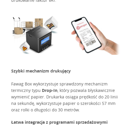
drukowanie faktur VAT.
Szybki mechanizm drukujący
Fawag Box wykorzystuje sprawdzony mechanizm
termiczny typu
Drop-In
, który pozwala błyskawicznie
wymienić papier. Drukarka osiąga prędkość do 20 linii
na sekundę, wykorzystuje papier o szerokości 57 mm
oraz rolki o długości do 30 metrów.
Łatwa integracja z programami sprzedażowymi