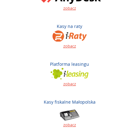
zobacz
Kasy na raty
zobacz
Platforma leasingu
zobacz
Kasy fiskalne Małopolska
zobacz