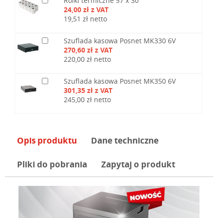
Rolki termiczne 57 x 30
24,00 zł z VAT
19,51 zł netto
Szuflada kasowa Posnet MK330 6V
270,60 zł z VAT
220,00 zł netto
Szuflada kasowa Posnet MK350 6V
301,35 zł z VAT
245,00 zł netto
Opis produktu
Dane techniczne
Pliki do pobrania
Zapytaj o produkt