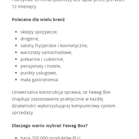
12 miesięcy.
Polecana dla wielu branż
sklepy spożywcze,
drogerie,
salony fryzjerskie i kosmetyczne,
warsztaty samochodowe,
piekarnie i cukiernie,
pensjonaty i hotele,
punkty usługowe,
mała gastronomia.
Uniwersalna konstrukcja sprawia, że Fawag Box
znajduje zastosowanie praktycznie w każdej
działalności wykorzystującej komputerowy system
sprzedaży.
Dlaczego warto wybrać Fawag Box?
baza 250 000 produktów PLU,