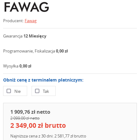
Producent:
Fawag
Gwarancja
12 Miesięcy
Programowanie, Fiskalizacja
0,00 zł
Wysyłka
0,00 zł
Obniż cenę z terminalem płatniczym:
Nie
Tak
1 909,76 zł netto
2 099,00 zł netto
2 349,00 zł brutto
Najniższa cena z 30 dni: 2 581,77 zł brutto