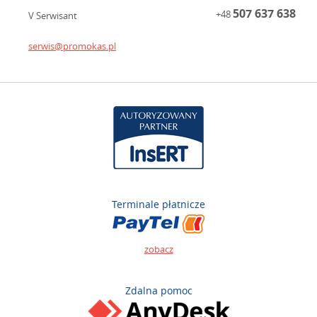
507 637 638
+48
V Serwisant
serwis@promokas.pl
Terminale płatnicze
zobacz
Zdalna pomoc