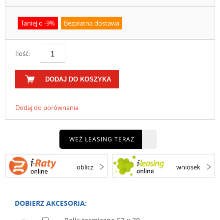
Taniej o -9%
Bezpłatna dostawa
Ilość:
DODAJ DO KOSZYKA
Dodaj do porównania
WEŹ LEASING TERAZ
oblicz
wniosek
DOBIERZ AKCESORIA: