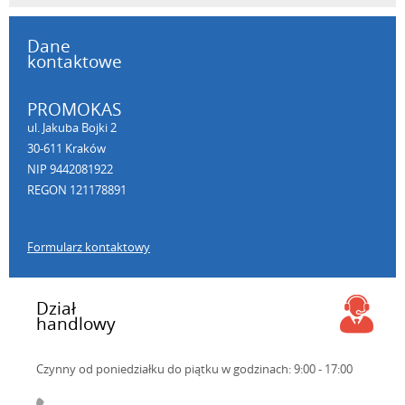
Dane
kontaktowe
PROMOKAS
ul. Jakuba Bojki 2
30-611 Kraków
NIP 9442081922
REGON 121178891
Formularz kontaktowy
Dział
handlowy
Czynny od poniedziałku do piątku
w godzinach: 9:00 - 17:00