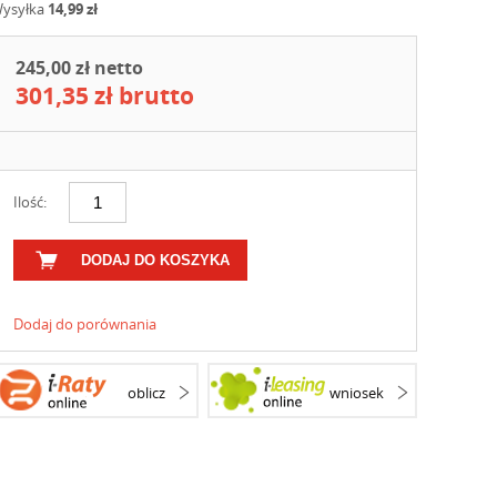
ysyłka
14,99 zł
245,00 zł netto
301,35 zł brutto
Ilość:
DODAJ DO KOSZYKA
Dodaj do porównania
oblicz
wniosek