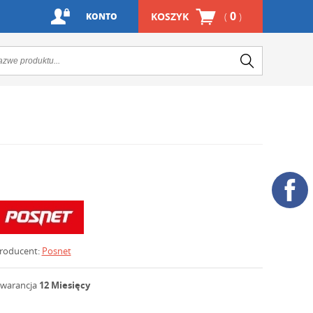
0
KOSZYK
(
)
KONTO
roducent:
Posnet
warancja
12 Miesięcy