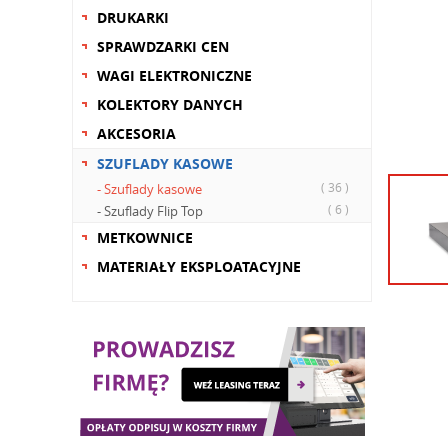
DRUKARKI
SPRAWDZARKI CEN
WAGI ELEKTRONICZNE
KOLEKTORY DANYCH
AKCESORIA
SZUFLADY KASOWE
( 36 )
- Szuflady kasowe
( 6 )
- Szuflady Flip Top
METKOWNICE
MATERIAŁY EKSPLOATACYJNE