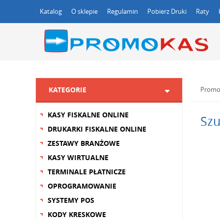
Katalog
O sklepie
Regulamin
Pobierz Druki
Raty
KATEGORIE
Promo
KASY FISKALNE ONLINE
Szu
DRUKARKI FISKALNE ONLINE
ZESTAWY BRANŻOWE
KASY WIRTUALNE
TERMINALE PŁATNICZE
OPROGRAMOWANIE
SYSTEMY POS
KODY KRESKOWE