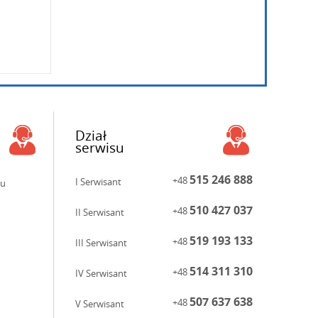
Dział
serwisu
515 246 888
+48
I Serwisant
ku
510 427 037
+48
II Serwisant
519 193 133
+48
III Serwisant
514 311 310
+48
IV Serwisant
507 637 638
+48
V Serwisant