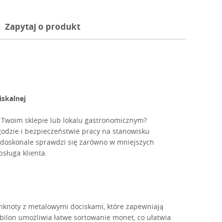
Zapytaj o produkt
iskalnej
 Twoim sklepie lub lokalu gastronomicznym?
odzie i bezpieczeństwie pracy na stanowisku
m doskonale sprawdzi się zarówno w mniejszych
bsługa klienta.
knoty z metalowymi dociskami, które zapewniają
bilon umożliwia łatwe sortowanie monet, co ułatwia