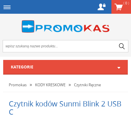
(
0
)
KATEGORIE
Promokas
KODY KRESKOWE
Czytniki Ręczne
Czytnik kodów Sunmi Blink 2 USB
C