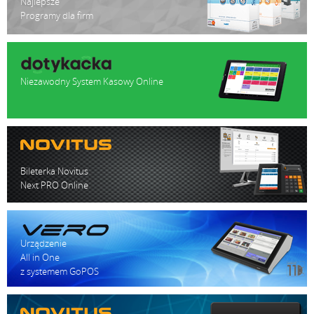
Najlepsze
Programy dla firm
Niezawodny System Kasowy Online
Bileterka Novitus
Next PRO Online
Urządzenie
All in One
z systemem GoPOS