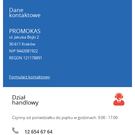
Dane
kontaktowe
PROMOKAS
ul. Jakuba Bojki 2
30-611 Kraków
NIP 9442081922
REGON 121178891
Formularz kontaktowy
Dział
handlowy
Czynny od poniedziałku do piątku
w godzinach: 9:00 - 17:00
12 654 67 64