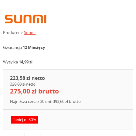
Producent:
Sunmi
Gwarancja
12 Miesięcy
Wysyłka
14,99 zł
223,58 zł netto
320,00 zł netto
275,00 zł brutto
Najniższa cena z 30 dni: 393,60 zł brutto
Taniej o -30%