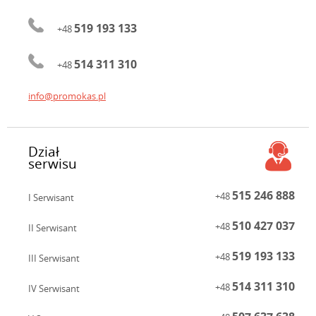
519 193 133
+48
514 311 310
+48
info@promokas.pl
Dział
serwisu
515 246 888
+48
I Serwisant
510 427 037
+48
II Serwisant
519 193 133
+48
III Serwisant
514 311 310
+48
IV Serwisant