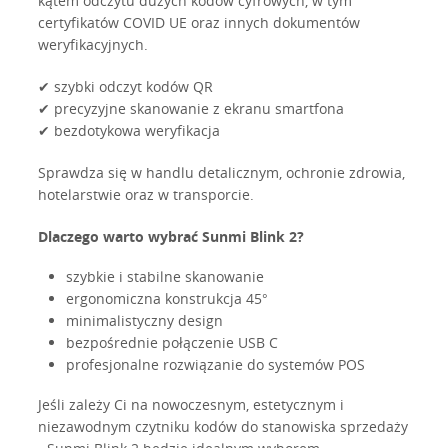
kątem odczytu dużych kodów cyfrowych, w tym
certyfikatów COVID UE oraz innych dokumentów
weryfikacyjnych.
✔ szybki odczyt kodów QR
✔ precyzyjne skanowanie z ekranu smartfona
✔ bezdotykowa weryfikacja
Sprawdza się w handlu detalicznym, ochronie zdrowia,
hotelarstwie oraz w transporcie.
Dlaczego warto wybrać Sunmi Blink 2?
szybkie i stabilne skanowanie
ergonomiczna konstrukcja 45°
minimalistyczny design
bezpośrednie połączenie USB C
profesjonalne rozwiązanie do systemów POS
Jeśli zależy Ci na nowoczesnym, estetycznym i
niezawodnym czytniku kodów do stanowiska sprzedaży