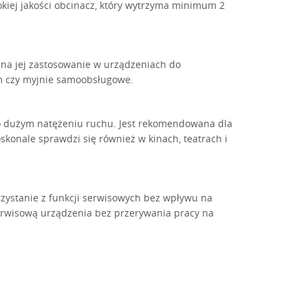
kiej jakości obcinacz, który wytrzyma minimum 2
 na jej zastosowanie w urządzeniach do
em czy myjnie samoobsługowe.
o dużym natężeniu ruchu. Jest rekomendowana dla
skonale sprawdzi się również w kinach, teatrach i
rzystanie z funkcji serwisowych bez wpływu na
rwisową urządzenia bez przerywania pracy na