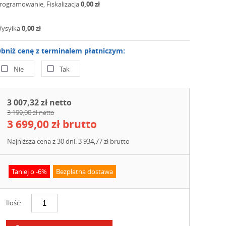
rogramowanie, Fiskalizacja
0,00 zł
ysyłka
0,00 zł
bniż cenę z terminalem płatniczym:
Nie
Tak
3 007,32 zł netto
3 199,00 zł netto
3 699,00 zł brutto
Najniższa cena z 30 dni: 3 934,77 zł brutto
Taniej o -6%
Bezpłatna dostawa
Ilość: