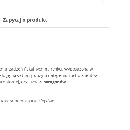
Zapytaj o produkt
ych urządzeń fiskalnych na rynku. Wyposażona w
sługę nawet przy dużym natężeniu ruchu klientów.
onicznej, czyli tzw.
e-paragonów
.
Kas za pomocą interfejsów: