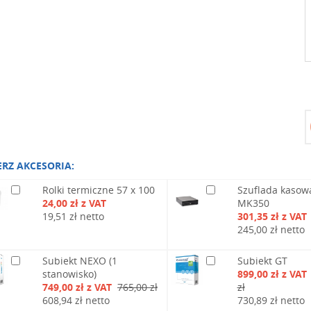
ERZ AKCESORIA:
Rolki termiczne 57 x 100
Szuflada kasow
24,00 zł z VAT
MK350
19,51 zł netto
301,35 zł z VAT
245,00 zł netto
Subiekt NEXO (1
Subiekt GT
stanowisko)
899,00 zł z VAT
749,00 zł z VAT
765,00 zł
zł
608,94 zł netto
730,89 zł netto