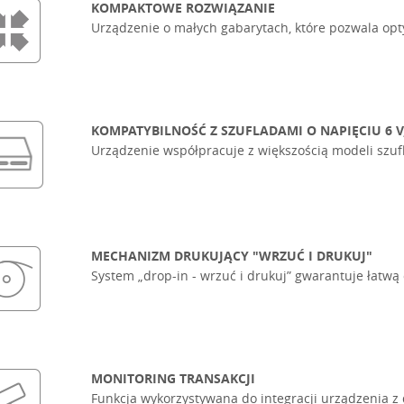
KOMPAKTOWE ROZWIĄZANIE
Urządzenie o małych gabarytach, które pozwala opt
KOMPATYBILNOŚĆ Z SZUFLADAMI O NAPIĘCIU 6 V, 1
Urządzenie współpracuje z większością modeli szuf
MECHANIZM DRUKUJĄCY "WRZUĆ I DRUKUJ"
System „drop-in - wrzuć i drukuj” gwarantuje łatwą
MONITORING TRANSAKCJI
Funkcja wykorzystywana do integracji urządzenia 