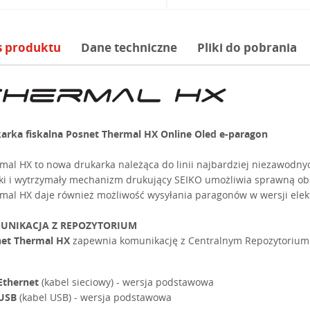
s produktu
Dane techniczne
Pliki do pobrania
arka fiskalna Posnet Thermal HX Online Oled e-paragon
mal HX to nowa drukarka należąca do linii najbardziej niezawodn
ki i wytrzymały mechanizm drukujący SEIKO umożliwia sprawną ob
mal HX daje również możliwość wysyłania paragonów w wersji elektr
UNIKACJA Z REPOZYTORIUM
et Thermal HX
zapewnia komunikację z Centralnym Repozytorium 
Ethernet
(kabel sieciowy) - wersja podstawowa
USB
(kabel USB) - wersja podstawowa