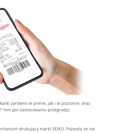
rki zarówno w pionie, jak i w poziomie, oraz
7 mm (po zastosowaniu przegrody).
echanizm drukujący marki SEIKO. Pozwala on na