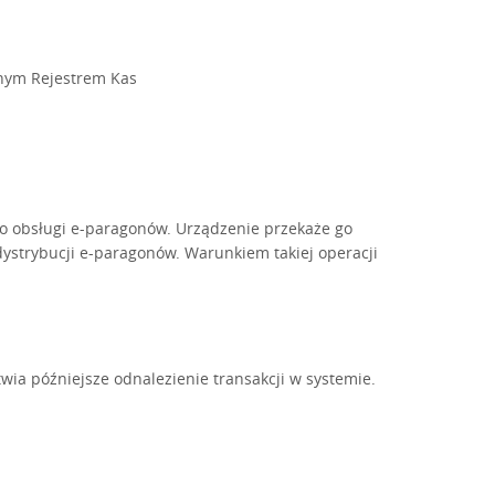
lnym Rejestrem Kas
o obsługi e-paragonów. Urządzenie przekaże go
ystrybucji e-paragonów. Warunkiem takiej operacji
ia późniejsze odnalezienie transakcji w systemie.