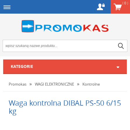
(
0
)
KATEGORIE
Promokas
WAGI ELEKTRONICZNE
Kontrolne
Waga kontrolna DIBAL PS-50 6/15
kg