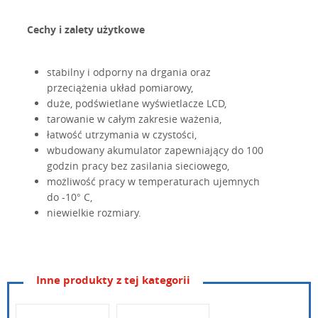
Cechy i zalety użytkowe
stabilny i odporny na drgania oraz
przeciążenia układ pomiarowy,
duże, podświetlane wyświetlacze LCD,
tarowanie w całym zakresie ważenia,
łatwość utrzymania w czystości,
wbudowany akumulator zapewniający do 100
godzin pracy bez zasilania sieciowego,
możliwość pracy w temperaturach ujemnych
do -10° C,
niewielkie rozmiary.
Inne produkty z tej kategorii
NAZWA
DIBAL PS-50