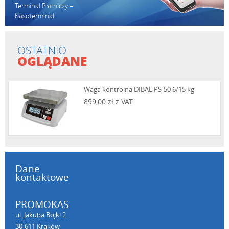
Terminal Płatniczy =
Kasoterminal
OSTATNIO
OGLĄDANE
Waga kontrolna DIBAL PS-50 6/15 kg
899,00 zł z VAT
Dane
kontaktowe
PROMOKAS
ul. Jakuba Bojki 2
30-611 Kraków