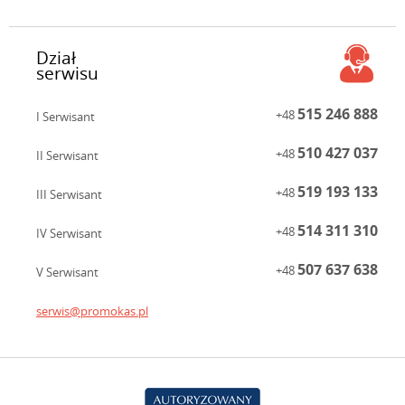
Dział
serwisu
515 246 888
+48
I Serwisant
510 427 037
+48
II Serwisant
519 193 133
+48
III Serwisant
514 311 310
+48
IV Serwisant
507 637 638
+48
V Serwisant
serwis@promokas.pl