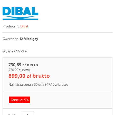
Producent:
Dibal
Gwarancja
12 Miesięcy
Wysyłka
16,99 zł
730,89 zł netto
770,00 zł netto
899,00 zł brutto
Najniższa cena z 30 dni: 947,10 zł brutto
Taniej o -5%