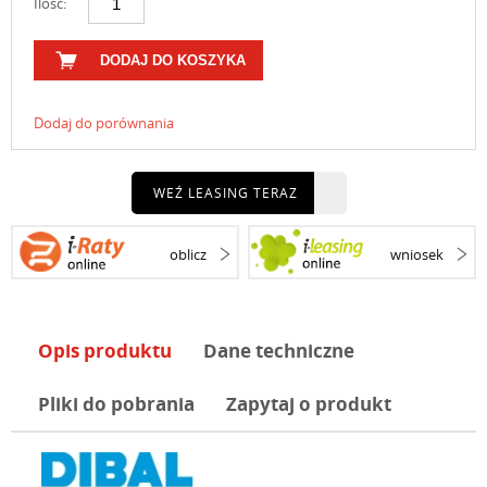
Ilość:
DODAJ DO KOSZYKA
Dodaj do porównania
WEŹ LEASING TERAZ
oblicz
wniosek
Opis produktu
Dane techniczne
Pliki do pobrania
Zapytaj o produkt