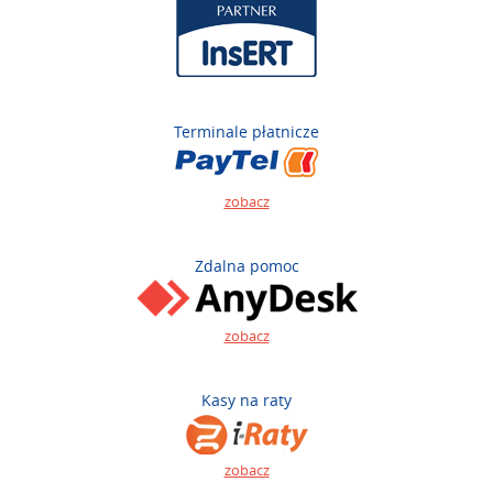
Terminale płatnicze
zobacz
Zdalna pomoc
zobacz
Kasy na raty
zobacz