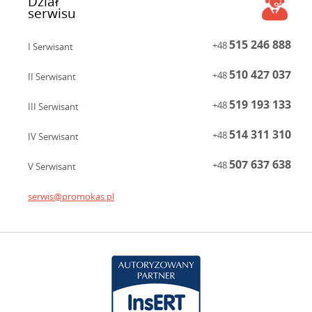
Dział
serwisu
515 246 888
+48
I Serwisant
510 427 037
+48
II Serwisant
519 193 133
+48
III Serwisant
514 311 310
+48
IV Serwisant
507 637 638
+48
V Serwisant
serwis@promokas.pl