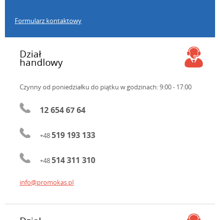
Formularz kontaktowy
Dział
handlowy
Czynny od poniedziałku do piątku
w godzinach: 9:00 - 17:00
12 654 67 64
519 193 133
+48
514 311 310
+48
info@promokas.pl