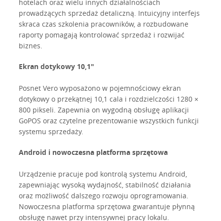
hotelach oraz wielu innych działalnościach
prowadzących sprzedaż detaliczną. Intuicyjny interfejs
skraca czas szkolenia pracowników, a rozbudowane
raporty pomagają kontrolować sprzedaż i rozwijać
biznes.
Ekran dotykowy 10,1"
Posnet Vero wyposażono w pojemnościowy ekran
dotykowy o przekątnej 10,1 cala i rozdzielczości 1280 ×
800 pikseli. Zapewnia on wygodną obsługę aplikacji
GoPOS oraz czytelne prezentowanie wszystkich funkcji
systemu sprzedaży.
Android i nowoczesna platforma sprzętowa
Urządzenie pracuje pod kontrolą systemu Android,
zapewniając wysoką wydajność, stabilność działania
oraz możliwość dalszego rozwoju oprogramowania.
Nowoczesna platforma sprzętowa gwarantuje płynną
obsługę nawet przy intensywnej pracy lokalu.