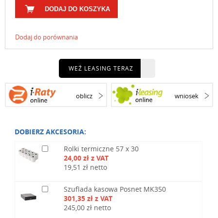
DODAJ DO KOSZYKA
Dodaj do porównania
WEŹ LEASING TERAZ
oblicz
wniosek
DOBIERZ AKCESORIA:
Rolki termiczne 57 x 30
24,00 zł z VAT
19,51 zł netto
Szuflada kasowa Posnet MK350
301,35 zł z VAT
245,00 zł netto