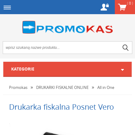
(
0
)
KATEGORIE
Promokas
DRUKARKI FISKALNE ONLINE
All in One
Drukarka fiskalna Posnet Vero