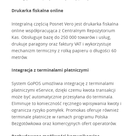
Drukarka fiskalna online
Integralną częścią Posnet Vero jest drukarka fiskalna
online współpracująca z Centralnym Repozytorium
Kas. Obsługuje bazę do 250 000 towarów i usług,
drukuje paragony oraz faktury VAT i wykorzystuje
mechanizm termiczny z rolką papieru o długości 60
metrów.
Integracja z terminalami płatniczymi
System GoPOS umożliwia integrację z terminalami
płatniczymi eService, dzięki czemu kwota transakcji
może być automatycznie przesyłana do terminala.
Eliminuje to konieczność ręcznego wpisywania kwoty i
ogranicza ryzyko pomyłek. Promokas oferuje również
terminale płatnicze w ramach programu Polska
Bezgotówkowa oraz komercyjnych ofert operatorów.