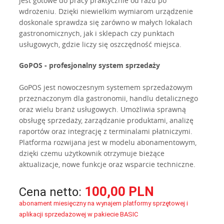
jest gotowe do pracy praktycznie od razu po
wdrożeniu. Dzięki niewielkim wymiarom urządzenie
doskonale sprawdza się zarówno w małych lokalach
gastronomicznych, jak i sklepach czy punktach
usługowych, gdzie liczy się oszczędność miejsca.
GoPOS - profesjonalny system sprzedaży
GoPOS jest nowoczesnym systemem sprzedażowym
przeznaczonym dla gastronomii, handlu detalicznego
oraz wielu branż usługowych. Umożliwia sprawną
obsługę sprzedaży, zarządzanie produktami, analizę
raportów oraz integrację z terminalami płatniczymi.
Platforma rozwijana jest w modelu abonamentowym,
dzięki czemu użytkownik otrzymuje bieżące
aktualizacje, nowe funkcje oraz wsparcie techniczne.
100,00 PLN
Cena netto:
abonament miesięczny na wynajem platformy sprzętowej i
aplikacji sprzedażowej w pakiecie BASIC