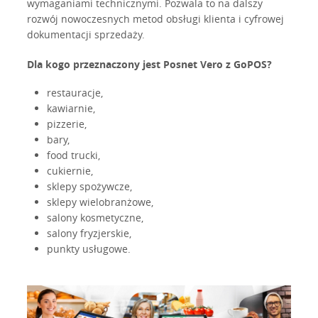
wymaganiami technicznymi. Pozwala to na dalszy
rozwój nowoczesnych metod obsługi klienta i cyfrowej
dokumentacji sprzedaży.
Dla kogo przeznaczony jest Posnet Vero z GoPOS?
restauracje,
kawiarnie,
pizzerie,
bary,
food trucki,
cukiernie,
sklepy spożywcze,
sklepy wielobranżowe,
salony kosmetyczne,
salony fryzjerskie,
punkty usługowe.