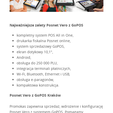
Najważniejsze zalety Posnet Vero z GoPOS
kompletny system POS All in One,
drukarka fiskalna Posnet online,
system sprzedażowy GoPOS,
ekran dotykowy 10,1",
Android,
obsługa do 250 000 PLU,
integracja terminali płatniczych,
Wi-Fi, Bluetooth, Ethernet i USB,
obsługa e-paragonów,
kompaktowa konstrukcja.
Posnet Vero z GoPOS Kraków
Promokas zapewnia sprzedaż, wdrożenie i konfigurację
Posnet Vero z systemem GoPOS. Pomagamy