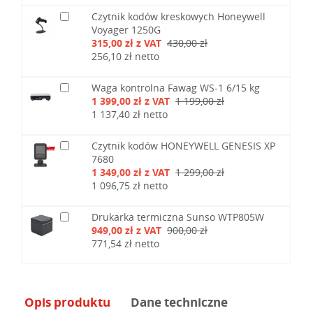
Czytnik kodów kreskowych Honeywell
Voyager 1250G
315,00 zł z VAT
430,00 zł
256,10 zł netto
Waga kontrolna Fawag WS-1 6/15 kg
1 399,00 zł z VAT
1 199,00 zł
1 137,40 zł netto
Czytnik kodów HONEYWELL GENESIS XP
7680
1 349,00 zł z VAT
1 299,00 zł
1 096,75 zł netto
Drukarka termiczna Sunso WTP805W
949,00 zł z VAT
900,00 zł
771,54 zł netto
Opis produktu
Dane techniczne