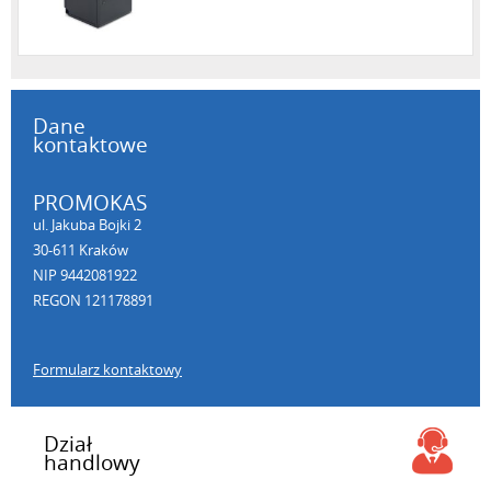
Dane
kontaktowe
PROMOKAS
ul. Jakuba Bojki 2
30-611 Kraków
NIP 9442081922
REGON 121178891
Formularz kontaktowy
Dział
handlowy