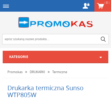
(
0
)
KATEGORIE
Promokas
DRUKARKI
Termiczne
Drukarka termiczna Sunso
WTP805W