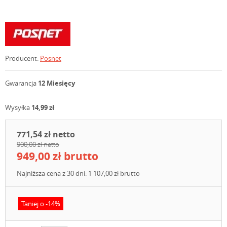
Producent:
Posnet
Gwarancja
12 Miesięcy
Wysyłka
14,99 zł
771,54 zł netto
900,00 zł netto
949,00 zł brutto
Najniższa cena z 30 dni: 1 107,00 zł brutto
Taniej o -14%