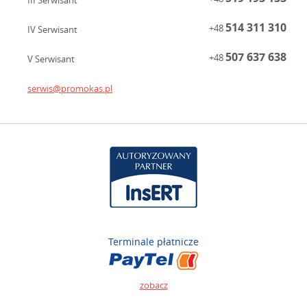
III Serwisant
514 311 310
+48
IV Serwisant
507 637 638
+48
V Serwisant
serwis@promokas.pl
Terminale płatnicze
zobacz