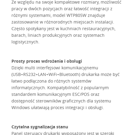
Ze względu na swoje kompaktowe rozmiary, możliwość
pracy w dwóch pozycjach oraz łatwość integracji z
różnymi systemami, model WTP805W znajduje
zastosowanie w różnorodnych miejscach instalacji.
Często spotykany jest w kuchniach restauracyjnych,
barach, liniach produkcyjnych oraz systemach
logistycznych.
Prosty proces wdrożenia i obsługi
Dzięki multi interfejsowi komunikacyjnemu
(USB+RS232+LAN+WiFi+Bluetooth) drukarka może być
łatwo podłączona do różnych systemów
informatycznych. Kompatybilność z popularnym
standardem komunikacyjnym ESC/POS oraz
dostępność sterowników graficznych dla systemu
Windows ułatwiają proces integracji i obsługi.
Czytelna sygnalizacja stanu
Panel sterujący drukarki wyposażony jest w szeroki