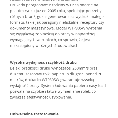
Drukarki paragonowe z rodziny WTP są obecne na
polskim rynku już od 2005 roku, spełniając potrzeby
różnych branż, gdzie generowane są wydruki małego
formatu, takie jak paragony niefiskalne, receptury czy
dokumenty magazynowe. Model WTP805W wyróżnia
się wyjątkową zdolnością do pracy w najbardziej
wymagających warunkach, co sprawia, że jest
niezastąpiony w różnych środowiskach.
Wysoka wydajność i szybkość druku
Dzięki prędkości druku wynoszącej 260mm/s oraz
dużemu zasobowi rolki papieru o długości ponad 70
metrów, drukarka WTP805W gwarantuje wysoką
wydajność pracy. System ładowania papieru easy-load
pozwala na szybkie i łatwe wymienianie rolek, co
zwiększa efektywność użytkowania.
Uniwersalne zastosowanie