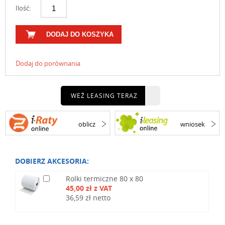
Ilość:
DODAJ DO KOSZYKA
Dodaj do porównania
WEŹ LEASING TERAZ
oblicz
wniosek
DOBIERZ AKCESORIA:
Rolki termiczne 80 x 80
45,00 zł z VAT
36,59 zł netto