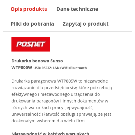
Opis produktu
Dane techniczne
Pliki do pobrania
Zapytaj o produkt
Drukarka bonowa Sunso
WTP805W
USB+RS232+LAN+WiFi+Bluetooth
Drukarka paragonowa WTP805W to niezawodne
rozwiązanie dla przedsiębiorstw, które potrzebują
efektywnego i niezawodnego urządzenia do
drukowania paragonów i innych dokumentów w
różnych warunkach pracy. Jej wydajność,
uniwersalność i łatwość obsługi sprawiają, że jest
doskonałym wyborem dla wielu firm.
Niezawodność w każdych warunkach