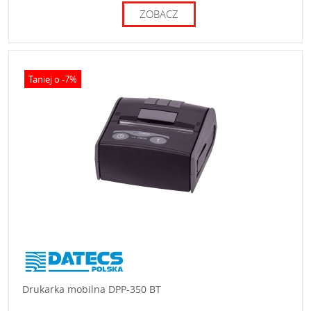
ZOBACZ
Taniej o -7%
Drukarka mobilna DPP-350 BT