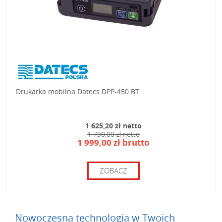
Drukarka mobilna Datecs DPP-450 BT
1 625,20 zł netto
1 790,00 zł netto
1 999,00 zł brutto
ZOBACZ
Nowoczesna technologia w Twoich