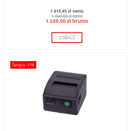
1 015,45 zł netto
1 090,00 zł netto
1 249,00 zł brutto
ZOBACZ
Taniej o -11%