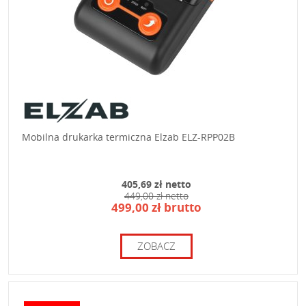
Mobilna drukarka termiczna Elzab ELZ-RPP02B
405,69 zł netto
449,00 zł netto
499,00 zł brutto
ZOBACZ