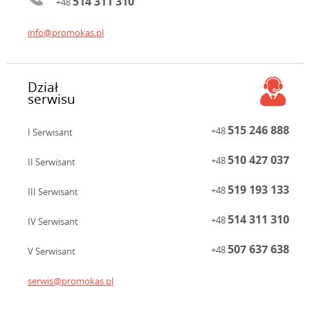
514 311 310
+48
info@promokas.pl
Dział
serwisu
515 246 888
+48
I Serwisant
510 427 037
+48
II Serwisant
519 193 133
+48
III Serwisant
514 311 310
+48
IV Serwisant
507 637 638
+48
V Serwisant
serwis@promokas.pl