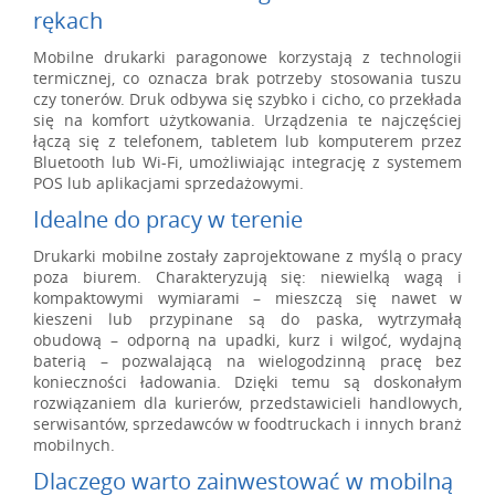
rękach
Mobilne drukarki paragonowe korzystają z technologii
termicznej, co oznacza brak potrzeby stosowania tuszu
czy tonerów. Druk odbywa się szybko i cicho, co przekłada
się na komfort użytkowania. Urządzenia te najczęściej
łączą się z telefonem, tabletem lub komputerem przez
Bluetooth lub Wi-Fi, umożliwiając integrację z systemem
POS lub aplikacjami sprzedażowymi.
Idealne do pracy w terenie
Drukarki mobilne zostały zaprojektowane z myślą o pracy
poza biurem. Charakteryzują się: niewielką wagą i
kompaktowymi wymiarami – mieszczą się nawet w
kieszeni lub przypinane są do paska, wytrzymałą
obudową – odporną na upadki, kurz i wilgoć, wydajną
baterią – pozwalającą na wielogodzinną pracę bez
konieczności ładowania. Dzięki temu są doskonałym
rozwiązaniem dla kurierów, przedstawicieli handlowych,
serwisantów, sprzedawców w foodtruckach i innych branż
mobilnych.
Dlaczego warto zainwestować w mobilną