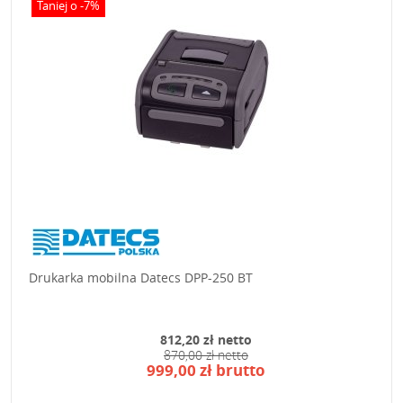
Taniej o -7%
Drukarka mobilna Datecs DPP-250 BT
812,20 zł netto
870,00 zł netto
999,00 zł brutto