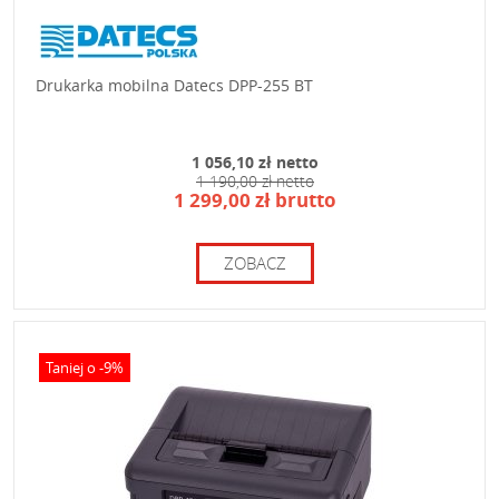
Drukarka mobilna Datecs DPP-255 BT
1 056,10 zł netto
1 190,00 zł netto
1 299,00 zł brutto
ZOBACZ
Taniej o -9%