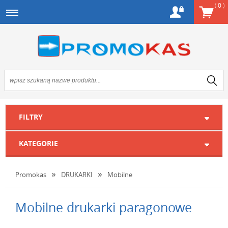
(
0
)
FILTRY
KATEGORIE
Promokas
DRUKARKI
Mobilne
Mobilne drukarki paragonowe