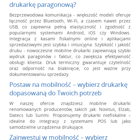
drukarkę paragonową?
Bezprzewodowa komunikacja - większość modeli oferuje
łączność przez Bluetooth, Wi-Fi, a czasem nawet przez
USB, co zapewnia pełną elastyczność i zgodność z
popularnymi systemami Android, iOS czy Windows.
Integracja z kasami fiskalnymi online i aplikacjami
sprzedażowymi jest szybka i intuicyjna. Szybkość i jakość
druku - nowoczesne mobilne drukarki zapewniają szybki
wydruk paragonów i faktur, co zwiększa efektywność
obsługi klienta. Druk termiczny gwarantuje czytelność
oraz odporność na blaknięcie, co jest ważne przy
dokumentowaniu sprzedaży.
Postaw na mobilność – wybierz drukarkę
dopasowaną do Twoich potrzeb
W naszej ofercie znajdziesz mobilne drukarki
renomowanych producentów, takich jak: Novitus, Elzab,
Datecs lub Sunmi. Proponujemy drukarki niefiskalne –
idealne do integracji z systemami POS lub jako
samodzielne urządzenia drukujące.
Zainwestuj w mobilność – wybierz