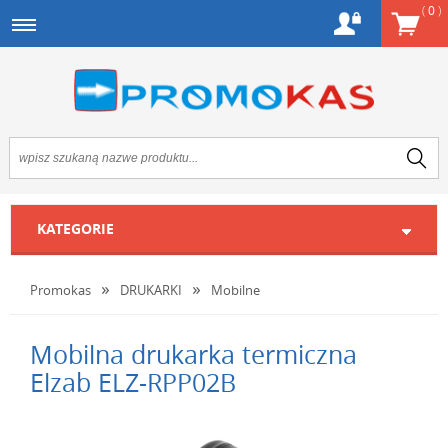
(
0
)
KATEGORIE
Promokas
DRUKARKI
Mobilne
Mobilna drukarka termiczna
Elzab ELZ-RPP02B