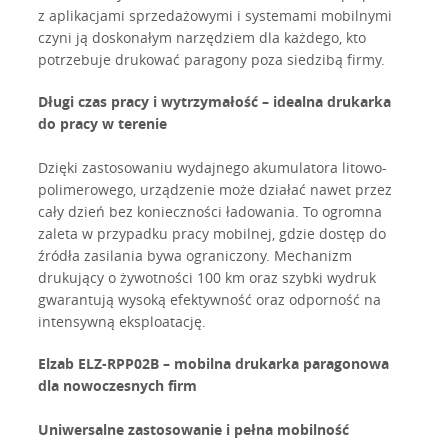
z aplikacjami sprzedażowymi i systemami mobilnymi
czyni ją doskonałym narzędziem dla każdego, kto
potrzebuje drukować paragony poza siedzibą firmy.
Długi czas pracy i wytrzymałość – idealna drukarka
do pracy w terenie
Dzięki zastosowaniu wydajnego akumulatora litowo-
polimerowego, urządzenie może działać nawet przez
cały dzień bez konieczności ładowania. To ogromna
zaleta w przypadku pracy mobilnej, gdzie dostęp do
źródła zasilania bywa ograniczony. Mechanizm
drukujący o żywotności 100 km oraz szybki wydruk
gwarantują wysoką efektywność oraz odporność na
intensywną eksploatację.
Elzab ELZ-RPP02B – mobilna drukarka paragonowa
dla nowoczesnych firm
Uniwersalne zastosowanie i pełna mobilność