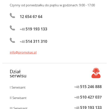
Czynny od poniedziałku do piątku
w godzinach: 9:00 - 17:00
12 654 67 64
519 193 133
+48
514 311 310
+48
info@promokas.pl
Dział
serwisu
515 246 888
+48
I Serwisant
510 427 037
+48
II Serwisant
519 193 133
+48
III Serwisant