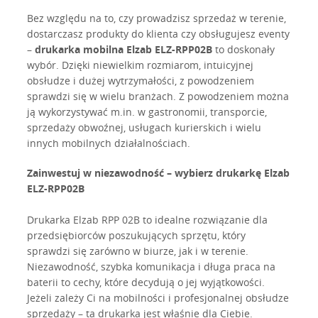
Bez względu na to, czy prowadzisz sprzedaż w terenie,
dostarczasz produkty do klienta czy obsługujesz eventy
–
drukarka mobilna Elzab ELZ-RPP02B
to doskonały
wybór. Dzięki niewielkim rozmiarom, intuicyjnej
obsłudze i dużej wytrzymałości, z powodzeniem
sprawdzi się w wielu branżach. Z powodzeniem można
ją wykorzystywać m.in. w gastronomii, transporcie,
sprzedaży obwoźnej, usługach kurierskich i wielu
innych mobilnych działalnościach.
Zainwestuj w niezawodność – wybierz drukarkę Elzab
ELZ-RPP02B
Drukarka Elzab RPP 02B to idealne rozwiązanie dla
przedsiębiorców poszukujących sprzętu, który
sprawdzi się zarówno w biurze, jak i w terenie.
Niezawodność, szybka komunikacja i długa praca na
baterii to cechy, które decydują o jej wyjątkowości.
Jeżeli zależy Ci na mobilności i profesjonalnej obsłudze
sprzedaży – ta drukarka jest właśnie dla Ciebie.