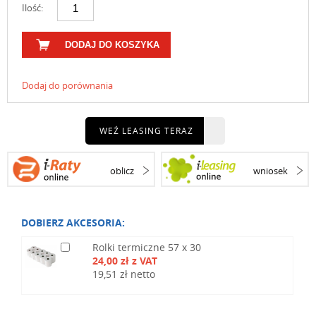
Ilość:
DODAJ DO KOSZYKA
Dodaj do porównania
WEŹ LEASING TERAZ
oblicz
wniosek
DOBIERZ AKCESORIA:
Rolki termiczne 57 x 30
24,00 zł z VAT
19,51 zł netto