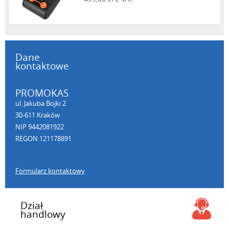
Dane
kontaktowe
PROMOKAS
ul. Jakuba Bojki 2
30-611 Kraków
NIP 9442081922
REGON 121178891
Formularz kontaktowy
Dział
handlowy