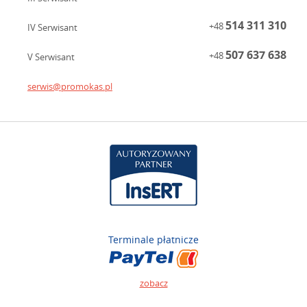
514 311 310
+48
IV Serwisant
507 637 638
+48
V Serwisant
serwis@promokas.pl
Terminale płatnicze
zobacz