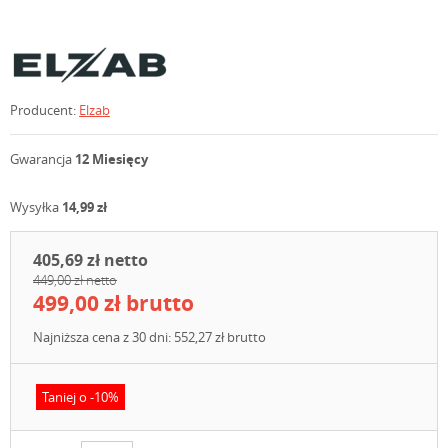
Producent:
Elzab
Gwarancja
12 Miesięcy
Wysyłka
14,99 zł
405,69 zł netto
449,00 zł netto
499,00 zł brutto
Najniższa cena z 30 dni: 552,27 zł brutto
Taniej o -10%