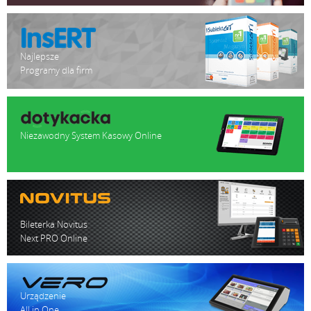
Najlepsze
Programy dla firm
Niezawodny System Kasowy Online
Bileterka Novitus
Next PRO Online
Urządzenie
All in One