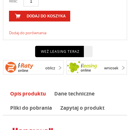
Ilość:
DODAJ DO KOSZYKA
Dodaj do porównania
WEŹ LEASING TERAZ
oblicz
wniosek
Opis produktu
Dane techniczne
Pliki do pobrania
Zapytaj o produkt