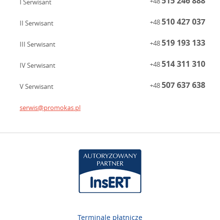
515 246 888
+48
I Serwisant
510 427 037
+48
II Serwisant
519 193 133
+48
III Serwisant
514 311 310
+48
IV Serwisant
507 637 638
+48
V Serwisant
serwis@promokas.pl
Terminale płatnicze