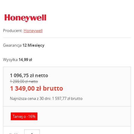
Producent:
Honeywell
Gwarancja
12 Miesięcy
Wysyłka
14,99 zł
1 096,75 zł netto
1 299,00 zł netto
1 349,00 zł brutto
Najniższa cena z 30 dni: 1 597,77 zł brutto
Taniej o -16%