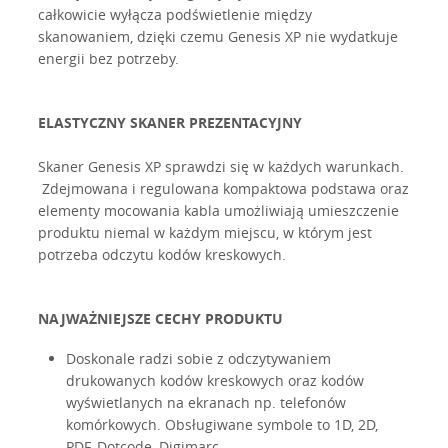
całkowicie wyłącza podświetlenie między
skanowaniem, dzięki czemu Genesis XP nie wydatkuje
energii bez potrzeby.
ELASTYCZNY SKANER PREZENTACYJNY
Skaner Genesis XP sprawdzi się w każdych warunkach.
Zdejmowana i regulowana kompaktowa podstawa oraz
elementy mocowania kabla umożliwiają umieszczenie
produktu niemal w każdym miejscu, w którym jest
potrzeba odczytu kodów kreskowych.
NAJWAŻNIEJSZE CECHY PRODUKTU
Doskonale radzi sobie z odczytywaniem
drukowanych kodów kreskowych oraz kodów
wyświetlanych na ekranach np. telefonów
komórkowych. Obsługiwane symbole to 1D, 2D,
PDF, Dotcode, Digimarc.