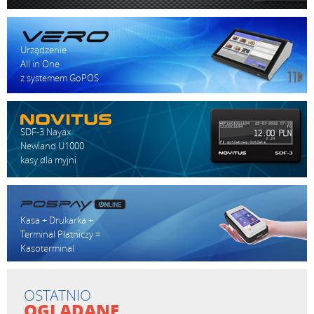
Urządzenie
All in One
z systemem GoPOS
SDF-3 Nayax
Newland U1000
kasy dla myjni
Kasa + Drukarka +
Terminal Płatniczy =
Kasoterminal
OSTATNIO
OGLĄDANE