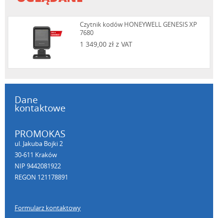
Czytnik kodów HONEYWELL GENESIS XP
7680
1 349,00 zł z VAT
Dane
kontaktowe
PROMOKAS
ul. Jakuba Bojki 2
30-611 Kraków
NIP 9442081922
REGON 121178891
Formularz kontaktowy