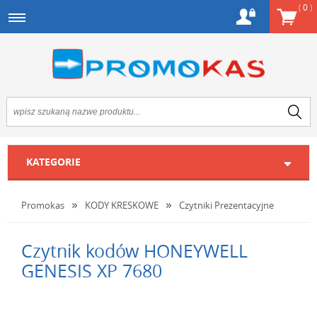
(
0
)
KATEGORIE
Promokas
KODY KRESKOWE
Czytniki Prezentacyjne
Czytnik kodów HONEYWELL
GENESIS XP 7680