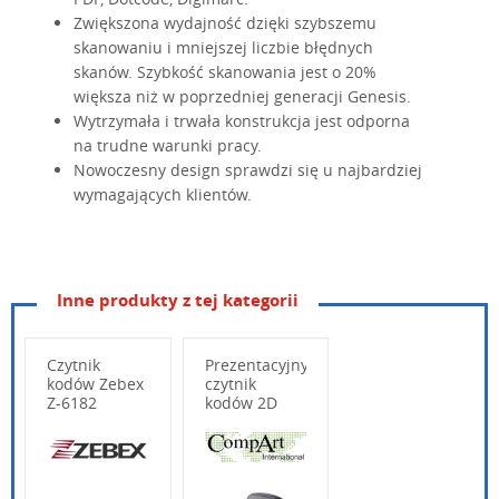
Zwiększona wydajność dzięki szybszemu
skanowaniu i mniejszej liczbie błędnych
skanów. Szybkość skanowania jest o 20%
większa niż w poprzedniej generacji Genesis.
Wytrzymała i trwała konstrukcja jest odporna
na trudne warunki pracy.
Nowoczesny design sprawdzi się u najbardziej
wymagających klientów.
Inne produkty z tej kategorii
Czytnik
Prezentacyjny
kodów Zebex
czytnik
Z-6182
kodów 2D
BR200
Wpisz poniżej swoje pytanie