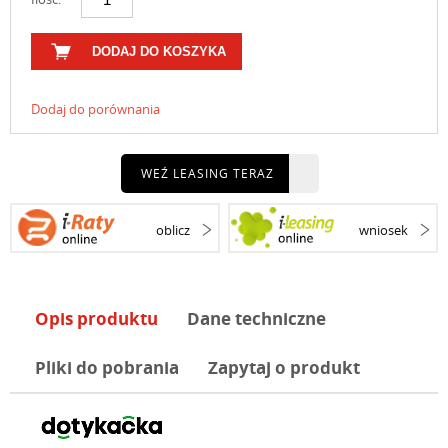
DODAJ DO KOSZYKA
Dodaj do porównania
WEŹ LEASING TERAZ
oblicz
wniosek
Opis produktu
Dane techniczne
Pliki do pobrania
Zapytaj o produkt