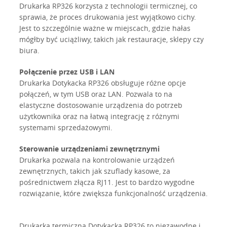
Drukarka RP326 korzysta z technologii termicznej, co
sprawia, że proces drukowania jest wyjątkowo cichy.
Jest to szczególnie ważne w miejscach, gdzie hałas
mógłby być uciążliwy, takich jak restauracje, sklepy czy
biura.
Połączenie przez USB i LAN
Drukarka Dotykacka RP326 obsługuje różne opcje
połączeń, w tym USB oraz LAN. Pozwala to na
elastyczne dostosowanie urządzenia do potrzeb
użytkownika oraz na łatwą integrację z różnymi
systemami sprzedażowymi.
Sterowanie urządzeniami zewnętrznymi
Drukarka pozwala na kontrolowanie urządzeń
zewnętrznych, takich jak szuflady kasowe, za
pośrednictwem złącza RJ11. Jest to bardzo wygodne
rozwiązanie, które zwiększa funkcjonalność urządzenia.
Drukarka termiczna Dotykacka RP326 to niezawodne i