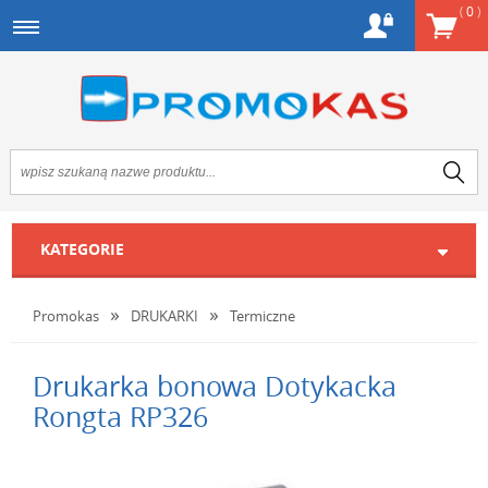
(
0
)
KATEGORIE
Promokas
DRUKARKI
Termiczne
Drukarka bonowa Dotykacka
Rongta RP326