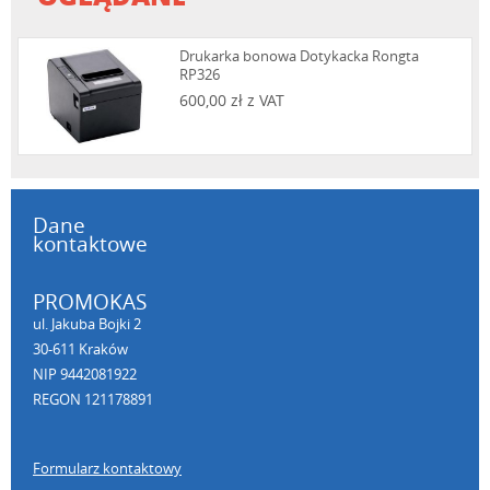
Drukarka bonowa Dotykacka Rongta
RP326
600,00 zł z VAT
Dane
kontaktowe
PROMOKAS
ul. Jakuba Bojki 2
30-611 Kraków
NIP 9442081922
REGON 121178891
Formularz kontaktowy