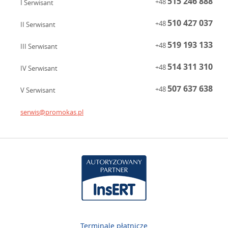
515 246 888
+48
I Serwisant
510 427 037
+48
II Serwisant
519 193 133
+48
III Serwisant
514 311 310
+48
IV Serwisant
507 637 638
+48
V Serwisant
serwis@promokas.pl
Terminale płatnicze