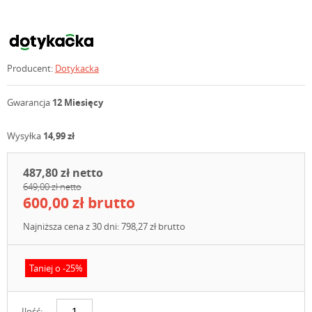
Producent:
Dotykacka
Gwarancja
12 Miesięcy
Wysyłka
14,99 zł
487,80 zł netto
649,00 zł netto
600,00 zł brutto
Najniższa cena z 30 dni: 798,27 zł brutto
Taniej o -25%
Ilość: