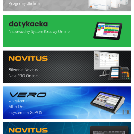
Programy dla firm
Niezawodny System Kasowy Online
Bileterka Novitus
Next PRO Online
Urządzenie
All in One
z systemem GoPOS