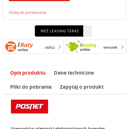
Dodaj do porównania
WEŹ LEASING TERAZ
oblicz
wniosek
Opis produktu
Dane techniczne
Pliki do pobrania
Zapytaj o produkt
Stanowisko płatności elektronicznych komplet