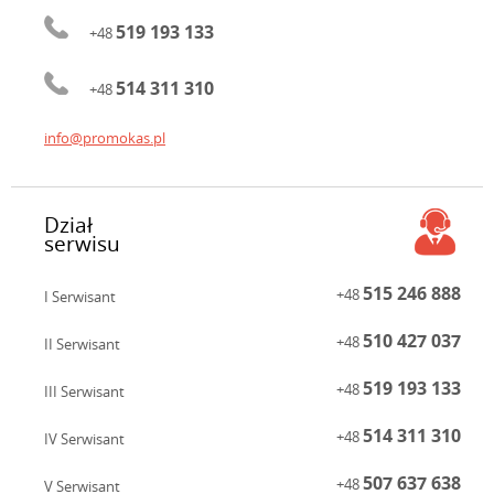
519 193 133
+48
514 311 310
+48
info@promokas.pl
Dział
serwisu
515 246 888
+48
I Serwisant
510 427 037
+48
II Serwisant
519 193 133
+48
III Serwisant
514 311 310
+48
IV Serwisant
507 637 638
+48
V Serwisant