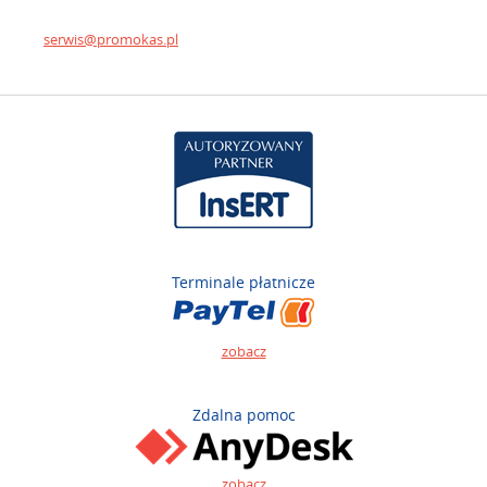
serwis@promokas.pl
Terminale płatnicze
zobacz
Zdalna pomoc
zobacz