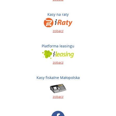
Kasy na raty
zobacz
Platforma leasingu
zobacz
Kasy fiskalne Małopolska
zobacz