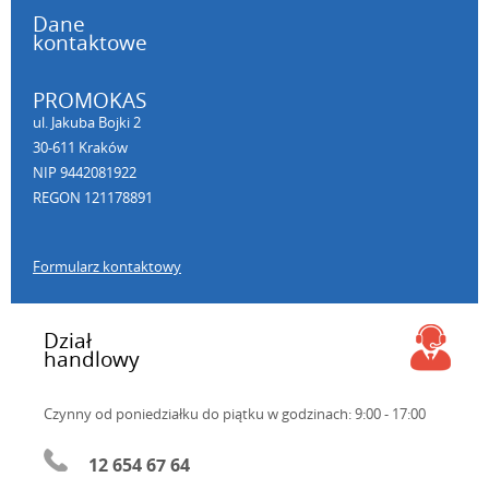
Dane
kontaktowe
PROMOKAS
ul. Jakuba Bojki 2
30-611 Kraków
NIP 9442081922
REGON 121178891
Formularz kontaktowy
Dział
handlowy
Czynny od poniedziałku do piątku
w godzinach: 9:00 - 17:00
12 654 67 64