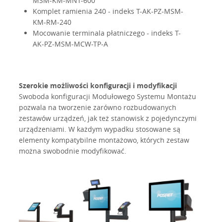
MSM-KM-MNT-600
Komplet ramienia 240 - indeks T-AK-PZ-MSM-
KM-RM-240
Mocowanie terminala płatniczego - indeks T-
AK-PZ-MSM-MCW-TP-A
Szerokie możliwości konfiguracji i modyfikacji
Swoboda konfiguracji Modułowego Systemu Montażu
pozwala na tworzenie zarówno rozbudowanych
zestawów urządzeń, jak też stanowisk z pojedynczymi
urządzeniami. W każdym wypadku stosowane są
elementy kompatybilne montażowo, których zestaw
można swobodnie modyfikować.