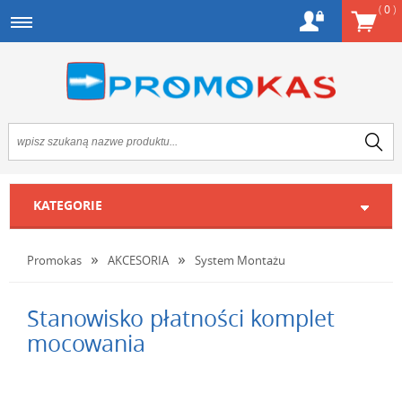
(
0
)
KATEGORIE
Promokas
AKCESORIA
System Montażu
Stanowisko płatności komplet
mocowania