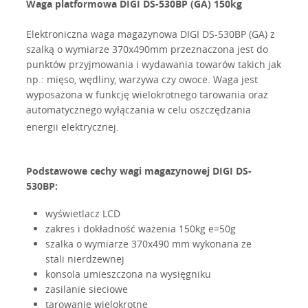
Waga platformowa DIGI DS-530BP (GA) 150kg
Elektroniczna waga magazynowa DIGI DS-530BP (GA) z
szalką o wymiarze 370x490mm przeznaczona jest do
punktów przyjmowania i wydawania towarów takich jak
np.: mięso, wędliny, warzywa czy owoce. Waga jest
wyposażona w funkcję wielokrotnego tarowania oraz
automatycznego wyłączania w celu oszczędzania
energii elektrycznej.
Podstawowe cechy wagi magazynowej DIGI DS-
530BP:
wyświetlacz LCD
zakres i dokładność ważenia 150kg e=50g
szalka o wymiarze 370x490 mm wykonana ze
stali nierdzewnej
konsola umieszczona na wysięgniku
zasilanie sieciowe
tarowanie wielokrotne