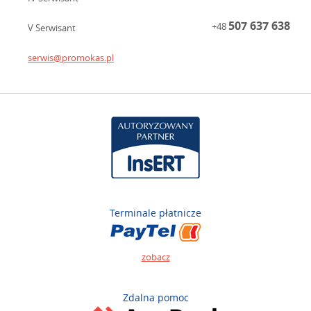
507 637 638
+48
V Serwisant
serwis@promokas.pl
Terminale płatnicze
zobacz
Zdalna pomoc