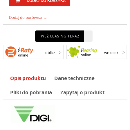
DODAJ DO KOSZYKA
Dodaj do porównania
WEŹ LEASING TERAZ
oblicz
wniosek
Opis produktu
Dane techniczne
Pliki do pobrania
Zapytaj o produkt