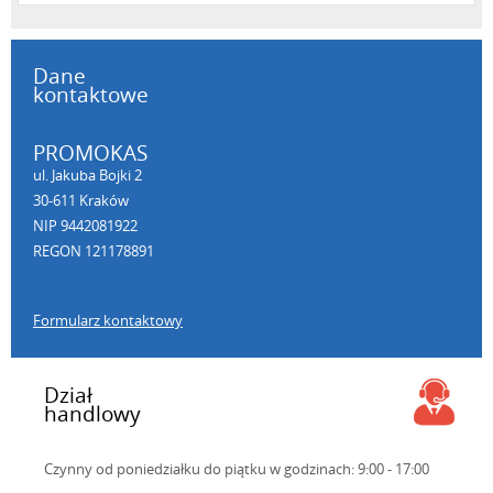
Dane
kontaktowe
PROMOKAS
ul. Jakuba Bojki 2
30-611 Kraków
NIP 9442081922
REGON 121178891
Formularz kontaktowy
Dział
handlowy
Czynny od poniedziałku do piątku
w godzinach: 9:00 - 17:00