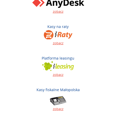
zobacz
Kasy na raty
zobacz
Platforma leasingu
zobacz
Kasy fiskalne Małopolska
zobacz