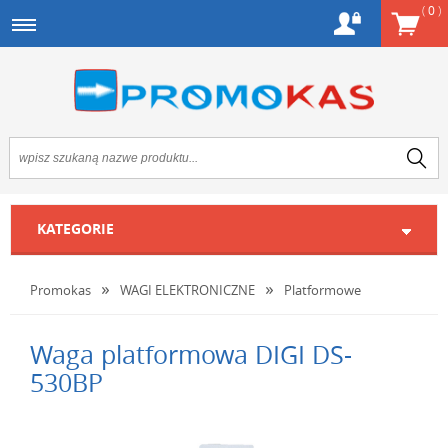
(
0
)
KATEGORIE
Promokas
WAGI ELEKTRONICZNE
Platformowe
Waga platformowa DIGI DS-
530BP