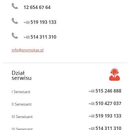
12 654 67 64
519 193 133
+48
514 311 310
+48
info@promokas.pl
Dział
serwisu
515 246 888
+48
I Serwisant
510 427 037
+48
II Serwisant
519 193 133
+48
III Serwisant
514 311 310
+48
IV Serwisant