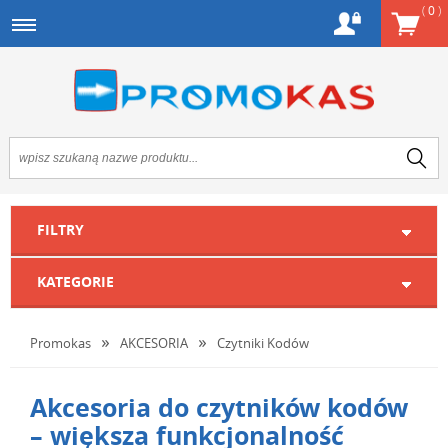
(
0
)
FILTRY
KATEGORIE
Promokas
AKCESORIA
Czytniki Kodów
Akcesoria do czytników kodów
– większa funkcjonalność