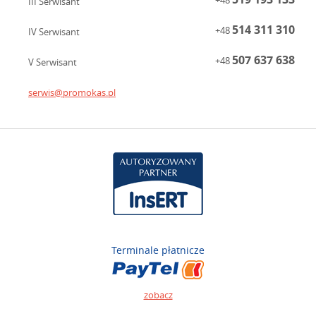
+48
III Serwisant
514 311 310
+48
IV Serwisant
507 637 638
+48
V Serwisant
serwis@promokas.pl
Terminale płatnicze
zobacz