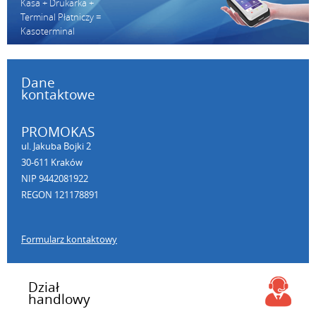
Kasa + Drukarka +
Terminal Płatniczy =
Kasoterminal
Dane
kontaktowe
PROMOKAS
ul. Jakuba Bojki 2
30-611 Kraków
NIP 9442081922
REGON 121178891
Formularz kontaktowy
Dział
handlowy