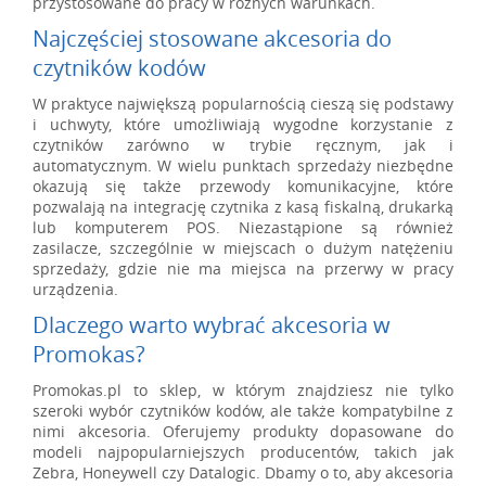
przystosowane do pracy w różnych warunkach.
Najczęściej stosowane akcesoria do
czytników kodów
W praktyce największą popularnością cieszą się podstawy
i uchwyty, które umożliwiają wygodne korzystanie z
czytników zarówno w trybie ręcznym, jak i
automatycznym. W wielu punktach sprzedaży niezbędne
okazują się także przewody komunikacyjne, które
pozwalają na integrację czytnika z kasą fiskalną, drukarką
lub komputerem POS. Niezastąpione są również
zasilacze, szczególnie w miejscach o dużym natężeniu
sprzedaży, gdzie nie ma miejsca na przerwy w pracy
urządzenia.
Dlaczego warto wybrać akcesoria w
Promokas?
Promokas.pl to sklep, w którym znajdziesz nie tylko
szeroki wybór czytników kodów, ale także kompatybilne z
nimi akcesoria. Oferujemy produkty dopasowane do
modeli najpopularniejszych producentów, takich jak
Zebra, Honeywell czy Datalogic. Dbamy o to, aby akcesoria