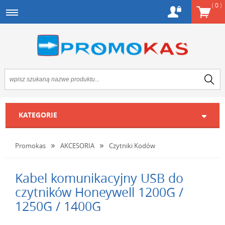
(
0
)
KATEGORIE
Promokas
AKCESORIA
Czytniki Kodów
Kabel komunikacyjny USB do
czytników Honeywell 1200G /
1250G / 1400G