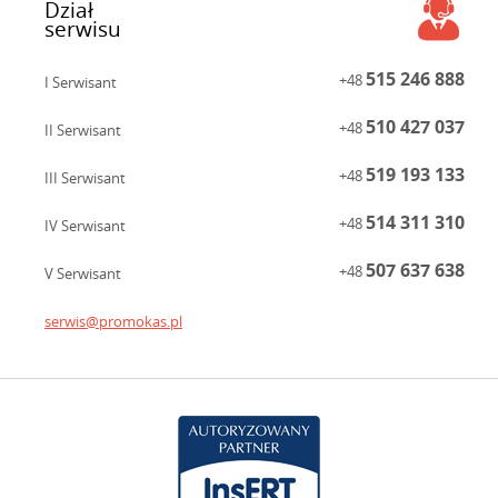
Dział
serwisu
515 246 888
+48
I Serwisant
510 427 037
+48
II Serwisant
519 193 133
+48
III Serwisant
514 311 310
+48
IV Serwisant
507 637 638
+48
V Serwisant
serwis@promokas.pl