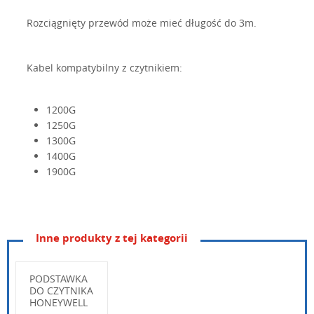
Rozciągnięty przewód może mieć długość do 3m.
Kabel kompatybilny z czytnikiem:
1200G
1250G
1300G
1400G
1900G
Inne produkty z tej kategorii
PODSTAWKA
DO CZYTNIKA
HONEYWELL