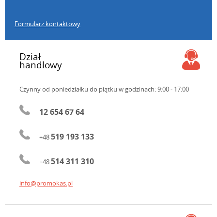
Formularz kontaktowy
Dział
handlowy
Czynny od poniedziałku do piątku
w godzinach: 9:00 - 17:00
12 654 67 64
519 193 133
+48
514 311 310
+48
info@promokas.pl