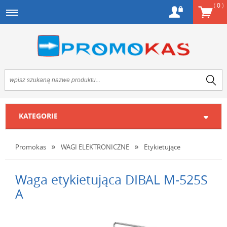
(
0
)
KATEGORIE
Promokas
WAGI ELEKTRONICZNE
Etykietujące
Waga etykietująca DIBAL M-525S
A