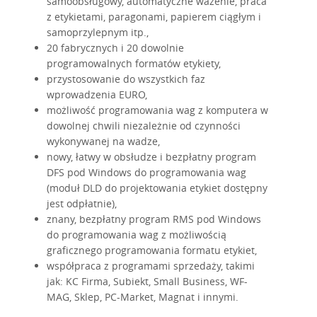
samoobsługowy, automatyczne ważenie, praca
z etykietami, paragonami, papierem ciągłym i
samoprzylepnym itp.,
20 fabrycznych i 20 dowolnie
programowalnych formatów etykiety,
przystosowanie do wszystkich faz
wprowadzenia EURO,
możliwość programowania wag z komputera w
dowolnej chwili niezależnie od czynności
wykonywanej na wadze,
nowy, łatwy w obsłudze i bezpłatny program
DFS pod Windows do programowania wag
(moduł DLD do projektowania etykiet dostępny
jest odpłatnie),
znany, bezpłatny program RMS pod Windows
do programowania wag z możliwością
graficznego programowania formatu etykiet,
współpraca z programami sprzedaży, takimi
jak: KC Firma, Subiekt, Small Business, WF-
MAG, Sklep, PC-Market, Magnat i innymi.