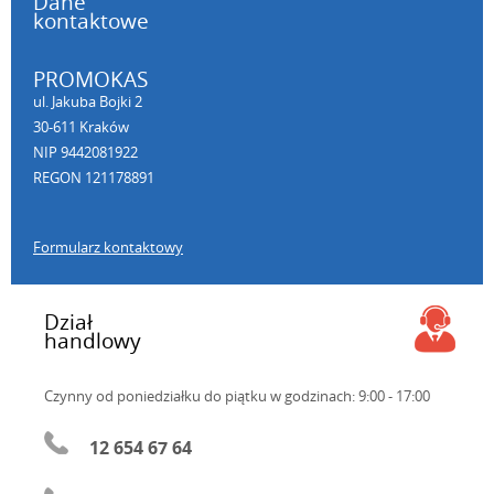
Dane
kontaktowe
PROMOKAS
ul. Jakuba Bojki 2
30-611 Kraków
NIP 9442081922
REGON 121178891
Formularz kontaktowy
Dział
handlowy
Czynny od poniedziałku do piątku
w godzinach: 9:00 - 17:00
12 654 67 64