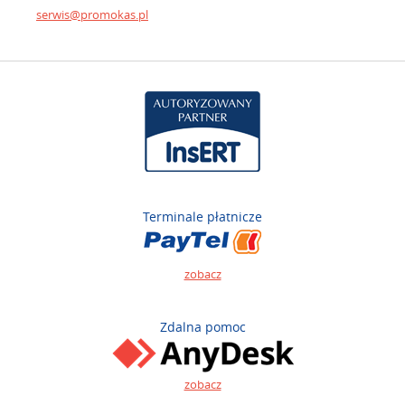
serwis@promokas.pl
Terminale płatnicze
zobacz
Zdalna pomoc
zobacz