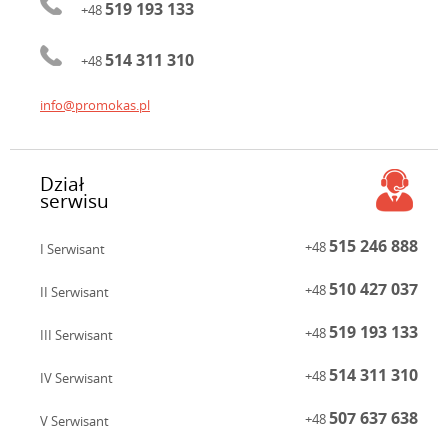
519 193 133
+48
514 311 310
+48
info@promokas.pl
Dział
serwisu
515 246 888
+48
I Serwisant
510 427 037
+48
II Serwisant
519 193 133
+48
III Serwisant
514 311 310
+48
IV Serwisant
507 637 638
+48
V Serwisant