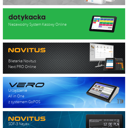
Niezawodny System Kasowy Online
Bileterka Novitus
Next PRO Online
Urządzenie
All in One
z systemem GoPOS
SDF-3 Nayax