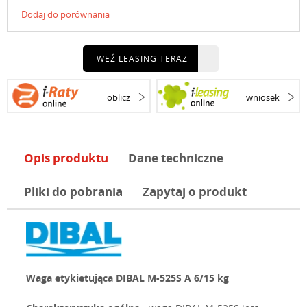
Dodaj do porównania
WEŹ LEASING TERAZ
oblicz
wniosek
Opis produktu
Dane techniczne
Pliki do pobrania
Zapytaj o produkt
Waga etykietująca DIBAL M-525S A 6/15 kg