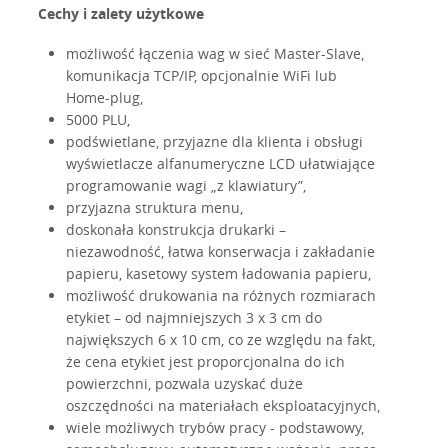
Cechy i zalety użytkowe
możliwość łączenia wag w sieć Master-Slave,
komunikacja TCP/IP, opcjonalnie WiFi lub
Home-plug,
5000 PLU,
podświetlane, przyjazne dla klienta i obsługi
wyświetlacze alfanumeryczne LCD ułatwiające
programowanie wagi „z klawiatury”,
przyjazna struktura menu,
doskonała konstrukcja drukarki –
niezawodność, łatwa konserwacja i zakładanie
papieru, kasetowy system ładowania papieru,
możliwość drukowania na różnych rozmiarach
etykiet – od najmniejszych 3 x 3 cm do
największych 6 x 10 cm, co ze względu na fakt,
że cena etykiet jest proporcjonalna do ich
powierzchni, pozwala uzyskać duże
oszczędności na materiałach eksploatacyjnych,
wiele możliwych trybów pracy - podstawowy,