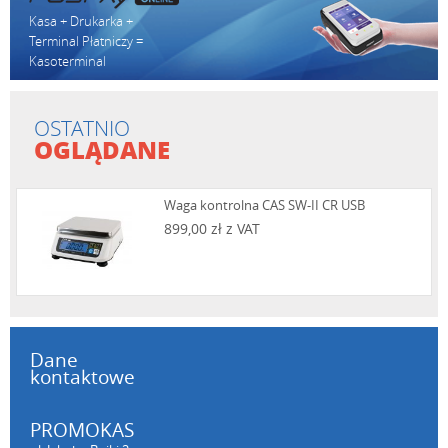
Kasa + Drukarka +
Terminal Płatniczy =
Kasoterminal
OSTATNIO
OGLĄDANE
Waga kontrolna CAS SW-II CR USB
899,00 zł z VAT
Dane
kontaktowe
PROMOKAS