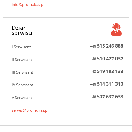
info@promokas.pl
Dział
serwisu
515 246 888
+48
I Serwisant
510 427 037
+48
II Serwisant
519 193 133
+48
III Serwisant
514 311 310
+48
IV Serwisant
507 637 638
+48
V Serwisant
serwis@promokas.pl