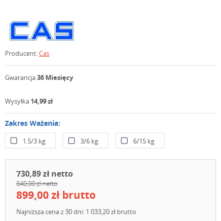
Producent:
Cas
Gwarancja
36 Miesięcy
Wysyłka
14,99 zł
Zakres Ważenia:
1.5/3 kg
3/6 kg
6/15 kg
730,89 zł netto
840,00 zł netto
899,00 zł brutto
Najniższa cena z 30 dni: 1 033,20 zł brutto