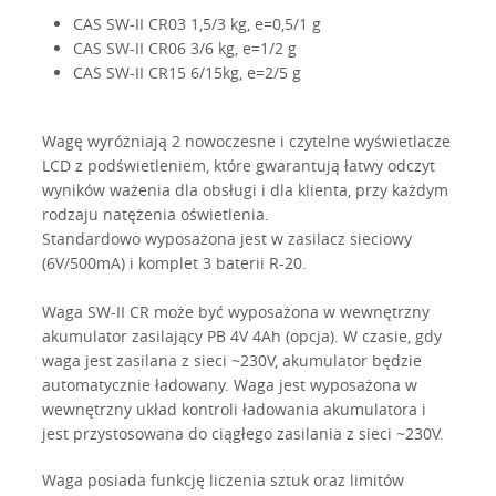
CAS SW-II CR03 1,5/3 kg, e=0,5/1 g
CAS SW-II CR06 3/6 kg, e=1/2 g
CAS SW-II CR15 6/15kg, e=2/5 g
Wagę wyróżniają 2 nowoczesne i czytelne wyświetlacze
LCD z podświetleniem, które gwarantują łatwy odczyt
wyników ważenia dla obsługi i dla klienta, przy każdym
rodzaju natężenia oświetlenia.
Standardowo wyposażona jest w zasilacz sieciowy
(6V/500mA) i komplet 3 baterii R-20.
Waga SW-II CR może być wyposażona w wewnętrzny
akumulator zasilający PB 4V 4Ah (opcja). W czasie, gdy
waga jest zasilana z sieci ~230V, akumulator będzie
automatycznie ładowany. Waga jest wyposażona w
wewnętrzny układ kontroli ładowania akumulatora i
jest przystosowana do ciągłego zasilania z sieci ~230V.
Waga posiada funkcję liczenia sztuk oraz limitów