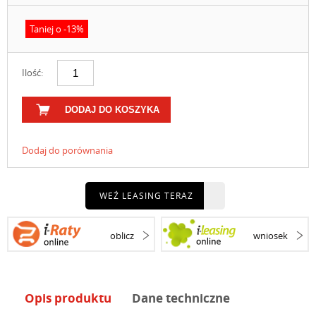
Taniej o -13%
Ilość:
DODAJ DO KOSZYKA
Dodaj do porównania
WEŹ LEASING TERAZ
oblicz
wniosek
Opis produktu
Dane techniczne