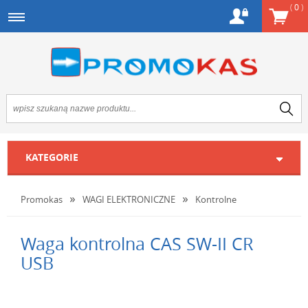
(
0
)
KATEGORIE
Promokas
WAGI ELEKTRONICZNE
Kontrolne
Waga kontrolna CAS SW-II CR
USB