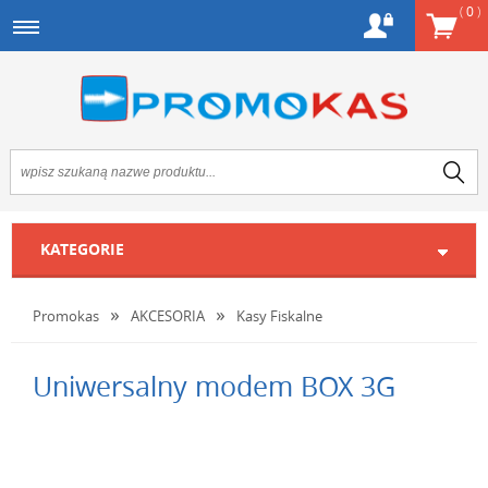
(
0
)
KATEGORIE
Promokas
AKCESORIA
Kasy Fiskalne
Uniwersalny modem BOX 3G