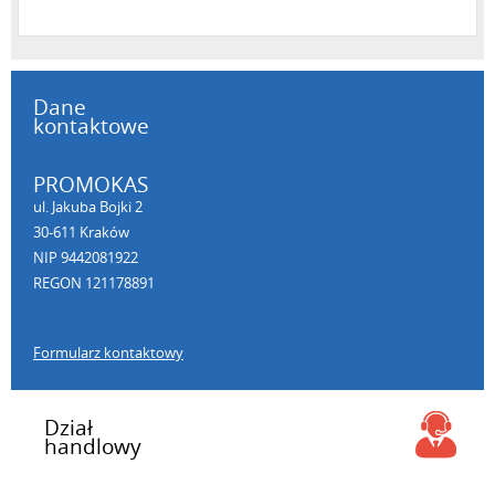
Dane
kontaktowe
PROMOKAS
ul. Jakuba Bojki 2
30-611 Kraków
NIP 9442081922
REGON 121178891
Formularz kontaktowy
Dział
handlowy