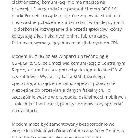
elektronicznej komunikacji nie ma miejsca na
przestoje. Dlatego właśnie powstał Modem BOX 3G
marki Posnet – urządzenie, które zapewnia stabilne i
niezawodne połączenie z internetem w każdej sytuacji.
To doskonałe rozwiązanie dla przedsiębiorców, którzy
korzystają z kas fiskalnych online lub drukarek
fiskalnych, wymagających transmisji danych do CRK.
Modem BOX 3G działa w oparciu o technologię
GSM/GPRS/3G, co umożliwia komunikację z Centralnym
Repozytorium Kas bez potrzeby dostępu do sieci Wi-Fi
czy kablowej. Wystarczy karta SIM dowolnego
operatora, a urządzenie samo zapewni połączenie
niezbędne do przesyłania danych fiskalnych. To
szczególnie ważne w przypadku działalności mobilnych
– takich jak food trucki, punkty sezonowe czy sprzedaż
na eventach.
Modem może być zamontowany bezpośrednio we
wnęce kas fiskalnych Bingo Online oraz Revo Online, a
także funkcjonować jako zewnętrzny moduł