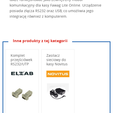
komunikacyjny dla kasy Fawag Lite Online. Urządzenie
posiada złącza RS232 oraz USB, co umożliwia jego
integrację również z komputerem.
Inne produkty z tej kategorii
Komplet
Zasilacz
przejściówek
sieciowy do
RS232/UTP
kasy Novitus
SDF-3
Wpisz poniżej swoje pytanie