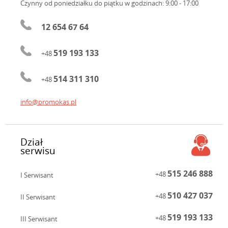
Czynny od poniedziałku do piątku
w godzinach: 9:00 - 17:00
12 654 67 64
519 193 133
+48
514 311 310
+48
info@promokas.pl
Dział
serwisu
515 246 888
+48
I Serwisant
510 427 037
+48
II Serwisant
519 193 133
+48
III Serwisant