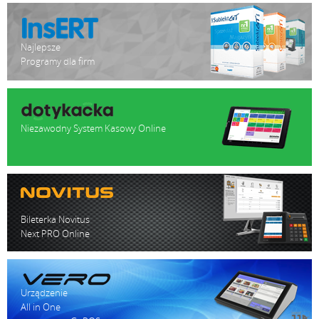
Najlepsze
Programy dla firm
Niezawodny System Kasowy Online
Bileterka Novitus
Next PRO Online
Urządzenie
All in One