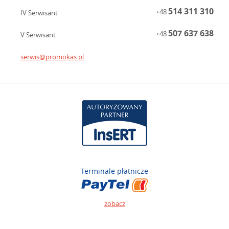
514 311 310
+48
IV Serwisant
507 637 638
+48
V Serwisant
serwis@promokas.pl
Terminale płatnicze
zobacz