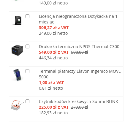
149,00 zł netto
Licencja nieograniczona Dotykacka na 1
miesiąc
306,27 zł z VAT
249,00 zł netto
Drukarka termiczna NPOS Thermal C300
549,00 zł z VAT
590,00 zł
446,34 zł netto
Terminal płatniczy Elavon Ingenico MOVE
5000
1,00 zł z VAT
0,81 zł netto
Czytnik kodów kreskowych Sunmi BLINK
225,00 zł z VAT
279,00 zł
182,93 zł netto