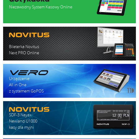
Niezawodny System Kasowy Online
Bileterka Novitus
Next PRO Online
Urządzenie
All in One
z systemem GoPOS
SDF-3 Nayax
Newland U1000
kasy dla myjni