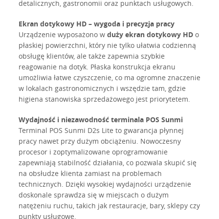
detalicznych, gastronomii oraz punktach usługowych.
Ekran dotykowy HD – wygoda i precyzja pracy
Urządzenie wyposażono w
duży ekran dotykowy HD
o
płaskiej powierzchni, który nie tylko ułatwia codzienną
obsługę klientów, ale także zapewnia szybkie
reagowanie na dotyk. Płaska konstrukcja ekranu
umożliwia łatwe czyszczenie, co ma ogromne znaczenie
w lokalach gastronomicznych i wszędzie tam, gdzie
higiena stanowiska sprzedażowego jest priorytetem.
Wydajność i niezawodność terminala POS Sunmi
Terminal POS Sunmi D2s Lite to gwarancja płynnej
pracy nawet przy dużym obciążeniu. Nowoczesny
procesor i zoptymalizowane oprogramowanie
zapewniają stabilność działania, co pozwala skupić się
na obsłudze klienta zamiast na problemach
technicznych. Dzięki wysokiej wydajności urządzenie
doskonale sprawdza się w miejscach o dużym
natężeniu ruchu, takich jak restauracje, bary, sklepy czy
punkty usługowe.