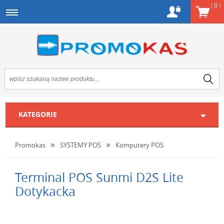
(
0
)
KATEGORIE
Promokas
SYSTEMY POS
Komputery POS
Terminal POS Sunmi D2S Lite
Dotykacka