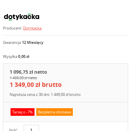
Producent:
Dotykacka
Gwarancja
12 Miesięcy
Wysyłka
0,00 zł
1 096,75 zł netto
1 499,00 zł netto
1 349,00 zł brutto
Najniższa cena z 30 dni: 1 449,00 zł brutto
Taniej o -7%
Bezpłatna dostawa
Ilość: