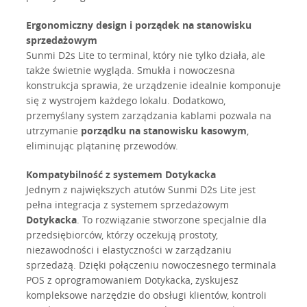
Ergonomiczny design i porządek na stanowisku
sprzedażowym
Sunmi D2s Lite to terminal, który nie tylko działa, ale
także świetnie wygląda. Smukła i nowoczesna
konstrukcja sprawia, że urządzenie idealnie komponuje
się z wystrojem każdego lokalu. Dodatkowo,
przemyślany system zarządzania kablami pozwala na
utrzymanie
porządku na stanowisku kasowym
,
eliminując plątaninę przewodów.
Kompatybilność z systemem Dotykacka
Jednym z największych atutów Sunmi D2s Lite jest
pełna integracja z systemem sprzedażowym
Dotykacka
. To rozwiązanie stworzone specjalnie dla
przedsiębiorców, którzy oczekują prostoty,
niezawodności i elastyczności w zarządzaniu
sprzedażą. Dzięki połączeniu nowoczesnego terminala
POS z oprogramowaniem Dotykacka, zyskujesz
kompleksowe narzędzie do obsługi klientów, kontroli