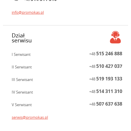
info@promokas.pl
Dział
serwisu
515 246 888
+48
I Serwisant
510 427 037
+48
II Serwisant
519 193 133
+48
III Serwisant
514 311 310
+48
IV Serwisant
507 637 638
+48
V Serwisant
serwis@promokas.pl