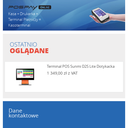
Kasa + Drukarka +
Terminal Płatniczy =
Kasoterminal
OSTATNIO
OGLĄDANE
Terminal POS Sunmi D2S Lite Dotykacka
1 349,00 zł z VAT
Dane
kontaktowe