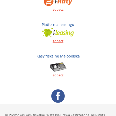
zobacz
Platforma leasingu
zobacz
Kasy fiskalne Małopolska
zobacz
© Promokas kasy fiskalne. Wszelkie Prawa Zastrzeżone. All Rights