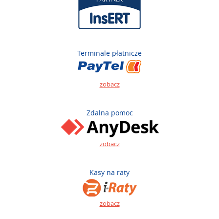
Terminale płatnicze
zobacz
Zdalna pomoc
zobacz
Kasy na raty
zobacz