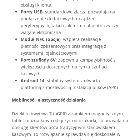
obsługi klienta.
Porty USB
: standardowe złącza pozwalają na
podłączenie dodatkowych urządzeń
peryferyjnych, takich jak terminal płatniczy czy
waga elektroniczna.
Moduł NFC (opcja)
: wspiera realizację
płatności zbliżeniowych oraz integrację z
systemami lojalnościowymi.
Port szuflady 6V
: zapewnia kompatybilność z
większością dostępnych na rynku szuflad
kasowych.
Android 14
: stabilny system z otwartą
platformą z możliwością instalacji plików (APK)
Mobilność i elastyczność działania
Dzięki uchwytowi TrioGRIP z zamkiem magnetycznym,
tablet można łatwo odłączyć od drukarki, co pozwala na
obsługę klientów poza tradycyjnym stanowiskiem
kasowym. To rozwiązanie sprawdza się doskonale w