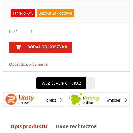
Taniej o -9%
Bezpłatna dostawa
Ilość:
DODAJ DO KOSZYKA
Dodaj do porównania
WEŹ LEASING TERAZ
oblicz
wniosek
Opis produktu
Dane techniczne