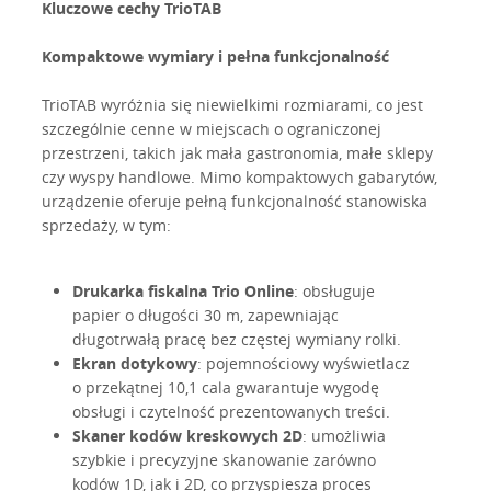
Kluczowe cechy TrioTAB
Kompaktowe wymiary i pełna funkcjonalność
TrioTAB wyróżnia się niewielkimi rozmiarami, co jest
szczególnie cenne w miejscach o ograniczonej
przestrzeni, takich jak mała gastronomia, małe sklepy
czy wyspy handlowe. Mimo kompaktowych gabarytów,
urządzenie oferuje pełną funkcjonalność stanowiska
sprzedaży, w tym:
Drukarka fiskalna Trio Online
: obsługuje
papier o długości 30 m, zapewniając
długotrwałą pracę bez częstej wymiany rolki.
Ekran dotykowy
: pojemnościowy wyświetlacz
o przekątnej 10,1 cala gwarantuje wygodę
obsługi i czytelność prezentowanych treści.
Skaner kodów kreskowych 2D
: umożliwia
szybkie i precyzyjne skanowanie zarówno
kodów 1D, jak i 2D, co przyspiesza proces