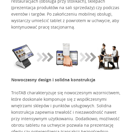
restauracjach (obsługa przy stolikach), sklepach
(prezentacja produktów na sali sprzedaży) czy podczas
eventów i targów. Po zakończeniu mobilnej obsługi,
wystarczy umieścić tablet z powrotem w uchwycie, aby
kontynuować pracę stacjonarną.
Nowoczesny design i solidna konstrukcja
TrioTAB charakteryzuje się nowoczesnym wzornictwem,
które doskonale komponuje się z współczesnymi
wnętrzami sklepów i punktów usługowych. Solidna
konstrukcja zapewnia trwałość i niezawodność nawet
przy intensywnym użytkowaniu. Dodatkowo, możliwość
obrotu tabletu na uchwycie pozwala na prezentację
oferty czy potwierdzenia transakcji bezpośrednio