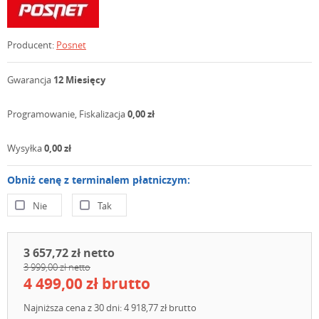
Producent:
Posnet
Gwarancja
12 Miesięcy
Programowanie, Fiskalizacja
0,00 zł
Wysyłka
0,00 zł
Obniż cenę z terminalem płatniczym:
Nie
Tak
3 657,72 zł netto
3 999,00 zł netto
4 499,00 zł brutto
Najniższa cena z 30 dni: 4 918,77 zł brutto