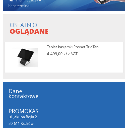
Kasoterminal
OSTATNIO
OGLĄDANE
Tablet kasjerski Posnet TrioTab
4 499,00 zł z VAT
Dane
kontaktowe
PROMOKAS
ul. Jakuba Bojki 2
30-611 Kraków