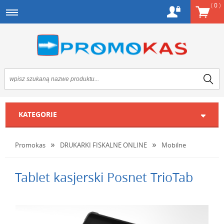
(
0
)
KATEGORIE
Promokas
DRUKARKI FISKALNE ONLINE
Mobilne
Tablet kasjerski Posnet TrioTab