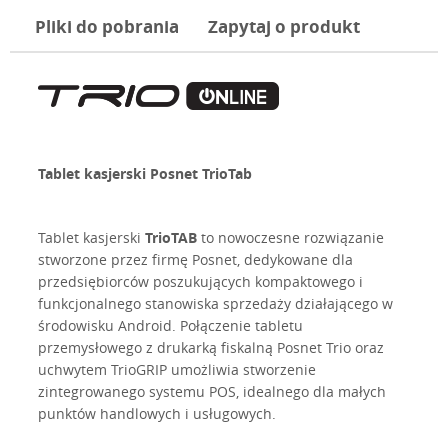
Pliki do pobrania
Zapytaj o produkt
Tablet kasjerski Posnet TrioTab
Tablet kasjerski
TrioTAB
to nowoczesne rozwiązanie
stworzone przez firmę Posnet, dedykowane dla
przedsiębiorców poszukujących kompaktowego i
funkcjonalnego stanowiska sprzedaży działającego w
środowisku Android. Połączenie tabletu
przemysłowego z drukarką fiskalną Posnet Trio oraz
uchwytem TrioGRIP umożliwia stworzenie
zintegrowanego systemu POS, idealnego dla małych
punktów handlowych i usługowych.