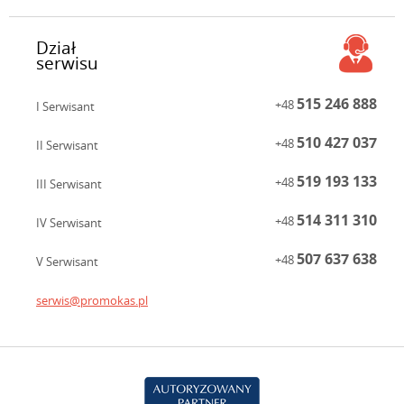
Dział
serwisu
515 246 888
+48
I Serwisant
510 427 037
+48
II Serwisant
519 193 133
+48
III Serwisant
514 311 310
+48
IV Serwisant
507 637 638
+48
V Serwisant
serwis@promokas.pl