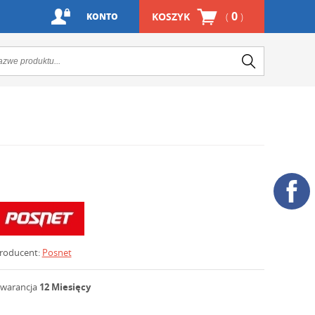
0
KOSZYK
(
)
KONTO
roducent:
Posnet
warancja
12 Miesięcy