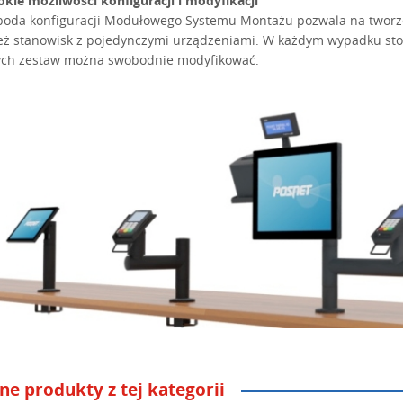
okie możliwości konfiguracji i modyfikacji
oda konfiguracji Modułowego Systemu Montażu pozwala na twor
też stanowisk z pojedynczymi urządzeniami. W każdym wypadku s
ych zestaw można swobodnie modyfikować.
ne produkty z tej kategorii