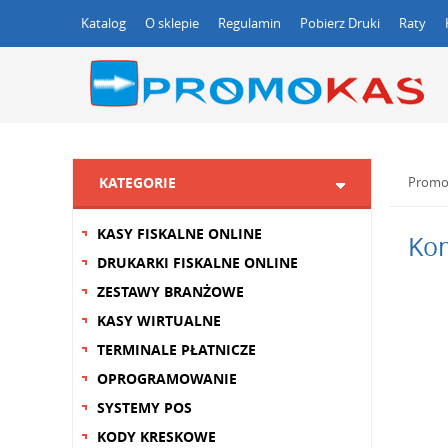
Katalog
O sklepie
Regulamin
Pobierz Druki
Raty
KATEGORIE
Promo
KASY FISKALNE ONLINE
Ko
DRUKARKI FISKALNE ONLINE
ZESTAWY BRANŻOWE
KASY WIRTUALNE
TERMINALE PŁATNICZE
OPROGRAMOWANIE
SYSTEMY POS
KODY KRESKOWE