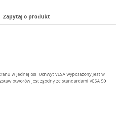
Zapytaj o produkt
kranu w jednej osi. Uchwyt VESA wyposażony jest w
ozstaw otworów jest zgodny ze standardami VESA 50