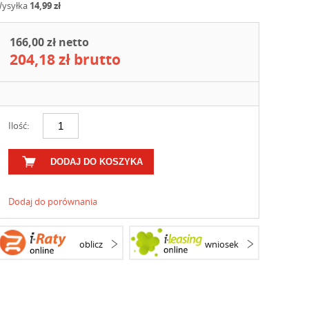
ysyłka
14,99 zł
166,00 zł netto
204,18 zł brutto
Ilość:
DODAJ DO KOSZYKA
Dodaj do porównania
oblicz
wniosek