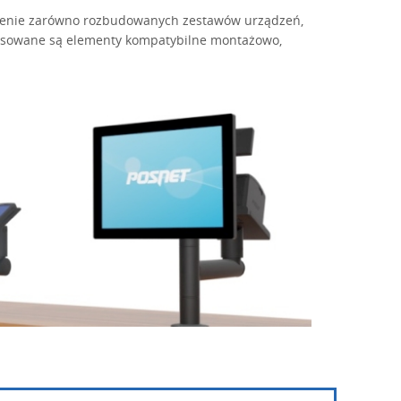
zenie zarówno rozbudowanych zestawów urządzeń,
tosowane są elementy kompatybilne montażowo,