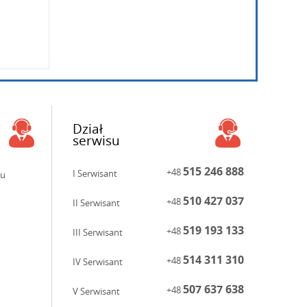
Dział
serwisu
515 246 888
+48
I Serwisant
ku
510 427 037
+48
II Serwisant
519 193 133
+48
III Serwisant
514 311 310
+48
IV Serwisant
507 637 638
+48
V Serwisant