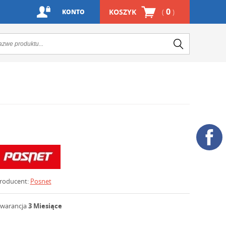
0
KOSZYK
(
)
KONTO
roducent:
Posnet
warancja
3 Miesiące