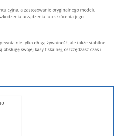
intuicyjna, a zastosowanie oryginalnego modelu
szkodzenia urządzenia lub skrócenia jego
pewnia nie tylko długą żywotność, ale także stabilne
obsługę swojej kasy fiskalnej, oszczędzasz czas i
10