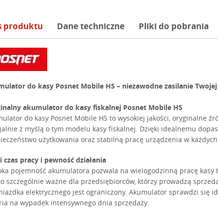
s produktu
Dane techniczne
Pliki do pobrania
ulator do kasy Posnet Mobile HS – niezawodne zasilanie Twojej 
inalny akumulator do kasy fiskalnej Posnet Mobile HS
ulator do kasy Posnet Mobile HS to wysokiej jakości, oryginalne źró
jalnie z myślą o tym modelu kasy fiskalnej. Dzięki idealnemu dop
ieczeństwo użytkowania oraz stabilną pracę urządzenia w każdych 
i czas pracy i pewność działania
ka pojemność akumulatora pozwala na wielogodzinną pracę kasy bez
 to szczególnie ważne dla przedsiębiorców, którzy prowadzą sprzed
niazdka elektrycznego jest ograniczony. Akumulator sprawdzi się i
ria na wypadek intensywnego dnia sprzedaży.