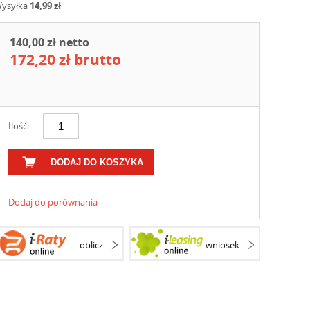
ysyłka
14,99 zł
140,00 zł netto
172,20 zł brutto
Ilość:
DODAJ DO KOSZYKA
Dodaj do porównania
oblicz
wniosek