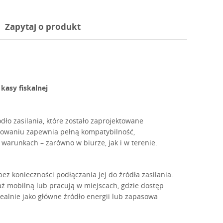
Zapytaj o produkt
kasy fiskalnej
dło zasilania, które zostało zaprojektowane
asowaniu zapewnia pełną kompatybilność,
warunkach – zarówno w biurze, jak i w terenie.
 konieczności podłączania jej do źródła zasilania.
aż mobilną lub pracują w miejscach, gdzie dostęp
dealnie jako główne źródło energii lub zapasowa