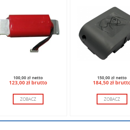
od widoczny na obrazku:
100,00 zł netto
150,00 zł netto
123,00 zł brutto
184,50 zł brutt
ZOBACZ
ZOBACZ