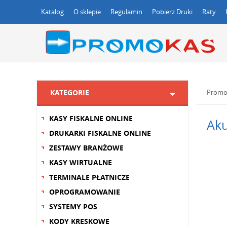
Katalog
O sklepie
Regulamin
Pobierz Druki
Raty
KATEGORIE
Promo
KASY FISKALNE ONLINE
Aku
DRUKARKI FISKALNE ONLINE
ZESTAWY BRANŻOWE
KASY WIRTUALNE
TERMINALE PŁATNICZE
OPROGRAMOWANIE
SYSTEMY POS
KODY KRESKOWE