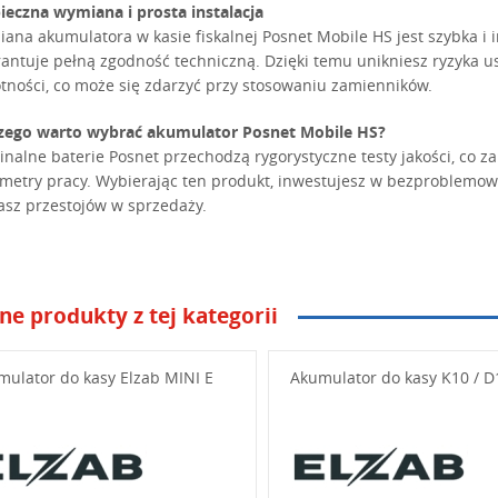
ieczna wymiana i prosta instalacja
ana akumulatora w kasie fiskalnej Posnet Mobile HS jest szybka i 
antuje pełną zgodność techniczną. Dzięki temu unikniesz ryzyka u
tności, co może się zdarzyć przy stosowaniu zamienników.
zego warto wybrać akumulator Posnet Mobile HS?
inalne baterie Posnet przechodzą rygorystyczne testy jakości, co za
metry pracy. Wybierając ten produkt, inwestujesz w bezproblemową 
asz przestojów w sprzedaży.
ne produkty z tej kategorii
niżej swoje pytanie
mulator do kasy Elzab MINI E
Akumulator do kasy K10 / D