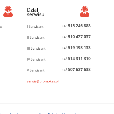
Dział
serwisu
515 246 888
+48
I Serwisant
ku
510 427 037
+48
II Serwisant
519 193 133
+48
III Serwisant
514 311 310
+48
IV Serwisant
507 637 638
+48
V Serwisant
serwis@promokas.pl