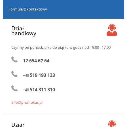
Formularz kontaktowy
Dział
handlowy
Czynny od poniedziałku do piątku
w godzinach: 9:00 - 17:00
12 654 67 64
519 193 133
+48
514 311 310
+48
info@promokas.pl
Dział