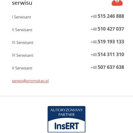
serwisu
515 246 888
+48
I Serwisant
510 427 037
+48
II Serwisant
519 193 133
+48
III Serwisant
514 311 310
+48
IV Serwisant
507 637 638
+48
V Serwisant
serwis@promokas.pl