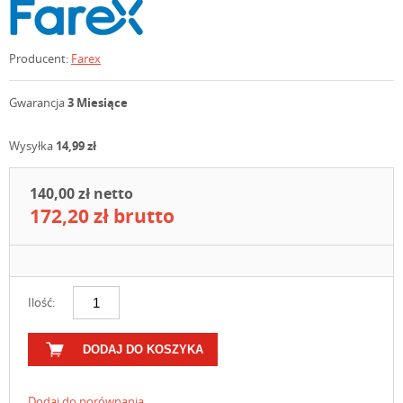
Producent:
Farex
Gwarancja
3 Miesiące
Wysyłka
14,99 zł
140,00 zł netto
172,20 zł brutto
Ilość:
DODAJ DO KOSZYKA
Dodaj do porównania