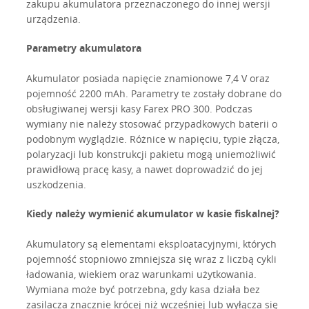
zakupu akumulatora przeznaczonego do innej wersji
urządzenia.
Parametry akumulatora
Akumulator posiada napięcie znamionowe 7,4 V oraz
pojemność 2200 mAh. Parametry te zostały dobrane do
obsługiwanej wersji kasy Farex PRO 300. Podczas
wymiany nie należy stosować przypadkowych baterii o
podobnym wyglądzie. Różnice w napięciu, typie złącza,
polaryzacji lub konstrukcji pakietu mogą uniemożliwić
prawidłową pracę kasy, a nawet doprowadzić do jej
uszkodzenia.
Kiedy należy wymienić akumulator w kasie fiskalnej?
Akumulatory są elementami eksploatacyjnymi, których
pojemność stopniowo zmniejsza się wraz z liczbą cykli
ładowania, wiekiem oraz warunkami użytkowania.
Wymiana może być potrzebna, gdy kasa działa bez
zasilacza znacznie krócej niż wcześniej lub wyłącza się