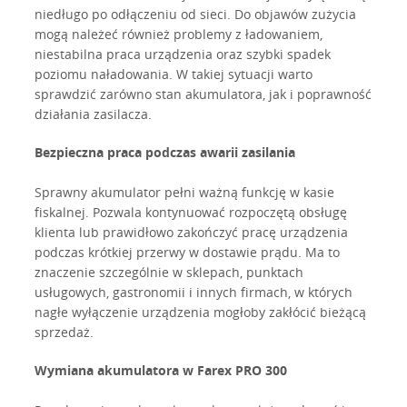
niedługo po odłączeniu od sieci. Do objawów zużycia
mogą należeć również problemy z ładowaniem,
niestabilna praca urządzenia oraz szybki spadek
poziomu naładowania. W takiej sytuacji warto
sprawdzić zarówno stan akumulatora, jak i poprawność
działania zasilacza.
Bezpieczna praca podczas awarii zasilania
Sprawny akumulator pełni ważną funkcję w kasie
fiskalnej. Pozwala kontynuować rozpoczętą obsługę
klienta lub prawidłowo zakończyć pracę urządzenia
podczas krótkiej przerwy w dostawie prądu. Ma to
znaczenie szczególnie w sklepach, punktach
usługowych, gastronomii i innych firmach, w których
nagłe wyłączenie urządzenia mogłoby zakłócić bieżącą
sprzedaż.
Wymiana akumulatora w Farex PRO 300