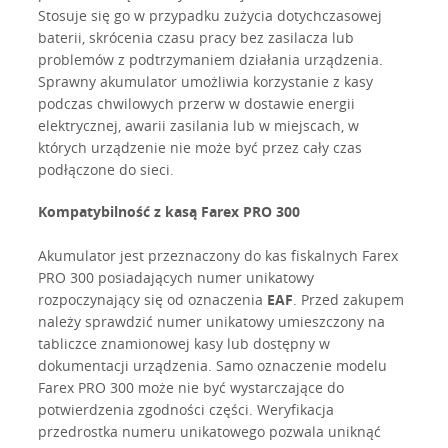
Stosuje się go w przypadku zużycia dotychczasowej
baterii, skrócenia czasu pracy bez zasilacza lub
problemów z podtrzymaniem działania urządzenia.
Sprawny akumulator umożliwia korzystanie z kasy
podczas chwilowych przerw w dostawie energii
elektrycznej, awarii zasilania lub w miejscach, w
których urządzenie nie może być przez cały czas
podłączone do sieci.
Kompatybilność z kasą Farex PRO 300
Akumulator jest przeznaczony do kas fiskalnych Farex
PRO 300 posiadających numer unikatowy
rozpoczynający się od oznaczenia
EAF
. Przed zakupem
należy sprawdzić numer unikatowy umieszczony na
tabliczce znamionowej kasy lub dostępny w
dokumentacji urządzenia. Samo oznaczenie modelu
Farex PRO 300 może nie być wystarczające do
potwierdzenia zgodności części. Weryfikacja
przedrostka numeru unikatowego pozwala uniknąć