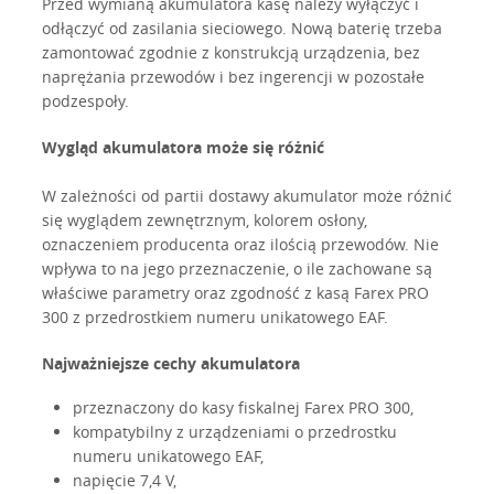
Przed wymianą akumulatora kasę należy wyłączyć i
odłączyć od zasilania sieciowego. Nową baterię trzeba
zamontować zgodnie z konstrukcją urządzenia, bez
naprężania przewodów i bez ingerencji w pozostałe
podzespoły.
Wygląd akumulatora może się różnić
W zależności od partii dostawy akumulator może różnić
się wyglądem zewnętrznym, kolorem osłony,
oznaczeniem producenta oraz ilością przewodów. Nie
wpływa to na jego przeznaczenie, o ile zachowane są
właściwe parametry oraz zgodność z kasą Farex PRO
300 z przedrostkiem numeru unikatowego EAF.
Najważniejsze cechy akumulatora
przeznaczony do kasy fiskalnej Farex PRO 300,
kompatybilny z urządzeniami o przedrostku
numeru unikatowego EAF,
napięcie 7,4 V,