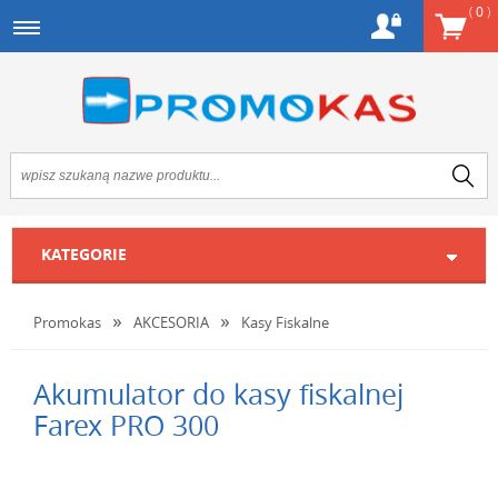
(
0
)
KATEGORIE
Promokas
AKCESORIA
Kasy Fiskalne
Akumulator do kasy fiskalnej
Farex PRO 300