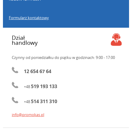
Formularz kontaktowy
Dział
handlowy
Czynny od poniedziałku do piątku
w godzinach: 9:00 - 17:00
12 654 67 64
519 193 133
+48
514 311 310
+48
info@promokas.pl