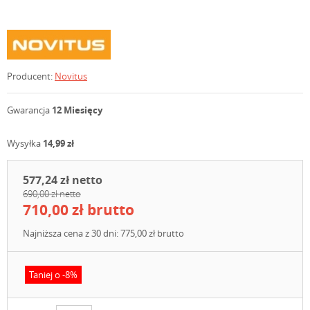
Producent:
Novitus
Gwarancja
12 Miesięcy
Wysyłka
14,99 zł
577,24 zł netto
690,00 zł netto
710,00 zł brutto
Najniższa cena z 30 dni: 775,00 zł brutto
Taniej o -8%