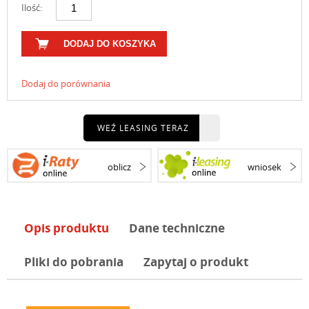
Ilość:
DODAJ DO KOSZYKA
Dodaj do porównania
WEŹ LEASING TERAZ
oblicz
wniosek
Opis produktu
Dane techniczne
Pliki do pobrania
Zapytaj o produkt