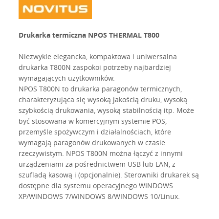
Drukarka termiczna NPOS THERMAL T800
Niezwykle elegancka, kompaktowa i uniwersalna
drukarka T800N zaspokoi potrzeby najbardziej
wymagających użytkowników.
NPOS T800N to drukarka paragonów termicznych,
charakteryzująca się wysoką jakością druku, wysoką
szybkością drukowania, wysoką stabilnością itp. Może
być stosowana w komercyjnym systemie POS,
przemyśle spożywczym i działalnościach, które
wymagają paragonów drukowanych w czasie
rzeczywistym. NPOS T800N można łączyć z innymi
urządzeniami za pośrednictwem USB lub LAN, z
szufladą kasową i (opcjonalnie). Sterowniki drukarek są
dostępne dla systemu operacyjnego WINDOWS
XP/WINDOWS 7/WINDOWS 8/WINDOWS 10/Linux.