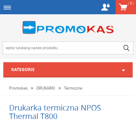
(
0
)
KATEGORIE
Promokas
DRUKARKI
Termiczne
Drukarka termiczna NPOS
Thermal T800