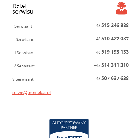
Dział
serwisu
515 246 888
+48
I Serwisant
510 427 037
+48
II Serwisant
519 193 133
+48
III Serwisant
514 311 310
+48
IV Serwisant
507 637 638
+48
V Serwisant
serwis@promokas.pl