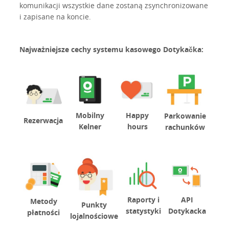
komunikacji wszystkie dane zostaną zsynchronizowane
i zapisane na koncie.
Najważniejsze cechy systemu kasowego Dotykačka:
Mobilny
Happy
Parkowanie
Rezerwacja
Kelner
hours
rachunków
Raporty i
API
Metody
Punkty
statystyki
Dotykacka
płatności
lojalnościowe