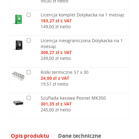
99,00 zł netto
Licencja komplet Dotykacka na 1 miesiąc
183,27 zł z VAT
149,00 zł netto
Licencja nieograniczona Dotykacka na 1
miesiąc
306,27 zł z VAT
249,00 zł netto
Rolki termiczne 57 x 30
24,00 zł z VAT
19,51 zł netto
Szuflada kasowa Posnet MK350
301,35 zł z VAT
245,00 zł netto
Opis produktu
Dane techniczne