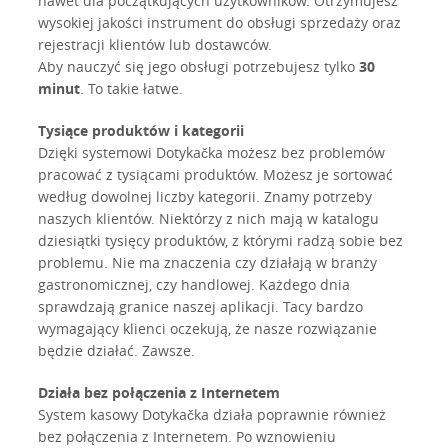
nawet dla początkujących użytkowników. Otrzymujesz
wysokiej jakości instrument do obsługi sprzedaży oraz
rejestracji klientów lub dostawców.
Aby nauczyć się jego obsługi potrzebujesz tylko
30
minut
. To takie łatwe.
Tysiące produktów i kategorii
Dzięki systemowi Dotykačka możesz bez problemów
pracować z tysiącami produktów. Możesz je sortować
według dowolnej liczby kategorii. Znamy potrzeby
naszych klientów. Niektórzy z nich mają w katalogu
dziesiątki tysięcy produktów, z którymi radzą sobie bez
problemu. Nie ma znaczenia czy działają w branży
gastronomicznej, czy handlowej. Każdego dnia
sprawdzają granice naszej aplikacji. Tacy bardzo
wymagający klienci oczekują, że nasze rozwiązanie
będzie działać. Zawsze.
Działa bez połączenia z Internetem
System kasowy Dotykačka działa poprawnie również
bez połączenia z Internetem. Po wznowieniu