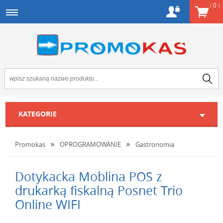
(
0
)
KATEGORIE
Promokas
OPROGRAMOWANIE
Gastronomia
Dotykacka Moblina POS z
drukarką fiskalną Posnet Trio
Online WIFI