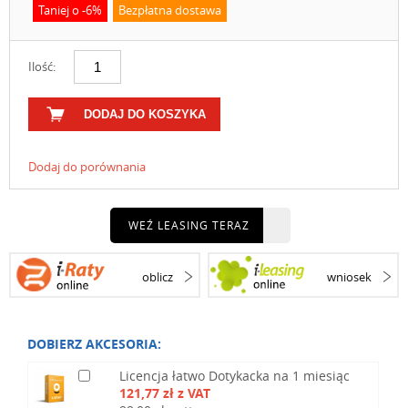
Taniej o -6%
Bezpłatna dostawa
Ilość:
DODAJ DO KOSZYKA
Dodaj do porównania
WEŹ LEASING TERAZ
oblicz
wniosek
DOBIERZ AKCESORIA:
Licencja łatwo Dotykacka na 1 miesiąc
121,77 zł z VAT