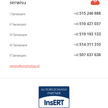
serwisu
515 246 888
+48
I Serwisant
510 427 037
+48
II Serwisant
519 193 133
+48
III Serwisant
514 311 310
+48
IV Serwisant
507 637 638
+48
V Serwisant
serwis@promokas.pl