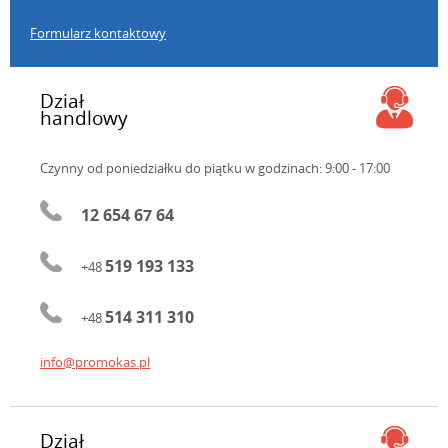
Formularz kontaktowy
Dział
handlowy
Czynny od poniedziałku do piątku
w godzinach: 9:00 - 17:00
12 654 67 64
519 193 133
+48
514 311 310
+48
info@promokas.pl
Dział