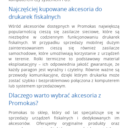
Najczęściej kupowane akcesoria do
drukarek fiskalnych
Wśród akcesoriów dostępnych w Promokas największą
popularnością cieszą się zasilacze sieciowe, które są
niezbędne w codziennym funkcjonowaniu drukarek
fiskalnych. W przypadku sprzedaży mobilnej dużym
zainteresowaniem cieszą się również zasilacze
samochodowe, które umożliwiają korzystanie z urządzeń
w terenie. Rolki termiczne to podstawowy materiał
eksploatacyjny – ich odpowiednia jakość gwarantuje, że
każdy paragon jest wyraźny i czytelny. Równie ważne są
przewody komunikacyjne, dzięki którym drukarka może
zostać szybko i bezproblemowo połączona z komputerem
lub systemem sprzedażowym.
Dlaczego warto wybrać akcesoria z
Promokas?
Promokas to sklep, który od lat specjalizuje się w
sprzedaży urządzeń fiskalnych i dedykowanych im
akcesoriów. Oferujemy oryginalne produkty oraz