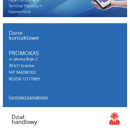
Kasa + Drukarka +
Terminal Płatniczy =
Kasoterminal
Dane
kontaktowe
PROMOKAS
ul. Jakuba Bojki 2
30-611 Kraków
NIP 9442081922
REGON 121178891
Formularz kontaktowy
Dział
handlowy