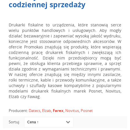
codziennej sprzedaży
Drukarki fiskalne to urządzenia, które stanowią serce
wielu punktów handlowych i usługowych. Aby mogły
działać bezawaryjnie i zapewniać wysoką jakość wydruku,
konieczne jest stosowanie odpowiednich akcesoriów. W
ofercie Promokas znajdują się produkty, które wspierają
codzienną pracę drukarek fiskalnych i zwiększają ich
funkcjonalność. Dzięki nim przedsiębiorcy mogą być
pewni, że obsługa klienta przebiega sprawnie, a sprzęt
działa zgodnie z wymaganiami technicznymi i prawnymi.
W naszej ofercie znajdują się między innymi zasilacze,
rolki termiczne, kable i przewody komunikacyjne, a także
uchwyty i szuflady kasowe kompatybilne z popularnymi
modelami drukarek fiskalnych marek Posnet, Novitus,
Elzab czy Fawag.
Producent:
Datecs
,
Elzab
,
Farex
,
Novitus
,
Posnet
Sortuj