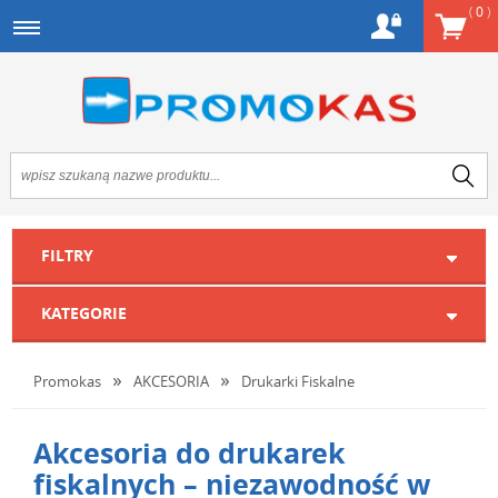
(
0
)
FILTRY
KATEGORIE
Promokas
AKCESORIA
Drukarki Fiskalne
Akcesoria do drukarek
fiskalnych – niezawodność w