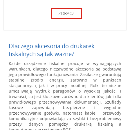
ZOBACZ
Dlaczego akcesoria do drukarek
fiskalnych są tak ważne?
Każde urządzenie fiskalne pracuje w wymagających
warunkach, dlatego niezawodne akcesoria są podstawą
jego prawidłowego funkcjonowania. Zasilacze gwarantują
stabilne źródło energii, zarówno w punktach
stacjonarnych, jak i w pracy mobilnej. Rolki termiczne
umożliwiają wydruk paragonów o wysokiej jakości i
trwałości, co jest kluczowe zarówno dla klientów, jak i dla
prawidłowego przechowywania dokumentacji. Szuflady
kasowe zapewniają bezpieczne i wygodne
przechowywanie gotówki, natomiast kable i przewody
komunikacyjne odpowiadają za szybki i bezproblemowy
przesył danych pomiędzy drukarką fiskalną a
komputerem czy systemem POS.