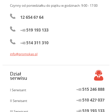
Czynny od poniedziałku do piątku
w godzinach: 9:00 - 17:00
12 654 67 64
519 193 133
+48
514 311 310
+48
info@promokas.pl
Dział
serwisu
515 246 888
+48
I Serwisant
510 427 037
+48
II Serwisant
519 193 133
+48
III Serwisant