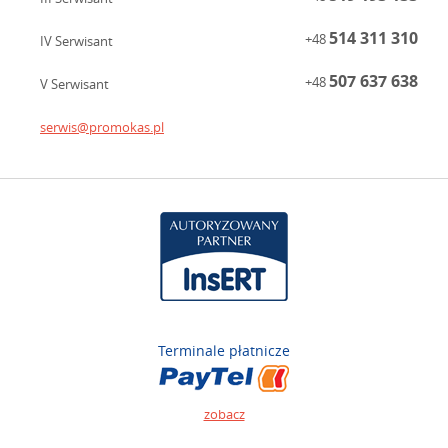
514 311 310
+48
IV Serwisant
507 637 638
+48
V Serwisant
serwis@promokas.pl
Terminale płatnicze
zobacz