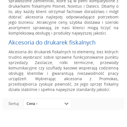
sprawdzone zamienniki, które są w pełni kompatybilne z
drukarkami fiskalnymi Posnet, Novitus i Datecs. Dbamy o
to, aby każdy klient otrzymał fachowe doradztwo i mógł
dobrać akcesoria najlepiej odpowiadające potrzebom
jego biznesu. Atrakcyjne ceny, szybka dostawa i szeroki
asortyment sprawiają, że nasi klienci mogą liczyć na
kompleksową obsługę i produkty najwyższej jakości.
Akcesoria do drukarek fiskalnych
Akcesoria do drukarek fiskalnych to elementy, bez których
trudno wyobrazić sobie sprawne funkcjonowanie punktu
sprzedaży. Zasilacze, rolki termiczne, przewody
komunikacyjne czy szuflady kasowe wspierają codzienną
obsługę klientów i gwarantują niezawodność pracy
urządzeń. Wybierając akcesoria z Promokas,
przedsiębiorca zyskuje pewność, że jego sprzęt fiskalny
działa stabilnie i spełnia najwyższe standardy jakości.
Sortuj