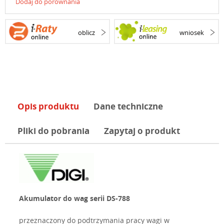
Dodaj do porównania
oblicz
wniosek
Opis produktu
Dane techniczne
Pliki do pobrania
Zapytaj o produkt
Akumulator do wag serii DS-788
przeznaczony do podtrzymania pracy wagi w