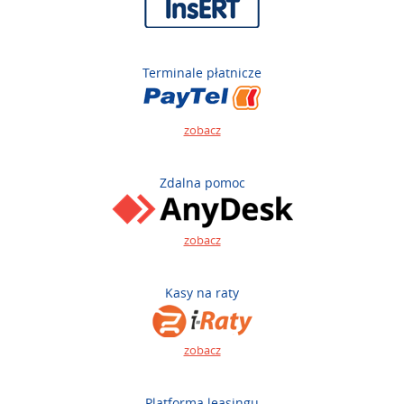
Terminale płatnicze
zobacz
Zdalna pomoc
zobacz
Kasy na raty
zobacz
Platforma leasingu