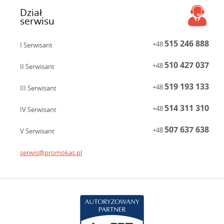
Dział
serwisu
515 246 888
+48
I Serwisant
510 427 037
+48
II Serwisant
519 193 133
+48
III Serwisant
514 311 310
+48
IV Serwisant
507 637 638
+48
V Serwisant
serwis@promokas.pl