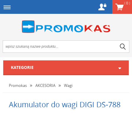
(
0
)
KATEGORIE
Promokas
AKCESORIA
Wagi
Akumulator do wagi DIGI DS-788