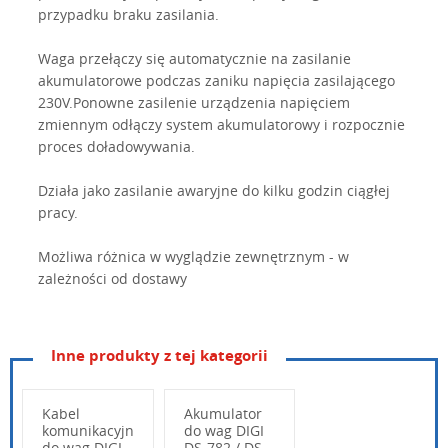
przypadku braku zasilania.
Waga przełączy się automatycznie na zasilanie
akumulatorowe podczas zaniku napięcia zasilającego
230V.Ponowne zasilenie urządzenia napięciem
zmiennym odłączy system akumulatorowy i rozpocznie
proces doładowywania.
Działa jako zasilanie awaryjne do kilku godzin ciągłej
pracy.
Możliwa różnica w wyglądzie zewnętrznym - w
zależności od dostawy
Inne produkty z tej kategorii
Kabel
Akumulator
komunikacyjny
do wag DIGI
do wag DIGI
DS-782 / DS-